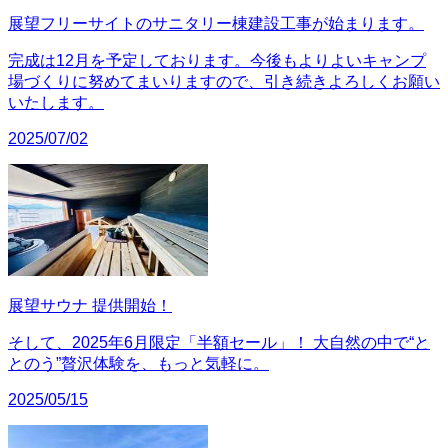
展望フリーサイトのサニタリー棟建設工事が始まります。
完成は12月を予定しております。今後もよりよいキャンプ
場づくりに努めてまいりますので、引き続きよろしくお願い
いたします。
2025/07/02
展望サウナ 提供開始！
そして、2025年6月限定「半額セール」！ 大自然の中で“と
とのう”贅沢体験を、もっと気軽に。
2025/05/15