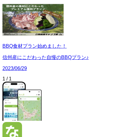
BBQ食材プラン始めました！
信州産にこだわった自慢のBBQプラン♪
2023/06/29
1
/
1