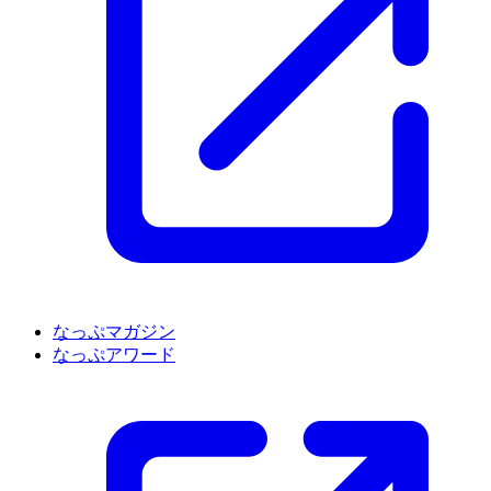
なっぷマガジン
なっぷアワード