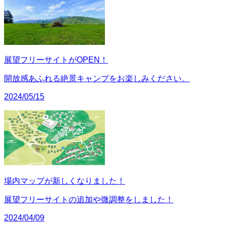
展望フリーサイトがOPEN！
開放感あふれる絶景キャンプをお楽しみください。
2024/05/15
場内マップが新しくなりました！
展望フリーサイトの追加や微調整をしました！
2024/04/09