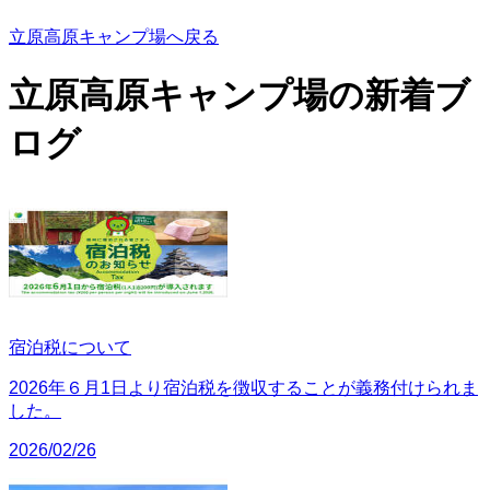
立原高原キャンプ場へ戻る
立原高原キャンプ場の
新着ブ
ログ
宿泊税について
2026年６月1日より宿泊税を徴収することが義務付けられま
した。
2026/02/26