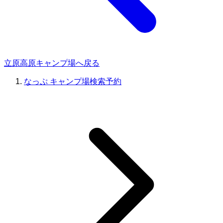
立原高原キャンプ場へ戻る
なっぷ キャンプ場検索予約