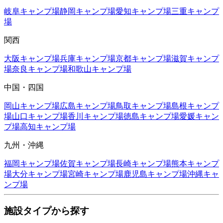
岐阜
キャンプ場
静岡
キャンプ場
愛知
キャンプ場
三重
キャンプ
場
関西
大阪
キャンプ場
兵庫
キャンプ場
京都
キャンプ場
滋賀
キャンプ
場
奈良
キャンプ場
和歌山
キャンプ場
中国・四国
岡山
キャンプ場
広島
キャンプ場
鳥取
キャンプ場
島根
キャンプ
場
山口
キャンプ場
香川
キャンプ場
徳島
キャンプ場
愛媛
キャン
プ場
高知
キャンプ場
九州・沖縄
福岡
キャンプ場
佐賀
キャンプ場
長崎
キャンプ場
熊本
キャンプ
場
大分
キャンプ場
宮崎
キャンプ場
鹿児島
キャンプ場
沖縄
キャ
ンプ場
施設タイプから探す