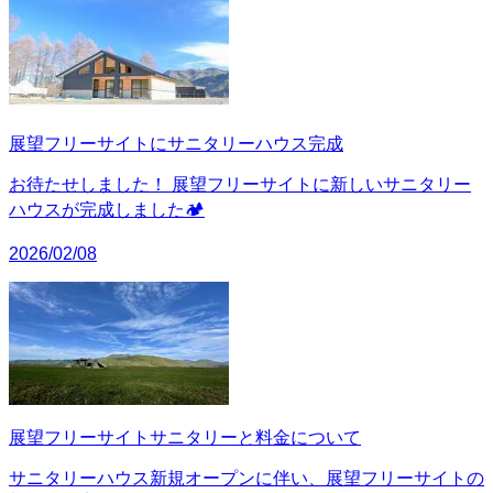
展望フリーサイトにサニタリーハウス完成
お待たせしました！ 展望フリーサイトに新しいサニタリー
ハウスが完成しました🏕️
2026/02/08
展望フリーサイトサニタリーと料金について
サニタリーハウス新規オープンに伴い、展望フリーサイトの