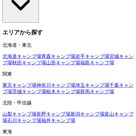
エリアから探す
北海道・東北
北海道
キャンプ場
青森
キャンプ場
岩手
キャンプ場
宮城
キャン
プ場
秋田
キャンプ場
山形
キャンプ場
福島
キャンプ場
関東
東京
キャンプ場
神奈川
キャンプ場
埼玉
キャンプ場
千葉
キャン
プ場
茨城
キャンプ場
栃木
キャンプ場
群馬
キャンプ場
北陸・甲信越
山梨
キャンプ場
長野
キャンプ場
新潟
キャンプ場
富山
キャンプ
場
石川
キャンプ場
福井
キャンプ場
東海