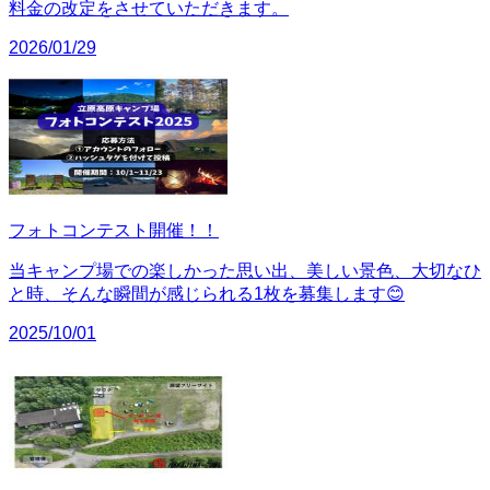
料金の改定をさせていただきます。
2026/01/29
フォトコンテスト開催！！
当キャンプ場での楽しかった思い出、美しい景色、大切なひ
と時、そんな瞬間が感じられる1枚を募集します😊
2025/10/01