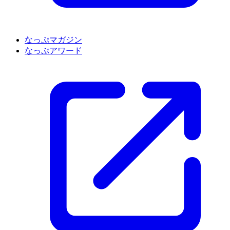
なっぷマガジン
なっぷアワード