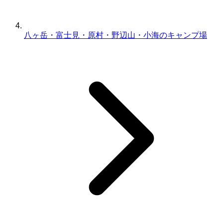
八ヶ岳・富士見・原村・野辺山・小海のキャンプ場