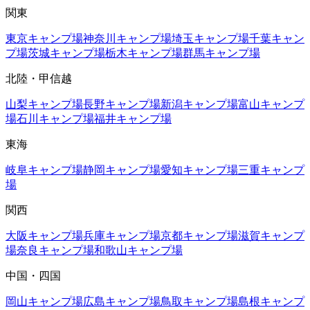
関東
東京
キャンプ場
神奈川
キャンプ場
埼玉
キャンプ場
千葉
キャン
プ場
茨城
キャンプ場
栃木
キャンプ場
群馬
キャンプ場
北陸・甲信越
山梨
キャンプ場
長野
キャンプ場
新潟
キャンプ場
富山
キャンプ
場
石川
キャンプ場
福井
キャンプ場
東海
岐阜
キャンプ場
静岡
キャンプ場
愛知
キャンプ場
三重
キャンプ
場
関西
大阪
キャンプ場
兵庫
キャンプ場
京都
キャンプ場
滋賀
キャンプ
場
奈良
キャンプ場
和歌山
キャンプ場
中国・四国
岡山
キャンプ場
広島
キャンプ場
鳥取
キャンプ場
島根
キャンプ