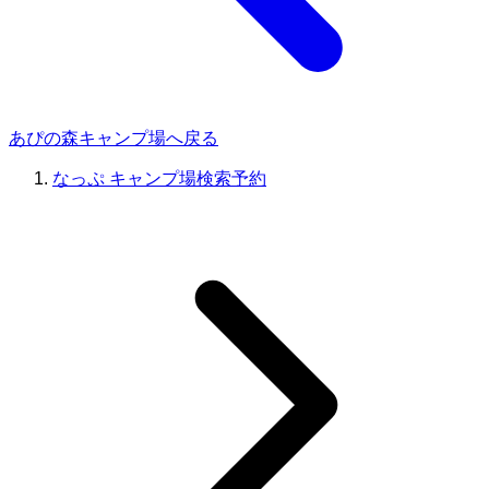
あぴの森キャンプ場へ戻る
なっぷ キャンプ場検索予約