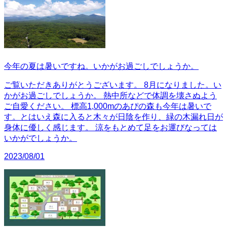
今年の夏は暑いですね。いかがお過ごしでしょうか。
ご覧いただきありがとうございます。 8月になりました。い
かがお過ごしでしょうか。 熱中所などで体調を壊さぬよう
ご自愛ください。 標高1,000mのあぴの森も今年は暑いで
す。とはいえ森に入ると木々が日陰を作り、緑の木漏れ日が
身体に優しく感じます。 涼をもとめて足をお運びなっては
いかがでしょうか。
2023/08/01