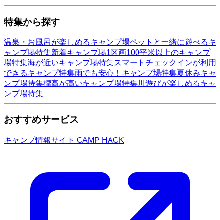
特集から探す
温泉・お風呂が楽しめるキャンプ場
ペットと一緒に遊べるキ
ャンプ場特集
新着キャンプ場
1区画100平米以上のキャンプ
場特集
海が近いキャンプ場特集
スマートチェックインが利用
できるキャンプ特集
雨でも安心！キャンプ場特集
夏休みキャ
ンプ場特集
標高が高いキャンプ場特集
川遊びが楽しめるキャ
ンプ場特集
おすすめサービス
キャンプ情報サイト CAMP HACK