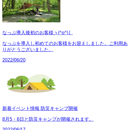
なっぷ導入後初のお客様ヽ(^o^)丿
なっぷを導入し初めてのお客様をお迎えしました。ご利用あ
りがとうございました。
2022/06/20
新着イベント情報 防災キャンプ開催
8月5・6日と防災キャンプが開催されます。
2022/06/17