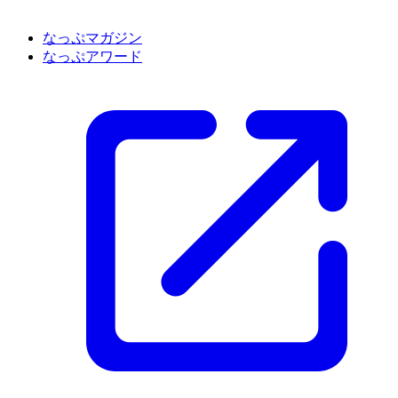
なっぷマガジン
なっぷアワード