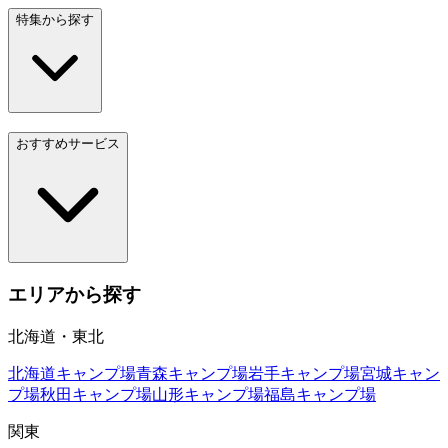
特集から探す
おすすめサービス
エリアから探す
北海道・東北
北海道
キャンプ場
青森
キャンプ場
岩手
キャンプ場
宮城
キャン
プ場
秋田
キャンプ場
山形
キャンプ場
福島
キャンプ場
関東