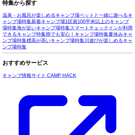
特集から探す
温泉・お風呂が楽しめるキャンプ場
ペットと一緒に遊べるキ
ャンプ場特集
新着キャンプ場
1区画100平米以上のキャンプ
場特集
海が近いキャンプ場特集
スマートチェックインが利用
できるキャンプ特集
雨でも安心！キャンプ場特集
夏休みキャ
ンプ場特集
標高が高いキャンプ場特集
川遊びが楽しめるキャ
ンプ場特集
おすすめサービス
キャンプ情報サイト CAMP HACK