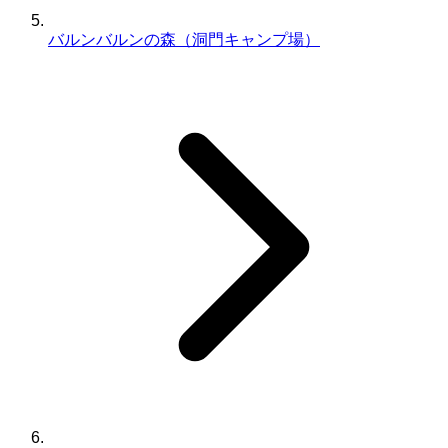
バルンバルンの森（洞門キャンプ場）