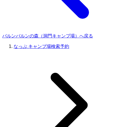
バルンバルンの森（洞門キャンプ場）へ戻る
なっぷ キャンプ場検索予約