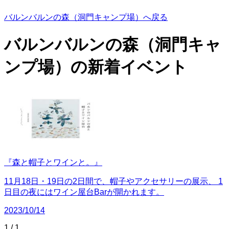
バルンバルンの森（洞門キャンプ場）へ戻る
バルンバルンの森（洞門キャ
ンプ場）の
新着イベント
『森と帽子とワインと。』
11月18日・19日の2日間で、帽子やアクセサリーの展示、 1
日目の夜にはワイン屋台Barが開かれます。
2023/10/14
1
/
1