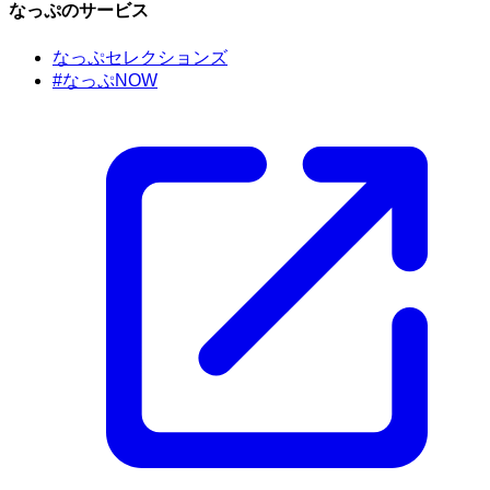
なっぷのサービス
なっぷセレクションズ
#なっぷNOW