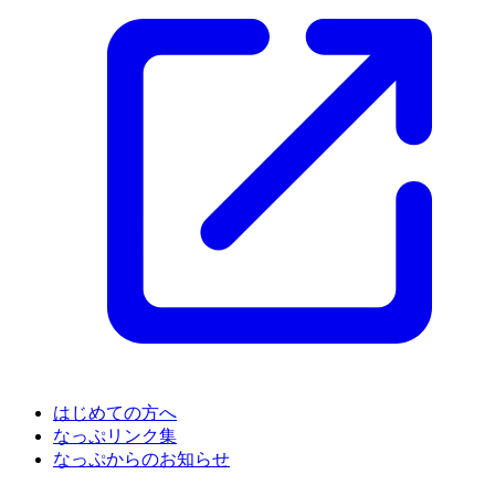
はじめての方へ
なっぷリンク集
なっぷからのお知らせ