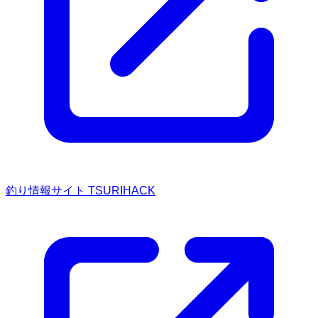
釣り情報サイト TSURIHACK