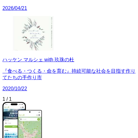
2026/04/21
ハッケン マルシェ with 玖珠の杜
『食べる・つくる・命を育む』持続可能な社会を目指す作り
てたちの手作り市
2020/10/22
1
/
1