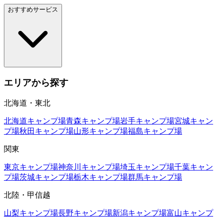
おすすめサービス
エリアから探す
北海道・東北
北海道
キャンプ場
青森
キャンプ場
岩手
キャンプ場
宮城
キャン
プ場
秋田
キャンプ場
山形
キャンプ場
福島
キャンプ場
関東
東京
キャンプ場
神奈川
キャンプ場
埼玉
キャンプ場
千葉
キャン
プ場
茨城
キャンプ場
栃木
キャンプ場
群馬
キャンプ場
北陸・甲信越
山梨
キャンプ場
長野
キャンプ場
新潟
キャンプ場
富山
キャンプ