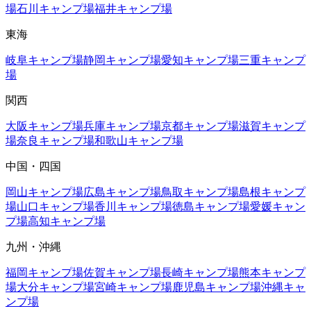
場
石川
キャンプ場
福井
キャンプ場
東海
岐阜
キャンプ場
静岡
キャンプ場
愛知
キャンプ場
三重
キャンプ
場
関西
大阪
キャンプ場
兵庫
キャンプ場
京都
キャンプ場
滋賀
キャンプ
場
奈良
キャンプ場
和歌山
キャンプ場
中国・四国
岡山
キャンプ場
広島
キャンプ場
鳥取
キャンプ場
島根
キャンプ
場
山口
キャンプ場
香川
キャンプ場
徳島
キャンプ場
愛媛
キャン
プ場
高知
キャンプ場
九州・沖縄
福岡
キャンプ場
佐賀
キャンプ場
長崎
キャンプ場
熊本
キャンプ
場
大分
キャンプ場
宮崎
キャンプ場
鹿児島
キャンプ場
沖縄
キャ
ンプ場