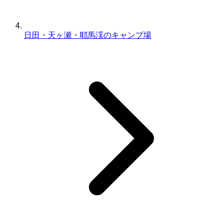
日田・天ヶ瀬・耶馬渓のキャンプ場