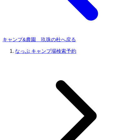
キャンプ&農園 玖珠の杜へ戻る
なっぷ キャンプ場検索予約