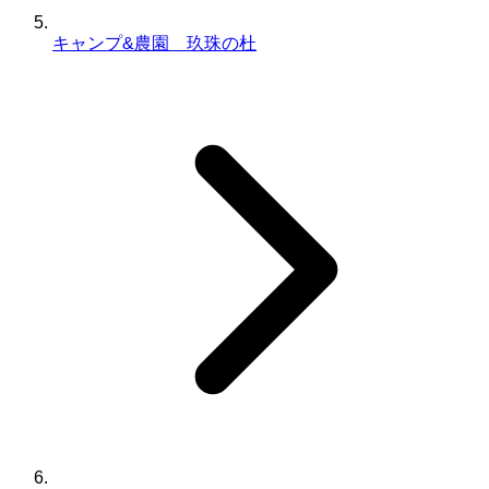
キャンプ&農園 玖珠の杜