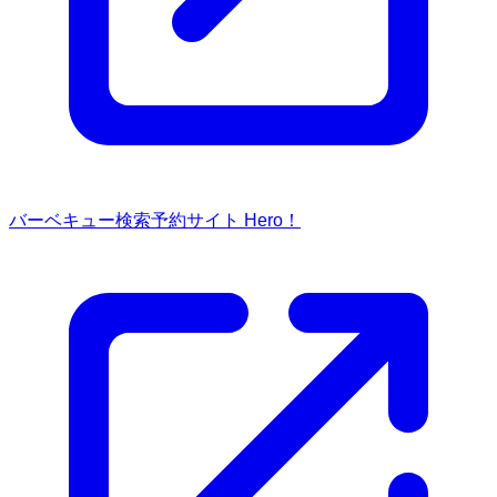
バーベキュー検索予約サイト Hero！