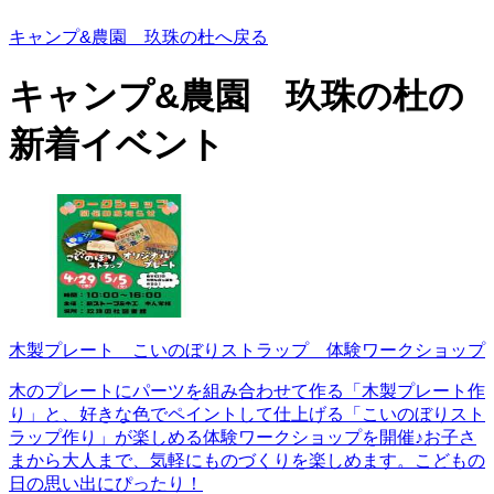
キャンプ&農園 玖珠の杜へ戻る
キャンプ&農園 玖珠の杜の
新着イベント
木製プレート こいのぼりストラップ 体験ワークショップ
木のプレートにパーツを組み合わせて作る「木製プレート作
り」と、好きな色でペイントして仕上げる「こいのぼりスト
ラップ作り」が楽しめる体験ワークショップを開催♪お子さ
まから大人まで、気軽にものづくりを楽しめます。こどもの
日の思い出にぴったり！