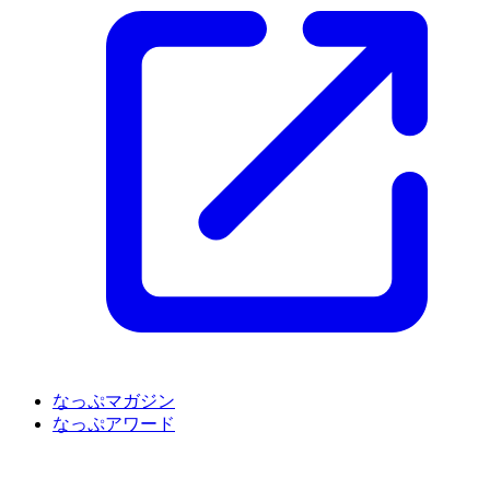
なっぷマガジン
なっぷアワード