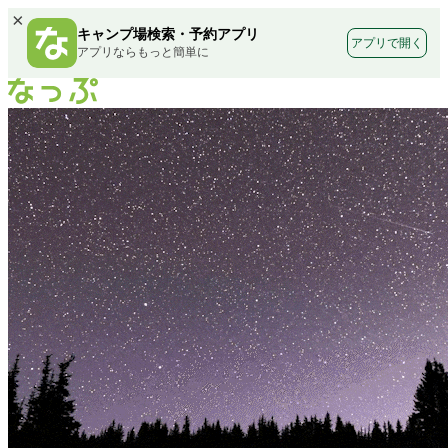
×
キャンプ場検索・予約アプリ
アプリで開く
アプリならもっと簡単に