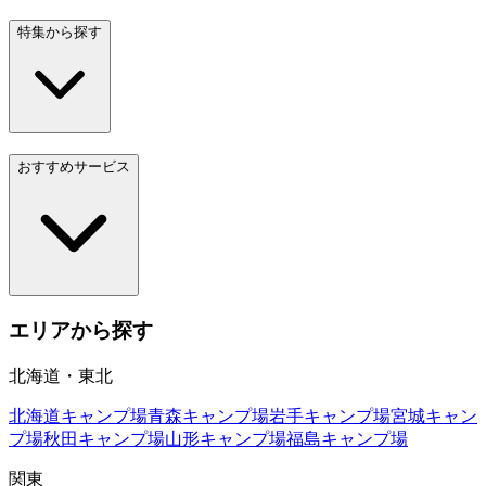
特集から探す
おすすめサービス
エリアから探す
北海道・東北
北海道
キャンプ場
青森
キャンプ場
岩手
キャンプ場
宮城
キャン
プ場
秋田
キャンプ場
山形
キャンプ場
福島
キャンプ場
関東