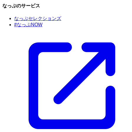
なっぷのサービス
なっぷセレクションズ
#なっぷNOW