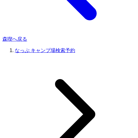
森喫へ戻る
なっぷ キャンプ場検索予約