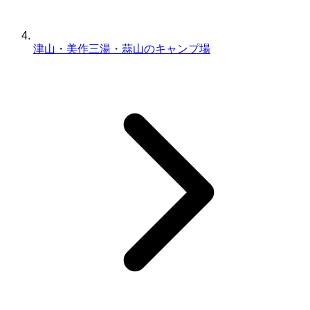
津山・美作三湯・蒜山のキャンプ場