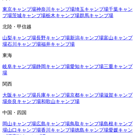
東京
キャンプ場
神奈川
キャンプ場
埼玉
キャンプ場
千葉
キャン
プ場
茨城
キャンプ場
栃木
キャンプ場
群馬
キャンプ場
北陸・甲信越
山梨
キャンプ場
長野
キャンプ場
新潟
キャンプ場
富山
キャンプ
場
石川
キャンプ場
福井
キャンプ場
東海
岐阜
キャンプ場
静岡
キャンプ場
愛知
キャンプ場
三重
キャンプ
場
関西
大阪
キャンプ場
兵庫
キャンプ場
京都
キャンプ場
滋賀
キャンプ
場
奈良
キャンプ場
和歌山
キャンプ場
中国・四国
岡山
キャンプ場
広島
キャンプ場
鳥取
キャンプ場
島根
キャンプ
場
山口
キャンプ場
香川
キャンプ場
徳島
キャンプ場
愛媛
キャン