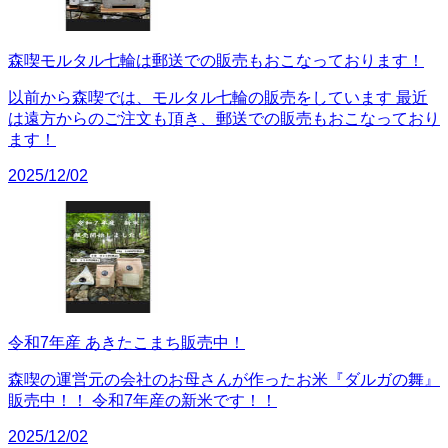
森喫モルタル七輪は郵送での販売もおこなっております！
以前から森喫では、モルタル七輪の販売をしています 最近
は遠方からのご注文も頂き、郵送での販売もおこなっており
ます！
2025/12/02
令和7年産 あきたこまち販売中！
森喫の運営元の会社のお母さんが作ったお米『ダルガの舞』
販売中！！ 令和7年産の新米です！！
2025/12/02