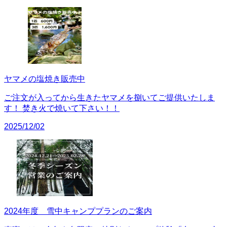
ヤマメの塩焼き販売中
ご注文が入ってから生きたヤマメを捌いてご提供いたしま
す！ 焚き火で焼いて下さい！！
2025/12/02
2024年度 雪中キャンププランのご案内