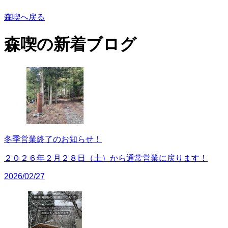
森喫へ戻る
森喫の
新着ブログ
冬季営業終了のお知らせ！
２０２６年２月２８日（土）から通常営業に戻ります！
2026/02/27