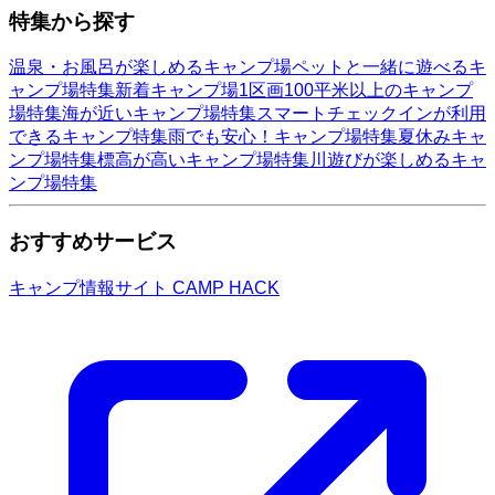
特集から探す
温泉・お風呂が楽しめるキャンプ場
ペットと一緒に遊べるキ
ャンプ場特集
新着キャンプ場
1区画100平米以上のキャンプ
場特集
海が近いキャンプ場特集
スマートチェックインが利用
できるキャンプ特集
雨でも安心！キャンプ場特集
夏休みキャ
ンプ場特集
標高が高いキャンプ場特集
川遊びが楽しめるキャ
ンプ場特集
おすすめサービス
キャンプ情報サイト CAMP HACK