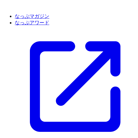
なっぷマガジン
なっぷアワード