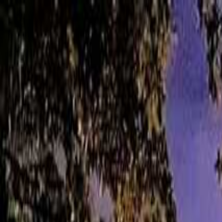
山形
日付
目的地
山形
日付
日付を選ぶ