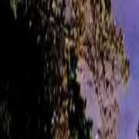
なっぷ キャンプ場検索予約