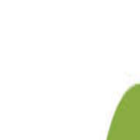
目的地
目的地を選ぶ
日付
日付を選ぶ
なっぷ キャンプ場検索予約