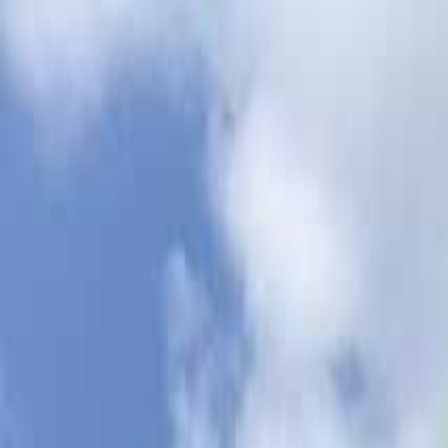
目的地を選ぶ
日付
目的地
目的地を選ぶ