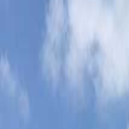
日付
日付を選ぶ
なっぷ キャンプ場検索予約