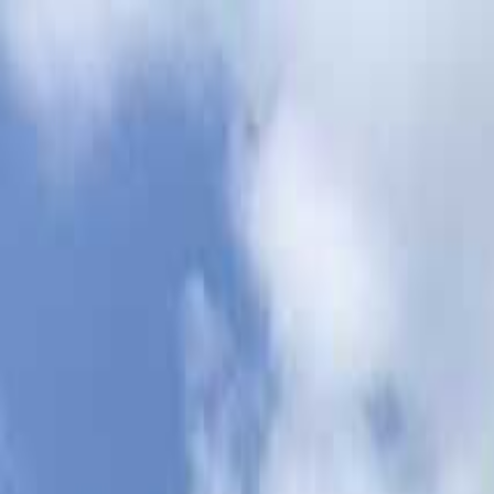
目的地を選ぶ
日付
目的地
目的地を選ぶ