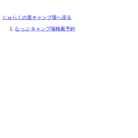
じゅらくの里キャンプ場へ戻る
なっぷ キャンプ場検索予約