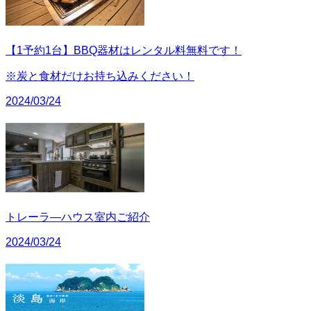
【1予約1台】BBQ器材はレンタル料無料です！
※炭と食材だけお持ち込みください！
2024/03/24
トレーラ―ハウス室内ご紹介
2024/03/24