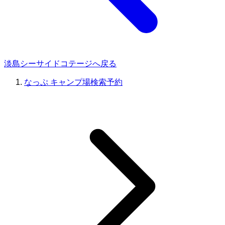
淡島シーサイドコテージへ戻る
なっぷ キャンプ場検索予約