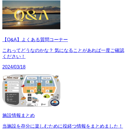
【Q&A】よくある質問コーナー
これってどうなのかな？ 気になることがあれば一度ご確認
ください！
2024/03/18
施設情報まとめ
当施設を存分に楽しむために役経つ情報をまとめました！