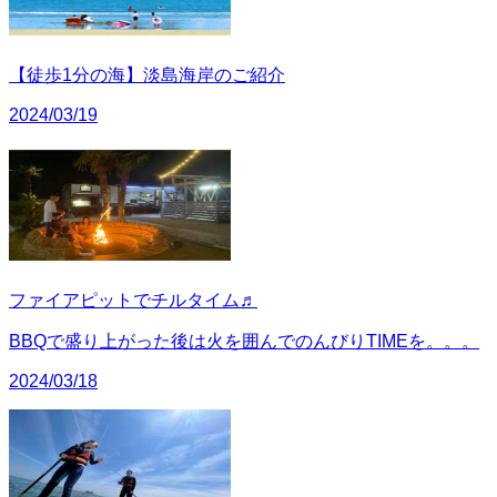
【徒歩1分の海】淡島海岸のご紹介
2024/03/19
ファイアピットでチルタイム♬
BBQで盛り上がった後は火を囲んでのんびりTIMEを。。。
2024/03/18