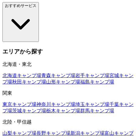
おすすめサービス
エリアから探す
北海道・東北
北海道
キャンプ場
青森
キャンプ場
岩手
キャンプ場
宮城
キャン
プ場
秋田
キャンプ場
山形
キャンプ場
福島
キャンプ場
関東
東京
キャンプ場
神奈川
キャンプ場
埼玉
キャンプ場
千葉
キャン
プ場
茨城
キャンプ場
栃木
キャンプ場
群馬
キャンプ場
北陸・甲信越
山梨
キャンプ場
長野
キャンプ場
新潟
キャンプ場
富山
キャンプ