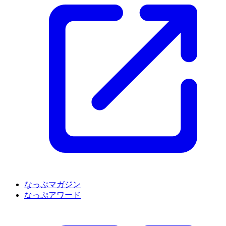
なっぷマガジン
なっぷアワード