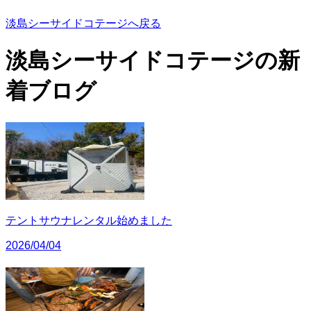
淡島シーサイドコテージへ戻る
淡島シーサイドコテージの
新
着ブログ
テントサウナレンタル始めました
2026/04/04