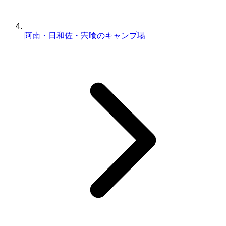
阿南・日和佐・宍喰のキャンプ場