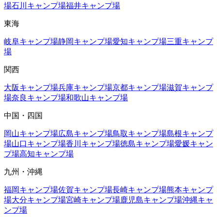
場
石川
キャンプ場
福井
キャンプ場
東海
岐阜
キャンプ場
静岡
キャンプ場
愛知
キャンプ場
三重
キャンプ
場
関西
大阪
キャンプ場
兵庫
キャンプ場
京都
キャンプ場
滋賀
キャンプ
場
奈良
キャンプ場
和歌山
キャンプ場
中国・四国
岡山
キャンプ場
広島
キャンプ場
鳥取
キャンプ場
島根
キャンプ
場
山口
キャンプ場
香川
キャンプ場
徳島
キャンプ場
愛媛
キャン
プ場
高知
キャンプ場
九州・沖縄
福岡
キャンプ場
佐賀
キャンプ場
長崎
キャンプ場
熊本
キャンプ
場
大分
キャンプ場
宮崎
キャンプ場
鹿児島
キャンプ場
沖縄
キャ
ンプ場