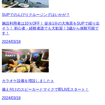
SUPでのんびりクルージングはいかが？
施設利用者は10％OFF！ 徒歩1分の大海原をSUPで繰り出
そう！ 初心者・経験者誰でも大歓迎！3歳から体験可能で
す！
2024/03/18
カラオケ設備を増設しました♬
備え付けのスピーカーとマイクで即LIVEスタート！
2024/03/18