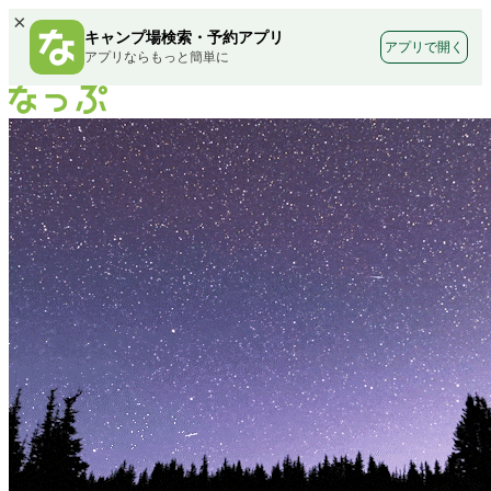
×
キャンプ場検索・予約アプリ
アプリで開く
アプリならもっと簡単に