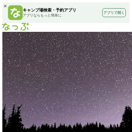
×
キャンプ場検索・予約アプリ
アプリで開く
アプリならもっと簡単に