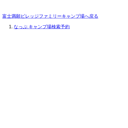
富士満願ビレッジファミリーキャンプ場へ戻る
なっぷ キャンプ場検索予約