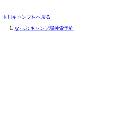
玉川キャンプ村へ戻る
なっぷ キャンプ場検索予約