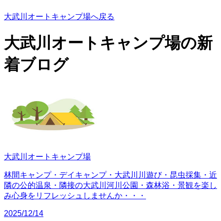
大武川オートキャンプ場へ戻る
大武川オートキャンプ場の
新
着ブログ
大武川オートキャンプ場
林間キャンプ・デイキャンプ・大武川川遊び・昆虫採集・近
隣の公的温泉・隣接の大武川河川公園・森林浴・景観を楽し
み心身をリフレッシュしませんか・・・
2025/12/14