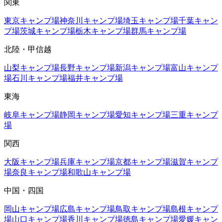
関東
東京
キャンプ場
神奈川
キャンプ場
埼玉
キャンプ場
千葉
キャン
プ場
茨城
キャンプ場
栃木
キャンプ場
群馬
キャンプ場
北陸・甲信越
山梨
キャンプ場
長野
キャンプ場
新潟
キャンプ場
富山
キャンプ
場
石川
キャンプ場
福井
キャンプ場
東海
岐阜
キャンプ場
静岡
キャンプ場
愛知
キャンプ場
三重
キャンプ
場
関西
大阪
キャンプ場
兵庫
キャンプ場
京都
キャンプ場
滋賀
キャンプ
場
奈良
キャンプ場
和歌山
キャンプ場
中国・四国
岡山
キャンプ場
広島
キャンプ場
鳥取
キャンプ場
島根
キャンプ
場
山口
キャンプ場
香川
キャンプ場
徳島
キャンプ場
愛媛
キャン