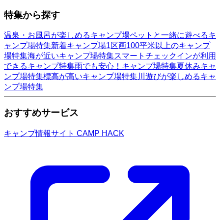
特集から探す
温泉・お風呂が楽しめるキャンプ場
ペットと一緒に遊べるキ
ャンプ場特集
新着キャンプ場
1区画100平米以上のキャンプ
場特集
海が近いキャンプ場特集
スマートチェックインが利用
できるキャンプ特集
雨でも安心！キャンプ場特集
夏休みキャ
ンプ場特集
標高が高いキャンプ場特集
川遊びが楽しめるキャ
ンプ場特集
おすすめサービス
キャンプ情報サイト CAMP HACK