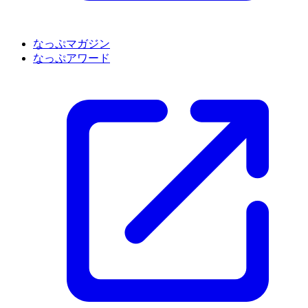
なっぷマガジン
なっぷアワード