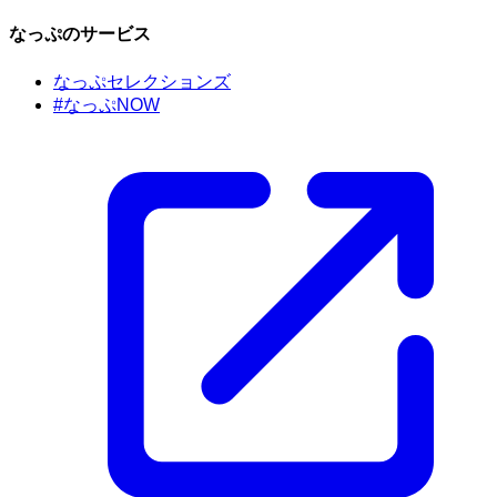
なっぷのサービス
なっぷセレクションズ
#なっぷNOW