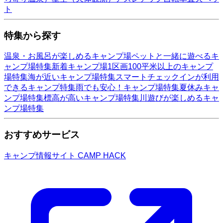
ト
特集から探す
温泉・お風呂が楽しめるキャンプ場
ペットと一緒に遊べるキ
ャンプ場特集
新着キャンプ場
1区画100平米以上のキャンプ
場特集
海が近いキャンプ場特集
スマートチェックインが利用
できるキャンプ特集
雨でも安心！キャンプ場特集
夏休みキャ
ンプ場特集
標高が高いキャンプ場特集
川遊びが楽しめるキャ
ンプ場特集
おすすめサービス
キャンプ情報サイト CAMP HACK