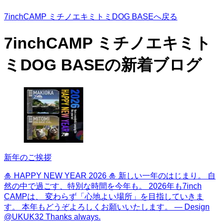
7inchCAMP ミチノエキミトミDOG BASEへ戻る
7inchCAMP ミチノエキミト
ミDOG BASEの
新着ブログ
新年のご挨拶
🎍 HAPPY NEW YEAR 2026 🎍 新しい一年のはじまり。 自
然の中で過ごす、特別な時間を今年も。 2026年も7inch
CAMPは、 変わらず「心地よい場所」を目指していきま
す。 本年もどうぞよろしくお願いいたします。 — Design
@UKUK32 Thanks always.