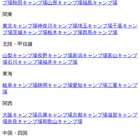
プ場
秋田
キャンプ場
山形
キャンプ場
福島
キャンプ場
関東
東京
キャンプ場
神奈川
キャンプ場
埼玉
キャンプ場
千葉
キャン
プ場
茨城
キャンプ場
栃木
キャンプ場
群馬
キャンプ場
北陸・甲信越
山梨
キャンプ場
長野
キャンプ場
新潟
キャンプ場
富山
キャンプ
場
石川
キャンプ場
福井
キャンプ場
東海
岐阜
キャンプ場
静岡
キャンプ場
愛知
キャンプ場
三重
キャンプ
場
関西
大阪
キャンプ場
兵庫
キャンプ場
京都
キャンプ場
滋賀
キャンプ
場
奈良
キャンプ場
和歌山
キャンプ場
中国・四国