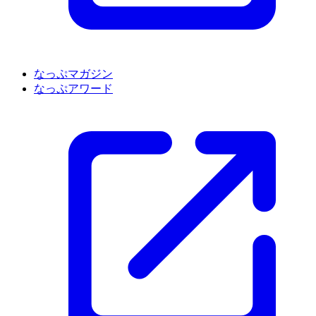
なっぷマガジン
なっぷアワード