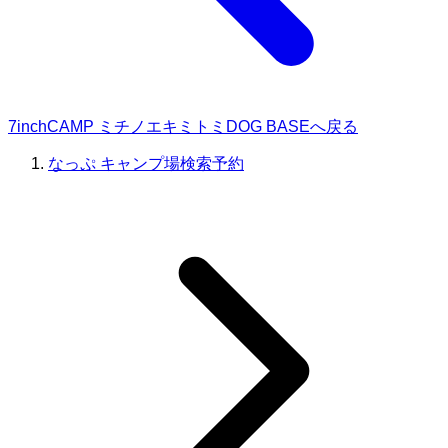
7inchCAMP ミチノエキミトミDOG BASEへ戻る
なっぷ キャンプ場検索予約