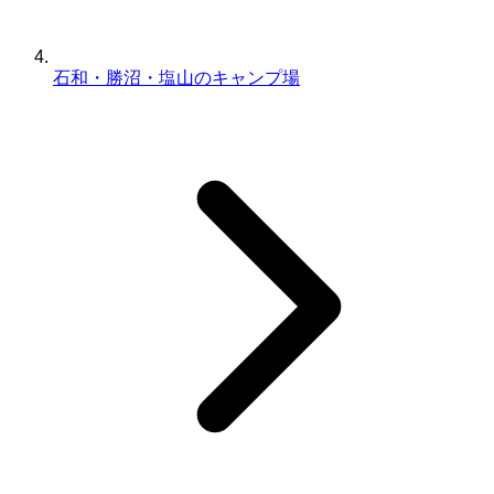
石和・勝沼・塩山のキャンプ場