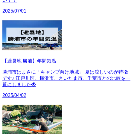
い！！
2025/07/01
【避暑地 勝浦】年間気温
勝浦市はまさに「キャンプ向け地域」 夏は涼しいのが特徴
です♪ 江戸川区、横浜市、さいたま市、千葉市との比較を一
覧にしました🌟
2025/04/02