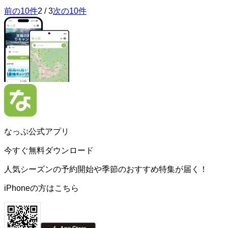
前の10件
2
/
3
次の10件
なっぷ公式アプリ
今すぐ無料ダウンロード
人気シーズンの予約開始や季節のおすすめ特集が届く！
iPhoneの方はこちら