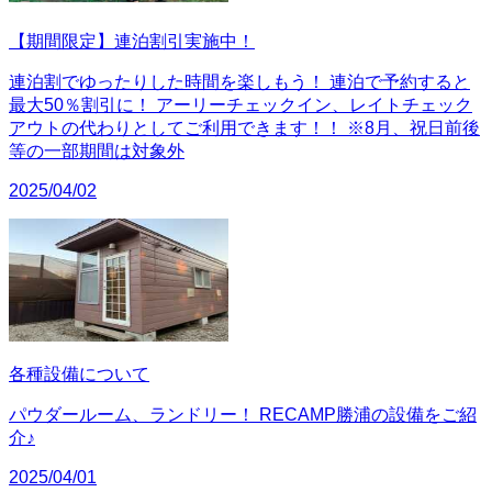
【期間限定】連泊割引実施中！
連泊割でゆったりした時間を楽しもう！ 連泊で予約すると
最大50％割引に！ アーリーチェックイン、レイトチェック
アウトの代わりとしてご利用できます！！ ※8月、祝日前後
等の一部期間は対象外
2025/04/02
各種設備について
パウダールーム、ランドリー！ RECAMP勝浦の設備をご紹
介♪
2025/04/01