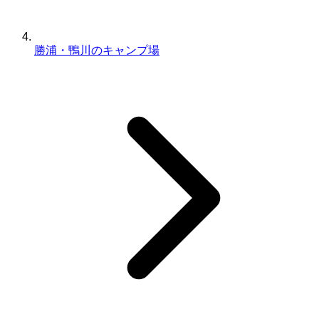
勝浦・鴨川のキャンプ場