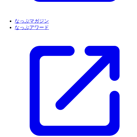
なっぷマガジン
なっぷアワード