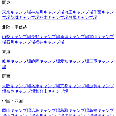
関東
東京
キャンプ場
神奈川
キャンプ場
埼玉
キャンプ場
千葉
キャン
プ場
茨城
キャンプ場
栃木
キャンプ場
群馬
キャンプ場
北陸・甲信越
山梨
キャンプ場
長野
キャンプ場
新潟
キャンプ場
富山
キャンプ
場
石川
キャンプ場
福井
キャンプ場
東海
岐阜
キャンプ場
静岡
キャンプ場
愛知
キャンプ場
三重
キャンプ
場
関西
大阪
キャンプ場
兵庫
キャンプ場
京都
キャンプ場
滋賀
キャンプ
場
奈良
キャンプ場
和歌山
キャンプ場
中国・四国
岡山
キャンプ場
広島
キャンプ場
鳥取
キャンプ場
島根
キャンプ
場
山口
キャンプ場
香川
キャンプ場
徳島
キャンプ場
愛媛
キャン