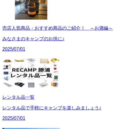
売店人気商品・おすすめ商品のご紹介！ ～お酒編～
みなさまのキャンプのお供に♪
2025/07/01
レンタル品一覧
レンタル品で手軽にキャンプを楽しみましょう♪
2025/07/01