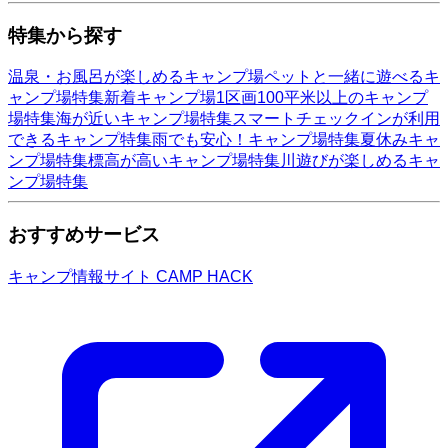
特集から探す
温泉・お風呂が楽しめるキャンプ場
ペットと一緒に遊べるキ
ャンプ場特集
新着キャンプ場
1区画100平米以上のキャンプ
場特集
海が近いキャンプ場特集
スマートチェックインが利用
できるキャンプ特集
雨でも安心！キャンプ場特集
夏休みキャ
ンプ場特集
標高が高いキャンプ場特集
川遊びが楽しめるキャ
ンプ場特集
おすすめサービス
キャンプ情報サイト CAMP HACK