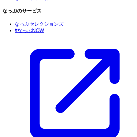
なっぷのサービス
なっぷセレクションズ
#なっぷNOW