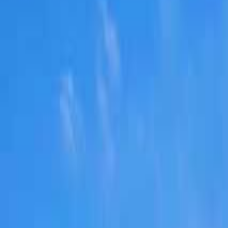
なっぷ キャンプ場検索予約