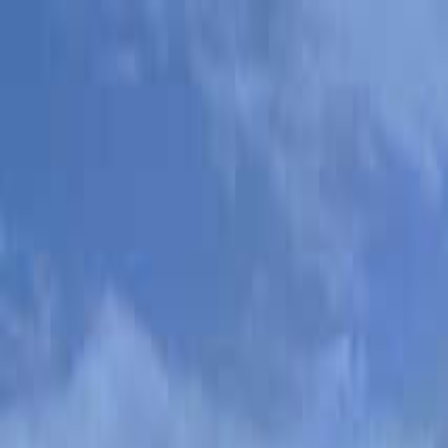
目的地を選ぶ
日付
目的地
目的地を選ぶ