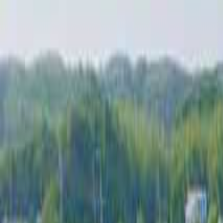
目的地を選ぶ
日付
目的地
目的地を選ぶ