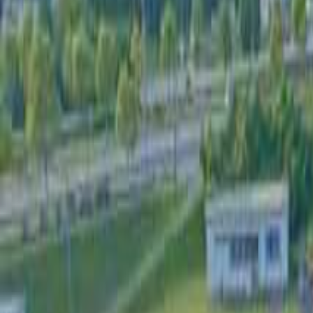
日付
日付を選ぶ
なっぷ キャンプ場検索予約