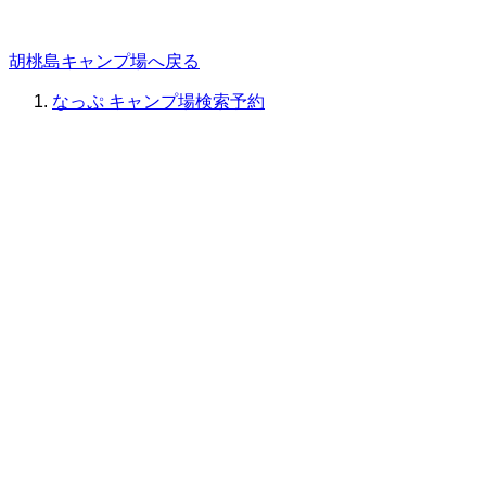
胡桃島キャンプ場へ戻る
なっぷ キャンプ場検索予約