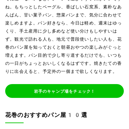
ね。もちっとしたベーグル、香ばしい石窯系、素朴なあ
んぱん、甘い菓子パン、惣菜パンまで、気分に合わせて
楽しめますよ。パン好きなら、今日は軽め、週末はゆっ
くり、手土産用に少し多めなど使い分けもしやすいは
ず。観光で訪れる人も、地元で普段使いしたい人も、花
巻のパン屋を知っておくと朝昼おやつの楽しみがぐっと
増えます。パン目的で少し寄り道するだけでも、いつも
の一日がちょっとおいしくなるはずです。焼きたての香
りに出会えると、予定外の一個まで欲しくなります。
岩手のキャンプ場をチェック！
花巻のおすすめパン屋10選