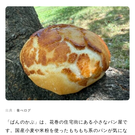
出典：
食べログ
「ぱんのかぶ」は、花巻の住宅街にある小さなパン屋で
す。国産小麦や米粉を使ったもちもち系のパンが気にな