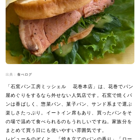
出典：
食べログ
「石窯パン工房ミッシェル 花巻本店」は、花巻でパン
屋めぐりをするなら外せない人気店です。石窯で焼くパ
ンは香ばしく、惣菜パン、菓子パン、サンド系まで選ぶ
楽しさたっぷり。イートイン席もあり、買ったパンをそ
の場で温めて食べられるのもうれしいですね。家族分を
まとめて買う日にも使いやすい雰囲気です。
レビューをのぞくと、「焼き立てのパンの香り」「ロー