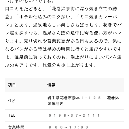
つけるのもいいですね。
口コミをたどると、「花巻温泉街に漂う焼き立ての誘
惑」「ホテル仕込みのコク深い」「ミニ焼きカレーパ
ン」とあり、温泉地らしい楽しさもばっちり。花巻でパ
ン屋を探すなら、温泉さんぽの途中に寄る使い方がハマ
ります。売り切れや営業変更がある日もあるので、気に
なるパンがある時は早めの時間に行くと選びやすいです
よ。温泉前に買っておくのも、湯上がりに甘いパンを選
ぶのもアリです。旅気分も少し上がります。
項目
情報
岩手県花巻市湯本1-125 花巻温
住所
泉敷地内
TEL
0198-37-2111
営業時間
8:00～17:00