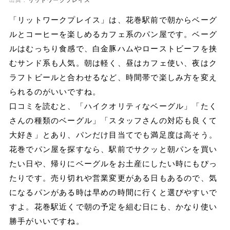
出典：
リットワークプレイス
「リットワークプレイス」は、花巻駅前で朝からベーグ
ルとコーヒーを楽しめるカフェ系のパン屋です。ベーグ
ルはむっちり食感で、白金豚ハムやローストビーフを挟
むサンド系も人気。朝は軽く、昼はカフェ使い、夜はク
ラフトビールと合わせるなど、時間帯で楽しみ方を変え
られるのがいいですね。
口コミを読むと、「ハイクオリティなベーグル」「たく
さんの種類のベーグル」「スタッフさんの対応も良くて
大好き」とあり、パンだけ目当てでも満足度は高そう。
花巻でパン屋を探すなら、駅前でサクッと朝パンを買い
たい日や、帰りにベーグルをお土産にしたい時にもぴっ
たりです。売り切れや営業変更がある日もあるので、気
になるパンがある時は早めの時間に行くと選びやすいで
すよ。花巻駅近くで朝の予定を組む日にも、かなり使い
勝手がいいですね。