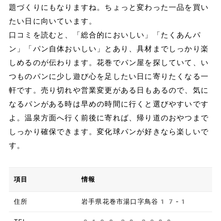
題づくりにもなりますね。ちょっと変わった一品を買い
たい日に向いています。
口コミを読むと、「総合的においしい」「たくあんパ
ン」「パン自体おいしい」とあり、具材までしっかり楽
しめるのが伝わります。花巻でパン屋を探していて、い
つものパンに少し遊び心を足したい日に寄りたくなる一
軒です。売り切れや営業変更がある日もあるので、気に
なるパンがある時は早めの時間に行くと選びやすいです
よ。温泉方面へ行く前後に寄れば、帰り道のおやつまで
しっかり確保できます。変化球パンが好きなら楽しいで
す。
項目
情報
住所
岩手県花巻市湯口字鳥谷17-1