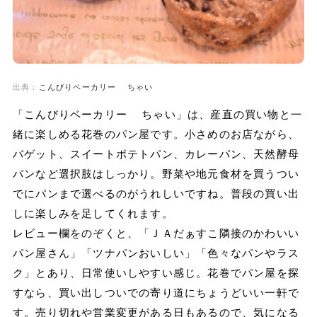
出典：
こんびりベーカリー ちゃい
「こんびりベーカリー ちゃい」は、産直の買い物と一
緒に楽しめる花巻のパン屋です。小さめのお店ながら、
バゲット、スイートポテトパン、カレーパン、天然酵母
パンなど選択肢はしっかり。野菜や地元食材を買うつい
でにパンまで選べるのがうれしいですね。普段の買い出
しに楽しみを足してくれます。
レビュー欄をのぞくと、「ＪＡだぁすこ隣接のかわいい
パン屋さん」「ツナパンおいしい」「色々なパンやラス
ク」とあり、日常使いしやすい感じ。花巻でパン屋を探
すなら、買い出しついでの寄り道にちょうどいい一軒で
す。売り切れや営業変更がある日もあるので、気になる