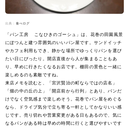
出典：
食べログ
「パン工房 こなひきのゴーシュ」は、花巻の田園風景
にぽつんと建つ雰囲気のいいパン屋です。サンドイッチ
やカフェ利用もでき、静かな場所でゆっくりパンを選び
たい日にぴったり。開店直後から人が集まることもあ
り、早めに行きたくなるお店です。棚田の景色と一緒に
楽しめるのも素敵ですね。
来店メモを読むと、「宮沢賢治の町ならではの店名」
「畑の中の丘の上」「開店前から行列」とあり、パンだ
けでなく空気感まで楽しめそう。花巻でパン屋をめぐる
なら、ドライブ気分で立ち寄る一軒としてかなりいい感
じです。売り切れや営業変更がある日もあるので、気に
なるパンがある時は早めの時間に行くと選びやすいです