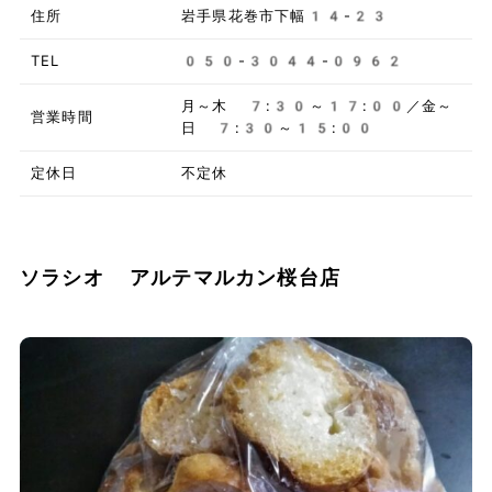
住所
岩手県花巻市下幅14-23
TEL
050-3044-0962
月～木 7:30～17:00／金～
営業時間
日 7:30～15:00
定休日
不定休
ソラシオ アルテマルカン桜台店