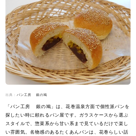
出典：
パン工房 銀の鳩
「パン工房 銀の鳩」は、花巻温泉方面で個性派パンを
探したい時に頼れるパン屋です。ガラスケースから選ぶ
スタイルで、惣菜系から甘い系まで見ているだけで楽し
い雰囲気。名物感のあるたくあんパンは、花巻らしい話