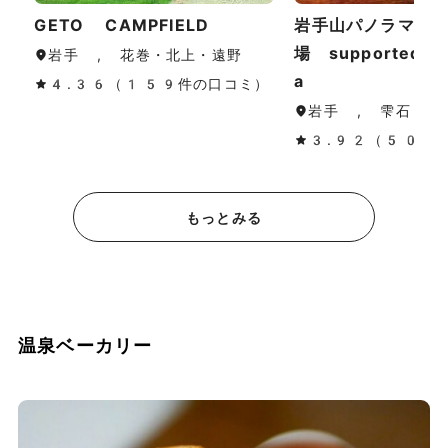
GETO CAMPFIELD
岩手山パノラマ大
場 supported 
岩手 , 花巻・北上・遠野
a
4.36（159件の口コミ）
岩手 , 雫石
3.92（50件
もっとみる
温泉ベーカリー