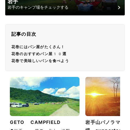
岩手
岩手のキャンプ場をチェックする
記事の目次
花巻にはパン屋がたくさん！
花巻のおすすめパン屋10選
花巻で美味しいパンを食べよう
GETO CAMPFIELD
岩手山パノラマ大