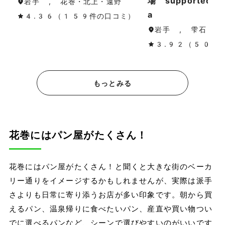
場 supported 
岩手 , 花巻・北上・遠野
a
4.36（159件の口コミ）
岩手 , 雫石
3.92（50件
もっとみる
花巻にはパン屋がたくさん！
花巻にはパン屋がたくさん！と聞くと大きな街のベーカ
リー通りをイメージするかもしれませんが、実際は派手
さよりも日常に寄り添うお店が多い印象です。朝から買
えるパン、温泉帰りに食べたいパン、産直や買い物つい
でに選べるパンなど、シーンで選びやすいのがいいです