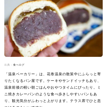
出典：
食べログ
「温泉ベーカリー」は、花巻温泉の散策中にふらっと寄
りたくなるパン屋です。ケーキやサンドイッチもあり、
温泉前後の軽い朝ごはんやおやつタイムにぴったり。ミ
ニ焼きカレーパンのような食べ歩きしやすいパンもあ
り、観光気分がふわっと上がります。テラス席でひと息