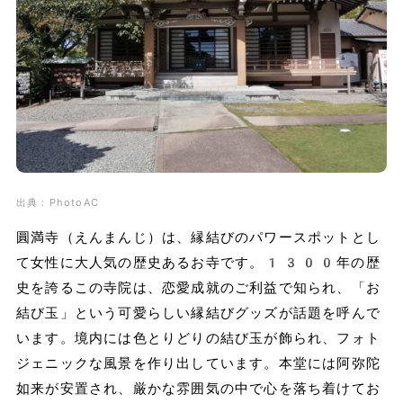
出典：PhotoAC
圓満寺（えんまんじ）は、縁結びのパワースポットとし
て女性に大人気の歴史あるお寺です。1300年の歴
史を誇るこの寺院は、恋愛成就のご利益で知られ、「お
結び玉」という可愛らしい縁結びグッズが話題を呼んで
います。境内には色とりどりの結び玉が飾られ、フォト
ジェニックな風景を作り出しています。本堂には阿弥陀
如来が安置され、厳かな雰囲気の中で心を落ち着けてお