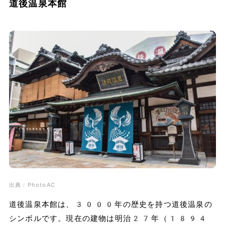
道後温泉本館
出典：PhotoAC
道後温泉本館は、3000年の歴史を持つ道後温泉の
シンボルです。現在の建物は明治27年（1894