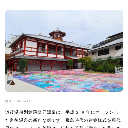
出典：PhotoAC
道後温泉別館飛鳥乃湯泉は、平成29年にオープンし
た道後温泉の新たな顔です。飛鳥時代の建築様式を現代