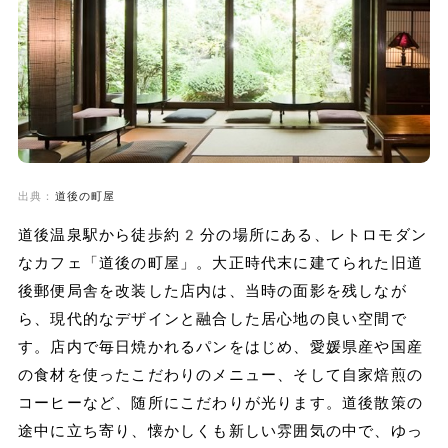
出典：
道後の町屋
道後温泉駅から徒歩約2分の場所にある、レトロモダン
なカフェ「道後の町屋」。大正時代末に建てられた旧道
後郵便局舎を改装した店内は、当時の面影を残しなが
ら、現代的なデザインと融合した居心地の良い空間で
す。店内で毎日焼かれるパンをはじめ、愛媛県産や国産
の食材を使ったこだわりのメニュー、そして自家焙煎の
コーヒーなど、随所にこだわりが光ります。道後散策の
途中に立ち寄り、懐かしくも新しい雰囲気の中で、ゆっ