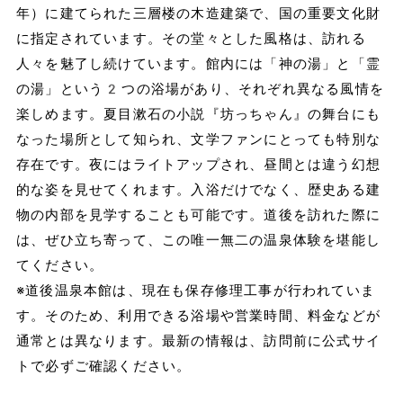
年）に建てられた三層楼の木造建築で、国の重要文化財
に指定されています。その堂々とした風格は、訪れる
人々を魅了し続けています。館内には「神の湯」と「霊
の湯」という2つの浴場があり、それぞれ異なる風情を
楽しめます。夏目漱石の小説『坊っちゃん』の舞台にも
なった場所として知られ、文学ファンにとっても特別な
存在です。夜にはライトアップされ、昼間とは違う幻想
的な姿を見せてくれます。入浴だけでなく、歴史ある建
物の内部を見学することも可能です。道後を訪れた際に
は、ぜひ立ち寄って、この唯一無二の温泉体験を堪能し
てください。
※道後温泉本館は、現在も保存修理工事が行われていま
す。そのため、利用できる浴場や営業時間、料金などが
通常とは異なります。最新の情報は、訪問前に公式サイ
トで必ずご確認ください。