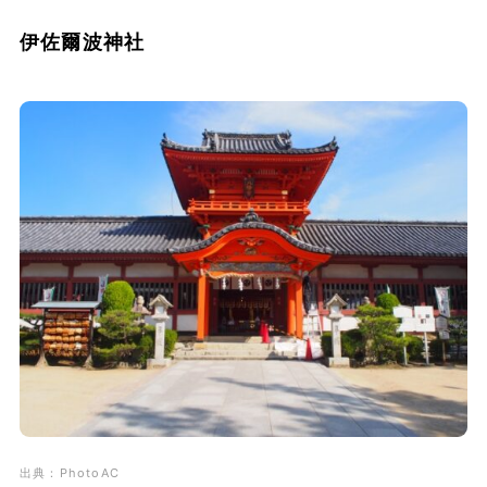
伊佐爾波神社
出典：PhotoAC