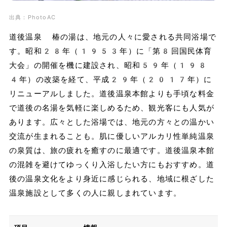
出典：PhotoAC
道後温泉 椿の湯は、地元の人々に愛される共同浴場で
す。昭和28年（1953年）に「第8回国民体育
大会」の開催を機に建設され、昭和59年（198
4年）の改築を経て、平成29年（2017年）に
リニューアルしました。道後温泉本館よりも手頃な料金
で道後の名湯を気軽に楽しめるため、観光客にも人気が
あります。広々とした浴場では、地元の方々との温かい
交流が生まれることも。肌に優しいアルカリ性単純温泉
の泉質は、旅の疲れを癒すのに最適です。道後温泉本館
の混雑を避けてゆっくり入浴したい方にもおすすめ。道
後の温泉文化をより身近に感じられる、地域に根ざした
温泉施設として多くの人に親しまれています。