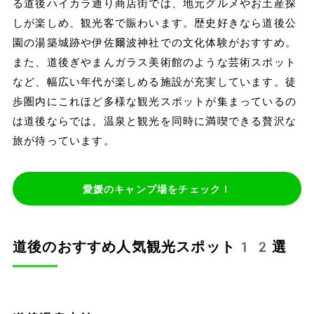
る道後ハイカラ通り商店街では、地元グルメやお土産探
しが楽しめ、観光客で賑わいます。歴史好きなら道後公
園の湯築城跡や伊佐爾波神社での文化体験がおすすめ。
また、道後ぎやまんガラス美術館のような芸術スポット
など、幅広い年代が楽しめる施設が充実しています。徒
歩圏内にこれほど多様な観光スポットが集まっているの
は道後ならでは。温泉と観光を同時に満喫できる贅沢な
旅が待っています。
愛媛のキャンプ場をチェック！
道後のおすすめ人気観光スポット12選