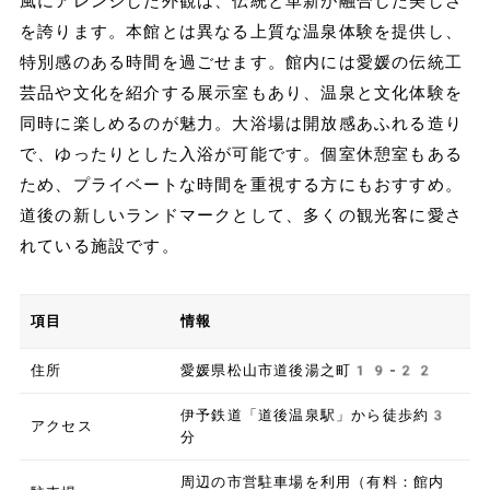
風にアレンジした外観は、伝統と革新が融合した美しさ
を誇ります。本館とは異なる上質な温泉体験を提供し、
特別感のある時間を過ごせます。館内には愛媛の伝統工
芸品や文化を紹介する展示室もあり、温泉と文化体験を
同時に楽しめるのが魅力。大浴場は開放感あふれる造り
で、ゆったりとした入浴が可能です。個室休憩室もある
ため、プライベートな時間を重視する方にもおすすめ。
道後の新しいランドマークとして、多くの観光客に愛さ
れている施設です。
項目
情報
住所
愛媛県松山市道後湯之町19-22
伊予鉄道「道後温泉駅」から徒歩約3
アクセス
分
周辺の市営駐車場を利用（有料：館内