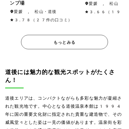
ンプ場
愛媛 , 松山・道
愛媛 , 松山・道後
3.66（19件
3.78（27件の口コミ）
もっとみる
道後には魅力的な観光スポットがたくさ
ん！
道後エリアは、コンパクトながらも多彩な魅力が凝縮さ
れた観光地です。中心となる道後温泉本館は1994
年に国の重要文化財に指定された貴重な建造物で、その
威風堂々とした姿は一見の価値があります。温泉街を彩