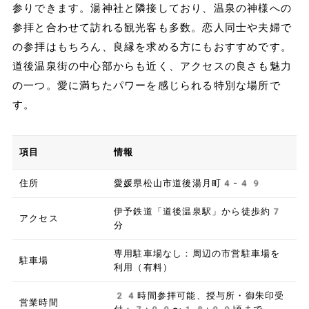
参りできます。湯神社と隣接しており、温泉の神様への
参拝と合わせて訪れる観光客も多数。恋人同士や夫婦で
の参拝はもちろん、良縁を求める方にもおすすめです。
道後温泉街の中心部からも近く、アクセスの良さも魅力
の一つ。愛に満ちたパワーを感じられる特別な場所で
す。
項目
情報
住所
愛媛県松山市道後湯月町4-49
伊予鉄道「道後温泉駅」から徒歩約7
アクセス
分
専用駐車場なし：周辺の市営駐車場を
駐車場
利用（有料）
24時間参拝可能、授与所・御朱印受
営業時間