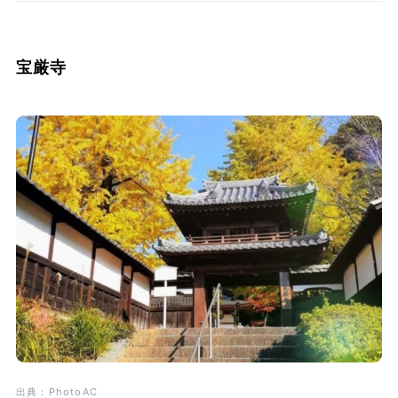
宝厳寺
出典：PhotoAC