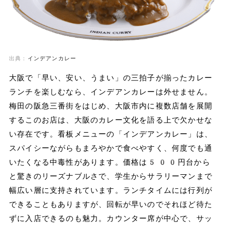
出典：
インデアンカレー
大阪で「早い、安い、うまい」の三拍子が揃ったカレー
ランチを楽しむなら、インデアンカレーは外せません。
梅田の阪急三番街をはじめ、大阪市内に複数店舗を展開
するこのお店は、大阪のカレー文化を語る上で欠かせな
い存在です。看板メニューの「インデアンカレー」は、
スパイシーながらもまろやかで食べやすく、何度でも通
いたくなる中毒性があります。価格は500円台から
と驚きのリーズナブルさで、学生からサラリーマンまで
幅広い層に支持されています。ランチタイムには行列が
できることもありますが、回転が早いのでそれほど待た
ずに入店できるのも魅力。カウンター席が中心で、サッ