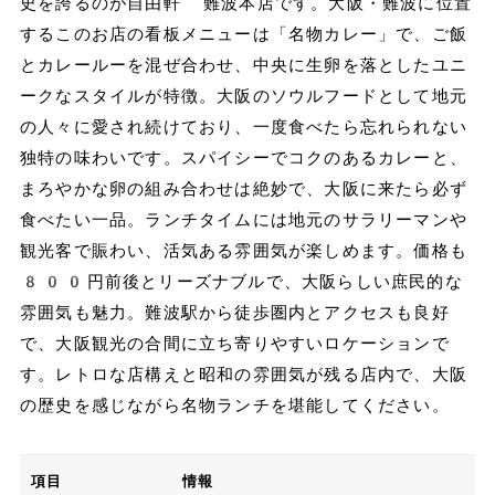
史を誇るのが自由軒 難波本店です。大阪・難波に位置
するこのお店の看板メニューは「名物カレー」で、ご飯
とカレールーを混ぜ合わせ、中央に生卵を落としたユニ
ークなスタイルが特徴。大阪のソウルフードとして地元
の人々に愛され続けており、一度食べたら忘れられない
独特の味わいです。スパイシーでコクのあるカレーと、
まろやかな卵の組み合わせは絶妙で、大阪に来たら必ず
食べたい一品。ランチタイムには地元のサラリーマンや
観光客で賑わい、活気ある雰囲気が楽しめます。価格も
800円前後とリーズナブルで、大阪らしい庶民的な
雰囲気も魅力。難波駅から徒歩圏内とアクセスも良好
で、大阪観光の合間に立ち寄りやすいロケーションで
す。レトロな店構えと昭和の雰囲気が残る店内で、大阪
の歴史を感じながら名物ランチを堪能してください。
項目
情報