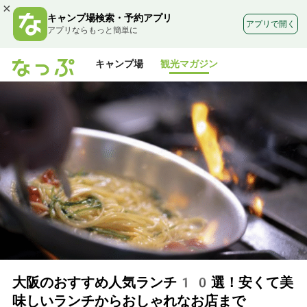
×
キャンプ場検索・予約アプリ
アプリで開く
アプリならもっと簡単に
キャンプ場
観光マガジン
大阪のおすすめ人気ランチ10選！安くて美
味しいランチからおしゃれなお店まで