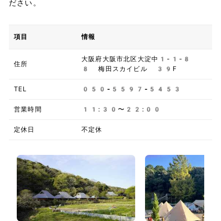
ださい。
項目
情報
大阪府大阪市北区大淀中1-1-8
住所
8 梅田スカイビル 39F
TEL
050-5597-5453
営業時間
11:30〜22:00
定休日
不定休