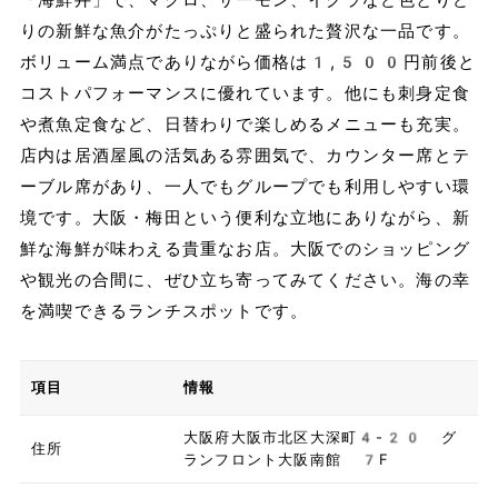
りの新鮮な魚介がたっぷりと盛られた贅沢な一品です。
ボリューム満点でありながら価格は1,500円前後と
コストパフォーマンスに優れています。他にも刺身定食
や煮魚定食など、日替わりで楽しめるメニューも充実。
店内は居酒屋風の活気ある雰囲気で、カウンター席とテ
ーブル席があり、一人でもグループでも利用しやすい環
境です。大阪・梅田という便利な立地にありながら、新
鮮な海鮮が味わえる貴重なお店。大阪でのショッピング
や観光の合間に、ぜひ立ち寄ってみてください。海の幸
を満喫できるランチスポットです。
項目
情報
大阪府大阪市北区大深町4-20 グ
住所
ランフロント大阪南館 7F