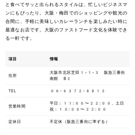
と食べてサッと出られるスタイルは、忙しいビジネスマ
ンにもぴったり。大阪・梅田でのショッピングや観光の
合間に、手軽に美味しいカレーランチを楽しみたい時に
最適なお店です。大阪のファストフード文化を体験でき
る一軒です。
項目
情報
大阪市北区芝田1-1-3 阪急三番街
住所
南館 B2
TEL
06-6372-8813
平日：11:00〜22:00、土日
営業時間
祝：10:00〜22:00
定休日
不定休（阪急三番街に準ずる）