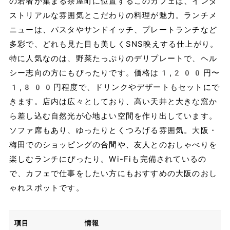
の若者が集まる茶屋町に位置するこのカフェは、インダ
ストリアルな雰囲気とこだわりの料理が魅力。ランチメ
ニューは、パスタやサンドイッチ、プレートランチなど
多彩で、どれも見た目も美しくSNS映えする仕上がり。
特に人気なのは、野菜たっぷりのデリプレートで、ヘル
シー志向の方にもぴったりです。価格は1,200円〜
1,800円程度で、ドリンクやデザートもセットにで
きます。店内は広々としており、高い天井と大きな窓か
ら差し込む自然光が心地よい空間を作り出しています。
ソファ席もあり、ゆったりとくつろげる雰囲気。大阪・
梅田でのショッピングの合間や、友人とのおしゃべりを
楽しむランチにぴったり。Wi-Fiも完備されているの
で、カフェで仕事をしたい方にもおすすめの大阪のおし
ゃれスポットです。
項目
情報