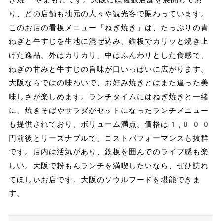
り、どの店舗も地元の人々や観光客で賑わっています。
このお店の看板メニュー「ねぎ焼き」は、たっぷりの青
ねぎと牛すじを生地に混ぜ込み、鉄板でカリッと焼き上
げた逸品。外はカリカリ、中はふんわりとした食感で、
ねぎの甘みと牛すじの旨味が口いっぱいに広がります。
大阪ならではの味わいで、お好み焼きとはまた違った美
味しさが楽しめます。ランチタイムにはねぎ焼きと一緒
に、焼きそばやサラダがセットになったランチメニュー
も提供されており、ボリューム満点。価格は1,000
円前後とリーズナブルで、コストパフォーマンスも抜群
です。店内は活気があり、鉄板を囲んでのライブ感も楽
しい。大阪で粉もんランチを満喫したいなら、ぜひ訪れ
てほしいお店です。大阪のソウルフードを堪能できま
す。