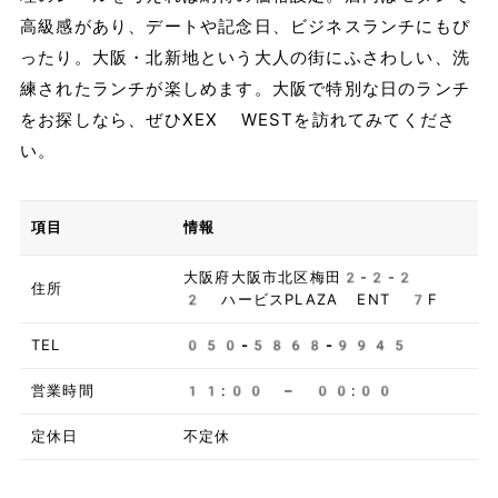
高級感があり、デートや記念日、ビジネスランチにもぴ
ったり。大阪・北新地という大人の街にふさわしい、洗
練されたランチが楽しめます。大阪で特別な日のランチ
をお探しなら、ぜひXEX WESTを訪れてみてくださ
い。
項目
情報
大阪府大阪市北区梅田2-2-2
住所
2 ハービスPLAZA ENT 7F
TEL
050-5868-9945
営業時間
11:00 – 00:00
定休日
不定休