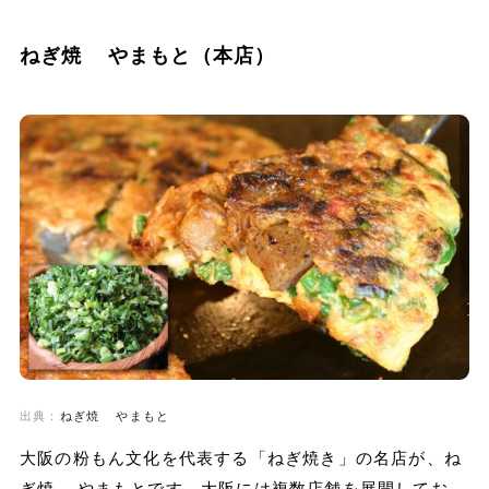
ねぎ焼 やまもと（本店）
出典：
ねぎ焼 やまもと
大阪の粉もん文化を代表する「ねぎ焼き」の名店が、ね
ぎ焼 やまもとです。大阪には複数店舗を展開してお