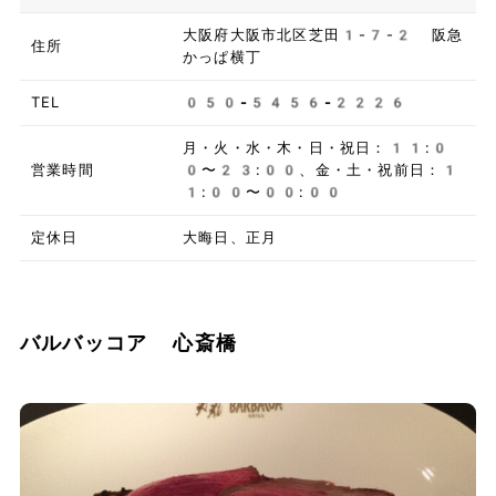
大阪府大阪市北区芝田1-7-2 阪急
住所
かっぱ横丁
TEL
050-5456-2226
月・火・水・木・日・祝日：11:0
営業時間
0〜23:00、金・土・祝前日：1
1:00〜00:00
定休日
大晦日、正月
バルバッコア 心斎橋