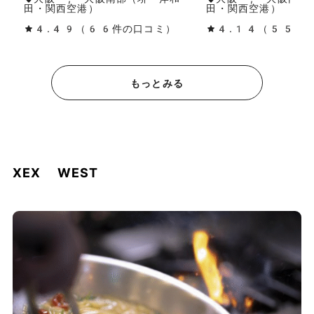
田・関西空港）
田・関西空港）
4.49（66件の口コミ）
4.14（55件
もっとみる
XEX WEST