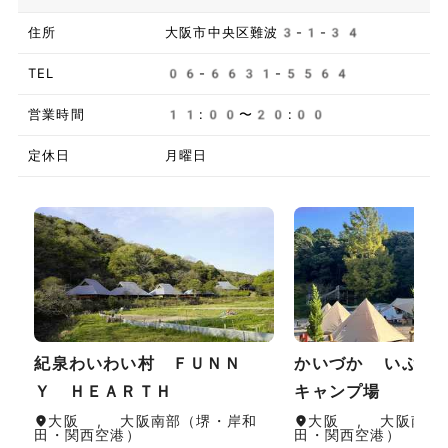
住所
大阪市中央区難波3-1-34
TEL
06-6631-5564
営業時間
11:00〜20:00
定休日
月曜日
紀泉わいわい村 ＦＵＮＮ
かいづか いぶき
Ｙ ＨＥＡＲＴＨ
キャンプ場
大阪 , 大阪南部（堺・岸和
大阪 , 大阪南部
田・関西空港）
田・関西空港）