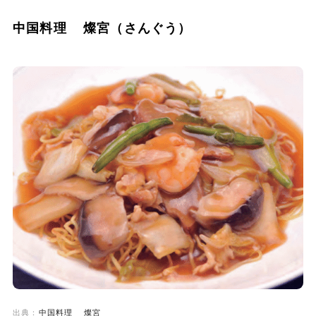
中国料理 燦宮（さんぐう）
出典：
中国料理 燦宮