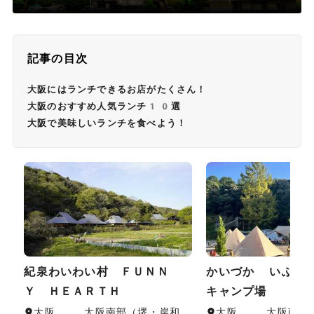
記事の目次
大阪にはランチできるお店がたくさん！
大阪のおすすめ人気ランチ10選
大阪で美味しいランチを食べよう！
紀泉わいわい村 ＦＵＮＮ
かいづか いぶき
Ｙ ＨＥＡＲＴＨ
キャンプ場
大阪 , 大阪南部（堺・岸和
大阪 , 大阪南部