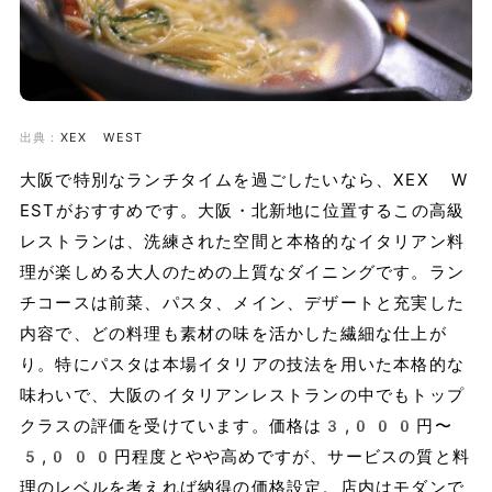
出典：
XEX WEST
大阪で特別なランチタイムを過ごしたいなら、XEX W
ESTがおすすめです。大阪・北新地に位置するこの高級
レストランは、洗練された空間と本格的なイタリアン料
理が楽しめる大人のための上質なダイニングです。ラン
チコースは前菜、パスタ、メイン、デザートと充実した
内容で、どの料理も素材の味を活かした繊細な仕上が
り。特にパスタは本場イタリアの技法を用いた本格的な
味わいで、大阪のイタリアンレストランの中でもトップ
クラスの評価を受けています。価格は3,000円〜
5,000円程度とやや高めですが、サービスの質と料
理のレベルを考えれば納得の価格設定。店内はモダンで