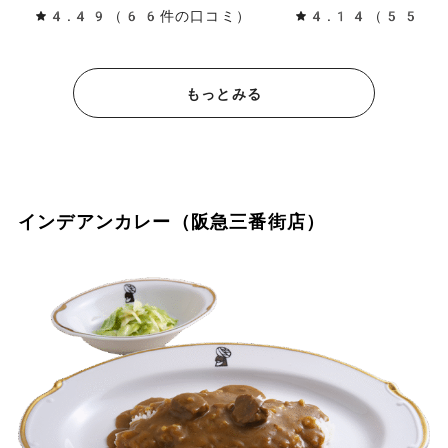
4.49（66件の口コミ）
4.14（55件
もっとみる
インデアンカレー（阪急三番街店）