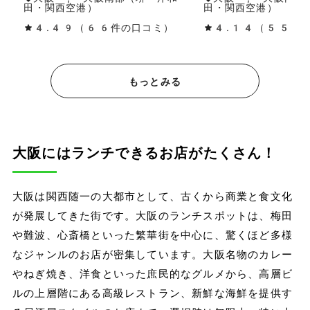
田・関西空港）
田・関西空港）
4.49（66件の口コミ）
4.14（55件
もっとみる
大阪にはランチできるお店がたくさん！
大阪は関西随一の大都市として、古くから商業と食文化
が発展してきた街です。大阪のランチスポットは、梅田
や難波、心斎橋といった繁華街を中心に、驚くほど多様
なジャンルのお店が密集しています。大阪名物のカレー
やねぎ焼き、洋食といった庶民的なグルメから、高層ビ
ルの上層階にある高級レストラン、新鮮な海鮮を提供す