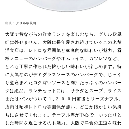
出典：
グリル欧風軒
大阪で昔ながらの洋食ランチを楽しむなら、グリル欧風
軒は外せません。大阪に長年愛され続けているこの老舗
洋食店は、レトロな雰囲気と家庭的な味わいが魅力。看
板メニューのハンバーグやオムライス、カツレツなど、
どれも丁寧に作られた懐かしい味わいが楽しめます。特
に人気なのがデミグラスソースのハンバーグで、じっく
り煮込まれたコク深いソースと肉汁たっぷりのハンバー
グは絶品。ランチセットには、サラダとスープ、ライス
またはパンがついて1,200円前後とリーズナブル。
店内は昭和レトロな雰囲気が漂い、どこか懐かしい気持
ちにさせてくれます。テーブル席が中心で、ゆったりと
した時間を過ごせるのも魅力。大阪で洋食の王道を味わ