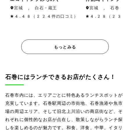
宮城 , 白石・蔵王
宮城 , 石巻・気
4.48（224件の口コミ）
4.28（230
もっとみる
石巻にはランチできるお店がたくさん！
石巻市内には、エリアごとに特色あるランチスポットが
充実しています。石巻駅周辺の市街地、石巻漁港や魚市
場の周辺エリア、そして旧北上川沿いの商店街など、そ
れぞれに個性的なお店が点在し、散策しながらランチ探
しを楽しめるのが魅力です。和食、洋食、中華、イタリ