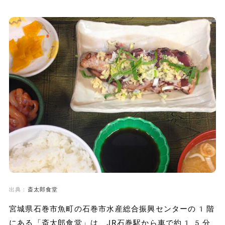
出典：
斎太郎食堂
宮城県石巻市魚町の石巻市水産総合振興センターの1階
にある「斎太郎食堂」は、JR石巻駅から車で約15分