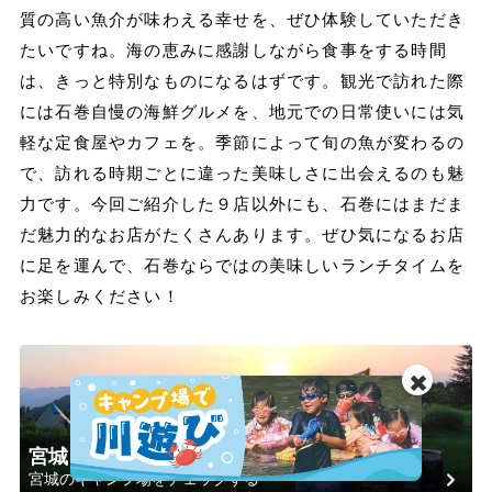
質の高い魚介が味わえる幸せを、ぜひ体験していただき
たいですね。海の恵みに感謝しながら食事をする時間
は、きっと特別なものになるはずです。観光で訪れた際
には石巻自慢の海鮮グルメを、地元での日常使いには気
軽な定食屋やカフェを。季節によって旬の魚が変わるの
で、訪れる時期ごとに違った美味しさに出会えるのも魅
力です。今回ご紹介した９店以外にも、石巻にはまだま
だ魅力的なお店がたくさんあります。ぜひ気になるお店
に足を運んで、石巻ならではの美味しいランチタイムを
お楽しみください！
✖️
宮城
宮城のキャンプ場をチェックする