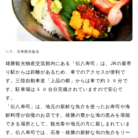
出典：
石巻観光協会
雄勝観光物産交流館内にある「伝八寿司」は、JRの最寄
り駅からは距離があるため、車でのアクセスが便利で
す。三陸自動車道「上品の郷」からは車で約30分で
す。駐車場は50台分完備されていますので安心で
す。
「伝八寿司」は、地元の新鮮な魚介を使ったお寿司や海
鮮料理が自慢のお店です。雄勝の豊かな海の恵みを堪能
できる場所として、観光客や地元の方に親しまれていま
す。伝八寿司では、石巻・雄勝の新鮮な旬の魚介をリー