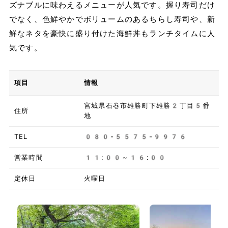
ズナブルに味わえるメニューが人気です。握り寿司だけ
でなく、色鮮やかでボリュームのあるちらし寿司や、新
鮮なネタを豪快に盛り付けた海鮮丼もランチタイムに人
気です。
項目
情報
宮城県石巻市雄勝町下雄勝2丁目5番
住所
地
TEL
080-5575-9976
営業時間
11:00～16:00
定休日
火曜日