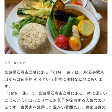
出典：
食べログ
宮城県石巻市立町にある「cafe 蓮」は、JR石巻駅東
口からは徒歩約4分という非常に便利な立地にありま
す。
「cafe 蓮」は、宮城県石巻市立町にある、体に優しい
ごはんと心がほっこりするお菓子を提供する人気のカフ
ェです。古民家を活用した温かい雰囲気と、農家出身の