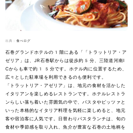
出典：
食べログ
石巻グランドホテルの1階にある「「トラットリア・ア
ゼリア」は、JR石巻駅からは徒歩約5分、三陸道河南I
Cからも車で約15分です。ホテル内に位置するため、
広々とした駐車場を利用できるのも便利です。
「トラットリア・アゼリア」は、地元の食材を活かした
イタリアンを楽しめるレストランです。ホテルレストラ
ンらしい落ち着いた雰囲気の中で、パスタやピッツァと
いった本格的なイタリア料理を気軽に楽しめると、地元
客や宿泊客に人気です。日替わりパスタランチは、旬の
食材や季節感を取り入れ、魚介が豊富な石巻の土地柄を