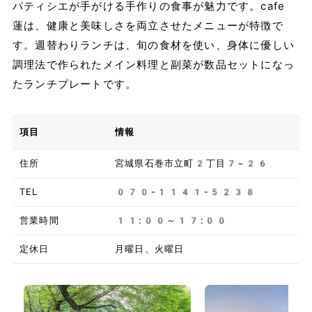
パティシエが手がける手作りの食事が魅力です。cafe
蓮は、健康と美味しさを両立させたメニューが特徴で
す。週替わりランチは、旬の食材を使い、身体に優しい
調理法で作られたメイン料理と副菜が数品セットになっ
たランチプレートです。
項目
情報
住所
宮城県石巻市立町2丁目7−26
TEL
070-1141-5238
営業時間
11:00～17:00
定休日
月曜日、火曜日