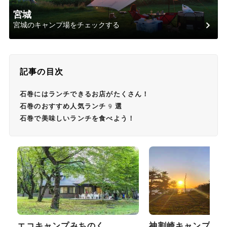
宮城
宮城のキャンプ場をチェックする
記事の目次
石巻にはランチできるお店がたくさん！
石巻のおすすめ人気ランチ9選
石巻で美味しいランチを食べよう！
エコキャンプみちのく
神割崎キャンプ場