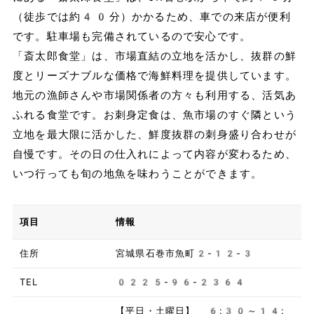
（徒歩では約40分）かかるため、車での来店が便利
です。駐車場も完備されているので安心です。
「斎太郎食堂」は、市場直結の立地を活かし、抜群の鮮
度とリーズナブルな価格で海鮮料理を提供しています。
地元の漁師さんや市場関係者の方々も利用する、活気あ
ふれる食堂です。お刺身定食は、魚市場のすぐ隣という
立地を最大限に活かした、鮮度抜群の刺身盛り合わせが
自慢です。その日の仕入れによって内容が変わるため、
いつ行っても旬の地魚を味わうことができます。
項目
情報
住所
宮城県石巻市魚町2-12-3
TEL
0225-96-2364
【平日・土曜日】 6:30～14: