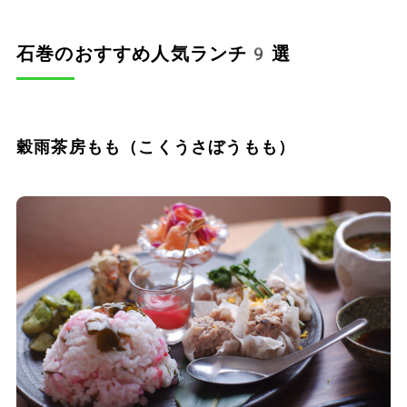
石巻のおすすめ人気ランチ9選
穀雨茶房もも（こくうさぼうもも）