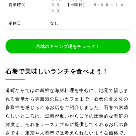
営業時間
00 【日曜日】 9:30～14:
00
定休日
なし
宮城のキャンプ場をチェック！
石巻で美味しいランチを食べよう！
港町ならではの新鮮な海鮮料理を中心に、地元で親しま
れる食堂から雰囲気の良いカフェまで、石巻の食文化の
多様性を感じられるお店をご紹介しました。石巻の素晴
らしいところは、漁港が近いからこその圧倒的な海鮮の
鮮度と、それをリーズナブルに提供してくれるお店の多
さです。東京や大都市では考えられないような価格で、