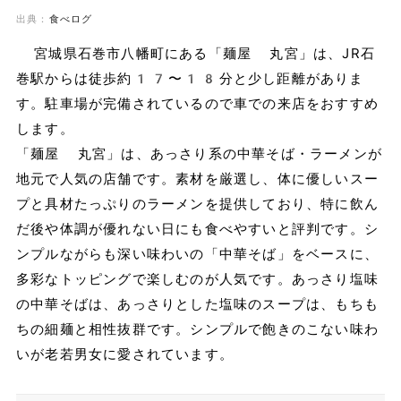
出典：
食べログ
宮城県石巻市八幡町にある「麺屋 丸宮」は、JR石
巻駅からは徒歩約17〜18分と少し距離がありま
す。駐車場が完備されているので車での来店をおすすめ
します。
「麺屋 丸宮」は、あっさり系の中華そば・ラーメンが
地元で人気の店舗です。素材を厳選し、体に優しいスー
プと具材たっぷりのラーメンを提供しており、特に飲ん
だ後や体調が優れない日にも食べやすいと評判です。シ
ンプルながらも深い味わいの「中華そば」をベースに、
多彩なトッピングで楽しむのが人気です。あっさり塩味
の中華そばは、あっさりとした塩味のスープは、もちも
ちの細麺と相性抜群です。シンプルで飽きのこない味わ
いが老若男女に愛されています。