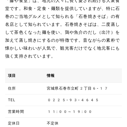
「藤や食堂」は、地元の人々に長く愛され続ける大衆食
堂です。和食・定食・麺類を提供していますが、特に石
巻のご当地グルメとして知られる「石巻焼きそば」の有
名店として知られています。石巻焼きそばは、二度蒸し
して茶色くなった麺を使い、鶏や魚介のだし（出汁）を
加えて蒸し焼きにするのが特徴です。昔ながらの素朴で
懐かしい味わいが人気で、観光客だけでなく地元客にも
強く支持されています。
項目
情報
住所
宮城県石巻市立町2丁目6-17
TEL
0225-93-4645
営業時間
11:00～19:00
定休日
不定休