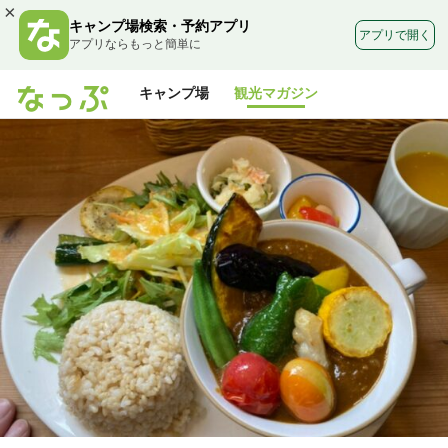
×
キャンプ場検索・予約アプリ
アプリで開く
アプリならもっと簡単に
キャンプ場
観光マガジン