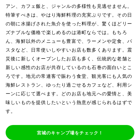
アン、カフェ飯と、ジャンルの多様性も見逃せません。
特筆すべきは、やはり海鮮料理の充実ぶりです。その日
の朝に水揚げされた魚介を使った料理が、驚くほどリー
ズナブルな価格で楽しめるのは港町ならでは。もちろ
ん、海鮮以外のメニューも豊富で、ラーメンや定食、パ
スタなど、日常使いしやすいお店も数多くあります。震
災後に新しくオープンしたお店も多く、伝統的な老舗と
新しい感性のお店が共存しているのも石巻の面白いとこ
ろです。地元の常連客で賑わう食堂、観光客にも人気の
海鮮レストラン、ゆったり過ごせるカフェなど、利用シ
ーンに応じて選べます。どのお店も地元への愛情と、美
味しいものを提供したいという熱意が感じられるはずで
す。
宮城のキャンプ場をチェック！