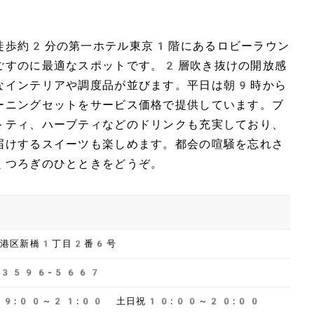
徒歩約2分の第一ホテル東京1階にあるロビーラウン
ごすのに最適なスポットです。2層吹き抜けの開放感
なインテリアや調度品が並びます。平日は朝9時から
ーニングセットをサービス価格で提供しています。ブ
トティ、ハーブティなどのドリンクも充実しており、
届けするスイーツも楽しめます。都会の喧騒を忘れさ
くつろぎのひとときをどうぞ。
都港区新橋1丁目2番6号
-3596-5667
日9:00～21:00 土日祝10:00～20:00