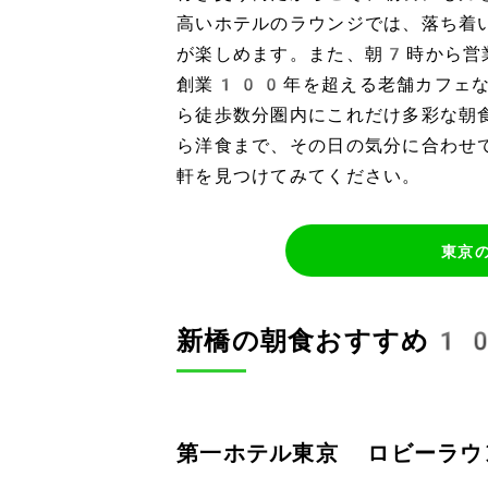
高いホテルのラウンジでは、落ち着
が楽しめます。また、朝7時から営
創業100年を超える老舗カフェな
ら徒歩数分圏内にこれだけ多彩な朝
ら洋食まで、その日の気分に合わせ
軒を見つけてみてください。
東京
新橋の朝食おすすめ1
第一ホテル東京 ロビーラウ