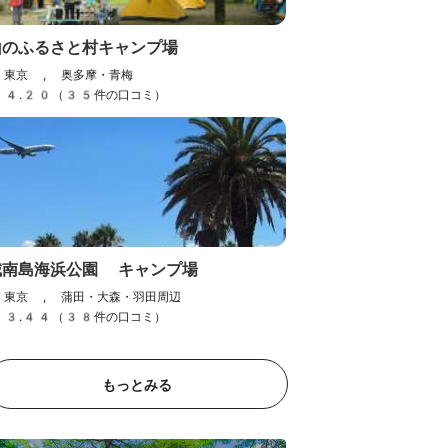
山のふるさと村キャンプ場
東京 , 奥多摩・青梅
かなかな
4.20（35件の口コミ）
東京 , 奥多摩・青梅
3.85（13件の口コミ）
城南島海浜公園 キャンプ場
東京 , 蒲田・大森・羽田周辺
3.44（38件の口コミ）
もっとみる