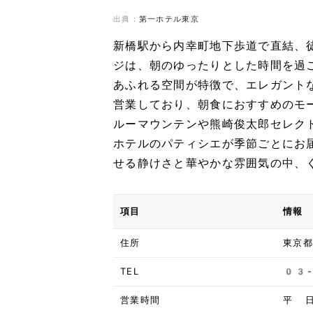
出典：
第一ホテル東京
新橋駅から内幸町地下歩道で直結、
ジは、朝のゆったりとした時間を過
あふれる空間が特徴で、エレガント
営業しており、朝食におすすめのモ
ルーマウンテンや熊崎俊太郎セレク
ホテルのパティシエが季節ごとにお
せる静けさと華やかな雰囲気の中、
項目
情報
住所
東京
TEL
03
営業時間
平 