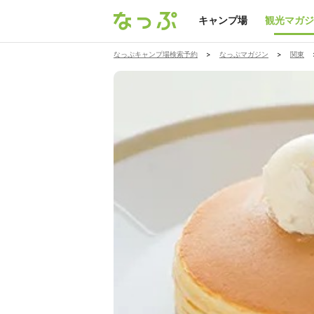
キャンプ場
観光マガジ
なっぷキャンプ場検索予約
>
なっぷマガジン
>
関東