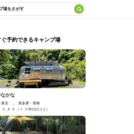
プ場をさがす
すぐ予約できるキャンプ場
かなかな
東京 , 奥多摩・青梅
3.85（13件の口コミ）