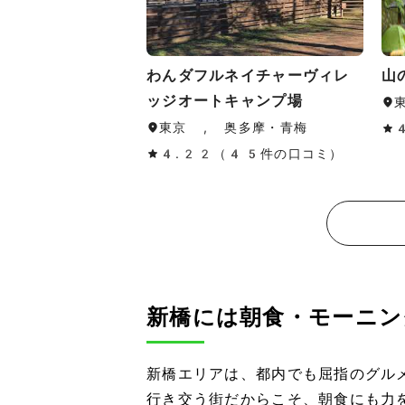
わんダフルネイチャーヴィレ
山
ッジオートキャンプ場
東京 , 奥多摩・青梅
4.22（45件の口コミ）
新橋には朝食・モーニン
新橋エリアは、都内でも屈指のグル
行き交う街だからこそ、朝食にも力