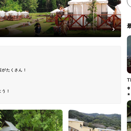
店がたくさん！
T
よう！