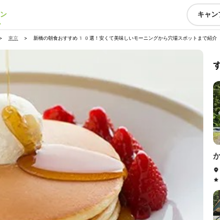
ン
キャン
>
東京
>
新橋の朝食おすすめ10選！安くて美味しいモーニングから穴場スポットまで紹介