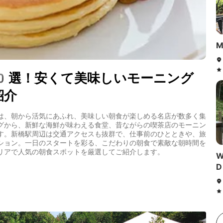
M
0選！安くて美味しいモーニング
紹介
は、朝から活気にあふれ、美味しい朝食が楽しめる名店が数多く集
グから、新鮮な海鮮が味わえる食堂、昔ながらの喫茶店のモーニン
す。新橋駅周辺は交通アクセスも抜群で、仕事前のひとときや、旅
ション。一日のスタートを彩る、こだわりの朝食で素敵な朝時間を
リアで人気の朝食スポットを厳選してご紹介します。
W