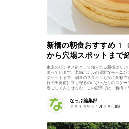
新橋の朝食おすすめ1
から穴場スポットまで
東京のビジネス街として知られる新橋エリア
まっています。老舗ホテルの優雅なモーニン
グセットまで、朝食のスタイルも実に多彩で
行の出発前に立ち寄るのにぴったりのロケー
過ごしてみませんか。この記事では、新橋エ
なっぷ編集部
2026年01月09日更新