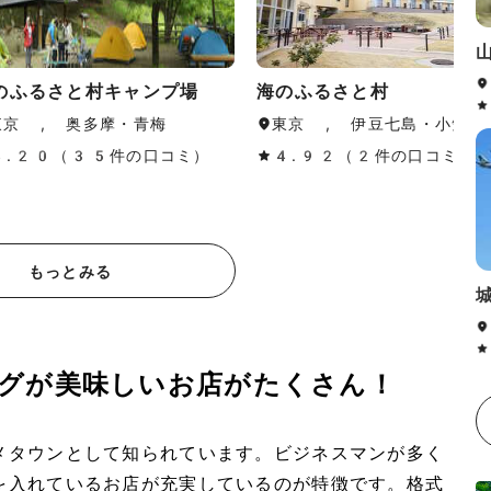
のふるさと村キャンプ場
海のふるさと村
東京 , 奥多摩・青梅
東京 , 伊豆七島・小笠原
4.20（35件の口コミ）
4.92（2件の口コミ）
もっとみる
グが美味しいお店がたくさん！
メタウンとして知られています。ビジネスマンが多く
を入れているお店が充実しているのが特徴です。格式