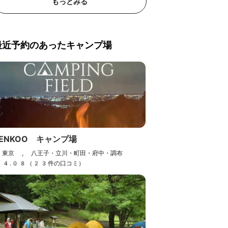
もっとみる
最近予約のあったキャンプ場
ENKOO キャンプ場
東京 , 八王子・立川・町田・府中・調布
4.08（23件の口コミ）