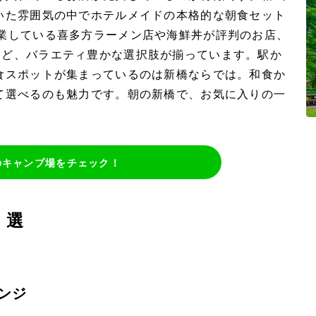
いた雰囲気の中でホテルメイドの本格的な朝食セット
業している喜多方ラーメン店や海鮮丼が評判のお店、
ど、バラエティ豊かな選択肢が揃っています。駅か
食スポットが集まっているのは新橋ならでは。和食か
て選べるのも魅力です。朝の新橋で、お気に入りの一
のキャンプ場をチェック！
0選
ンジ