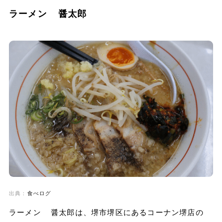
ラーメン 醤太郎
出典：
食べログ
ラーメン 醤太郎は、堺市堺区にあるコーナン堺店の