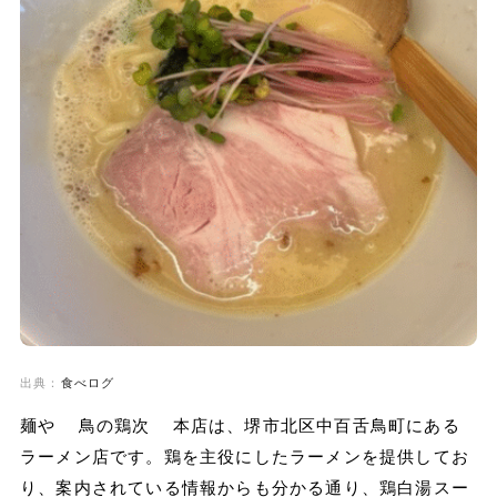
出典：
食べログ
麺や 鳥の鶏次 本店は、堺市北区中百舌鳥町にある
ラーメン店です。鶏を主役にしたラーメンを提供してお
り、案内されている情報からも分かる通り、鶏白湯スー