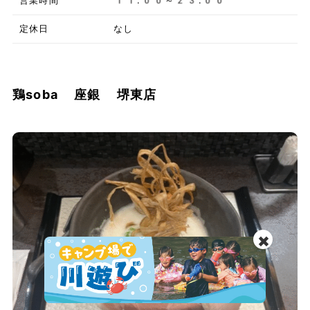
営業時間
11:00～23:00
定休日
なし
鶏soba 座銀 堺東店
✖️