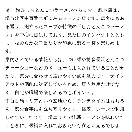
堺 泡系しおとんこつラーメンべらしお 総本店は、
堺市北区中百舌鳥町にあるラーメン店です。店名にもあ
る通り、泡立ったスープが特徴の「しおとんこつラーメ
ン」を中心に提供しており、見た目のインパクトととも
に、なめらかな口当たりが印象に残る一杯を楽しめま
す。
案内されている情報からは、つけ麺や博多長浜とんこつ
チャーシューなどのメニューも用意されていることが分
かり、気分に合わせて選びやすい点も魅力です。テイク
アウトや宅配に対応しているため、店内利用だけでな
く、自宅や職場で楽しめるのもポイント。
中百舌鳥エリアという立地から、ランチタイムはもちろ
ん、夜の食事にも立ち寄りやすく、幅広いシーンで利用
しやすい一軒です。堺エリアで泡系ラーメンを味わいた
いときに、候補に入れておきたい存在といえるでしょ