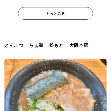
もっとみる
とんこつ らぁ麺 松もと 大阪本店