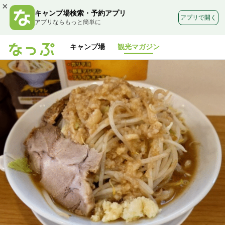
×
キャンプ場検索・予約アプリ
アプリで開く
アプリならもっと簡単に
キャンプ場
観光マガジン