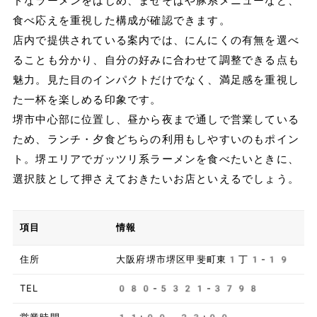
ドなラーメンをはじめ、まぜそばや豚系メニューなど、
食べ応えを重視した構成が確認できます。
店内で提供されている案内では、にんにくの有無を選べ
ることも分かり、自分の好みに合わせて調整できる点も
魅力。見た目のインパクトだけでなく、満足感を重視し
た一杯を楽しめる印象です。
堺市中心部に位置し、昼から夜まで通しで営業している
ため、ランチ・夕食どちらの利用もしやすいのもポイン
ト。堺エリアでガッツリ系ラーメンを食べたいときに、
選択肢として押さえておきたいお店といえるでしょう。
項目
情報
住所
大阪府堺市堺区甲斐町東1丁1-19
TEL
080-5321-3798