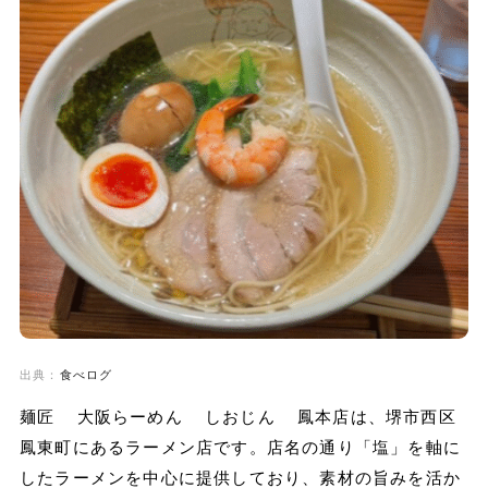
出典：
食べログ
麺匠 大阪らーめん しおじん 鳳本店は、堺市西区
鳳東町にあるラーメン店です。店名の通り「塩」を軸に
したラーメンを中心に提供しており、素材の旨みを活か