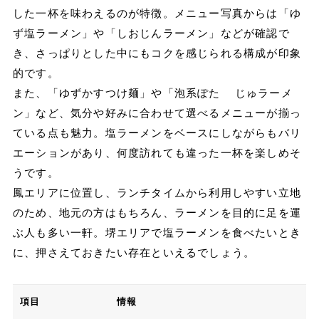
した一杯を味わえるのが特徴。メニュー写真からは「ゆ
ず塩ラーメン」や「しおじんラーメン」などが確認で
き、さっぱりとした中にもコクを感じられる構成が印象
的です。
また、「ゆずかすつけ麺」や「泡系ぽた じゅラーメ
ン」など、気分や好みに合わせて選べるメニューが揃っ
ている点も魅力。塩ラーメンをベースにしながらもバリ
エーションがあり、何度訪れても違った一杯を楽しめそ
うです。
鳳エリアに位置し、ランチタイムから利用しやすい立地
のため、地元の方はもちろん、ラーメンを目的に足を運
ぶ人も多い一軒。堺エリアで塩ラーメンを食べたいとき
に、押さえておきたい存在といえるでしょう。
項目
情報