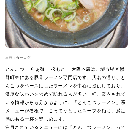
出典：
食べログ
とんこつ らぁ麺 松もと 大阪本店は、堺市堺区熊
野町東にある豚骨ラーメン専門店です。店名の通り、と
んこつをベースにしたラーメンを中心に提供しており、
濃厚な味わいを求めて訪れる人が多い一軒。案内されて
いる情報からも分かるように、「とんこつラーメン」系
メニューが看板で、こってりとしたスープを軸に、満足
感のある一杯を楽しめます。
注目されているメニューには「とんこつラーメンこって