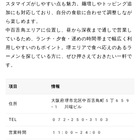
スタマイズがしやすい点も魅力。麺増しやトッピング追
加にも対応しており、自分の食欲に合わせて調整しなが
ら楽しめます。
中百舌鳥エリアに位置し、昼から深夜まで通しで営業し
ているため、ランチ・夕食・遅めの時間帯まで幅広く利
用しやすいのもポイント。堺エリアで食べ応えのあるラ
ーメンを探している方に、ぜひ押さえておきたい一軒で
す。
項目
情報
大阪府堺市北区中百舌鳥町5丁659
住所
-1 川端ビル
TEL
072-250-3103
営業時間
11:00～24:00