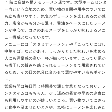
1階に店舗を構えるラーメン店です。大型ホームセンタ
ー内という立地のため、買い物の合間や用事のついでに
も立ち寄りやすく、気負わずラーメンを楽しめるのが魅
力。店名からも分かる通り、醤油をベースにしたラーメ
ンが中心で、コクのあるスープをしっかり味わえるメニ
ュー構成となっています。
メニューには「スタミナラーメン」や「こってりにぼし
中華そば」などがあり、しっかりとした味わいを求める
人にも満足感の高い一杯が揃っています。こってり系か
ら煮干しの旨みを感じられるラーメンまで用意されてい
るため、その日の気分に合わせて選びやすい点もポイン
ト。
営業時間は毎日同じ時間帯で通し営業となっており、ラ
ンチタイムはもちろん、少し遅めの昼食や早めの夕食に
も利用しやすいのが嬉しいところ。買い物ついでにさっ
と食事を済ませたいときや、気軽にラーメンを楽しみた