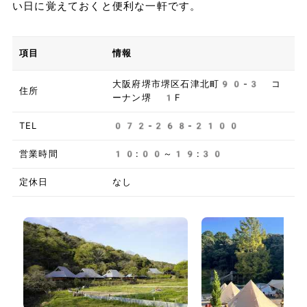
い日に覚えておくと便利な一軒です。
項目
情報
大阪府堺市堺区石津北町90-3 コ
住所
ーナン堺 1F
TEL
072-268-2100
営業時間
10:00～19:30
定休日
なし