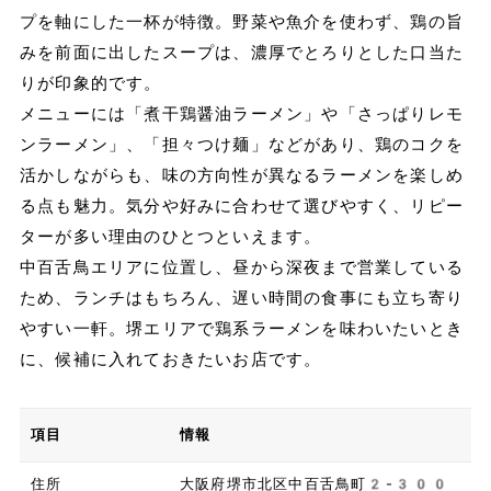
プを軸にした一杯が特徴。野菜や魚介を使わず、鶏の旨
みを前面に出したスープは、濃厚でとろりとした口当た
りが印象的です。
メニューには「煮干鶏醤油ラーメン」や「さっぱりレモ
ンラーメン」、「担々つけ麺」などがあり、鶏のコクを
活かしながらも、味の方向性が異なるラーメンを楽しめ
る点も魅力。気分や好みに合わせて選びやすく、リピー
ターが多い理由のひとつといえます。
中百舌鳥エリアに位置し、昼から深夜まで営業している
ため、ランチはもちろん、遅い時間の食事にも立ち寄り
やすい一軒。堺エリアで鶏系ラーメンを味わいたいとき
に、候補に入れておきたいお店です。
項目
情報
住所
大阪府堺市北区中百舌鳥町2-300