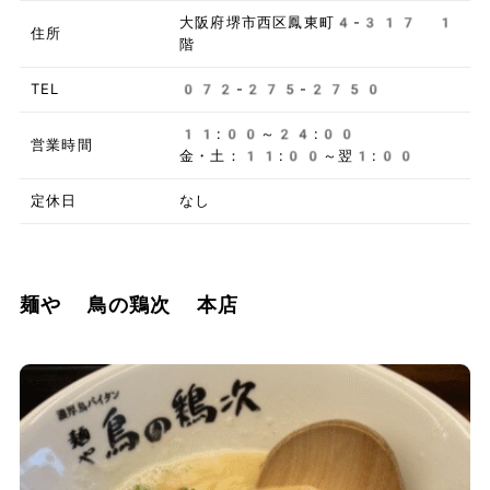
大阪府堺市西区鳳東町4-317 1
住所
階
TEL
072-275-2750
11:00～24:00
営業時間
金・土：11:00～翌1:00
定休日
なし
麺や 鳥の鶏次 本店