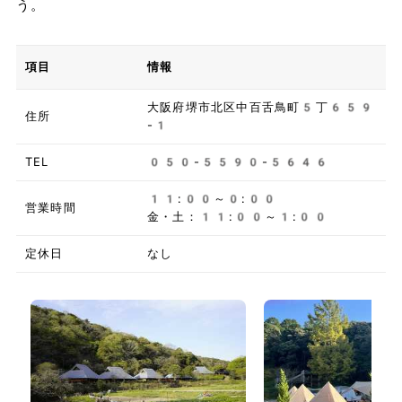
う。
項目
情報
大阪府堺市北区中百舌鳥町5丁659
住所
-1
TEL
050-5590-5646
11:00～0:00
営業時間
金・土：11:00～1:00
定休日
なし