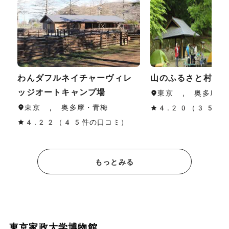
わんダフルネイチャーヴィレ
山のふるさと村キ
ッジオートキャンプ場
東京 , 奥多摩・
東京 , 奥多摩・青梅
4.20（35件
4.22（45件の口コミ）
もっとみる
東京家政大学博物館