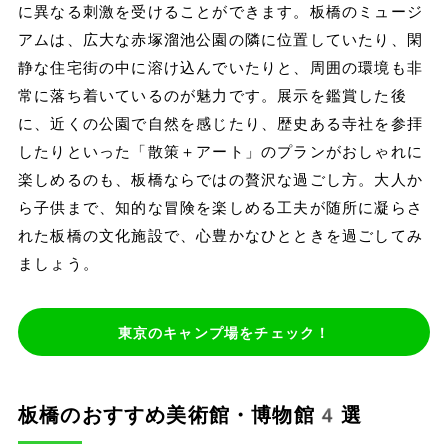
に異なる刺激を受けることができます。板橋のミュージ
アムは、広大な赤塚溜池公園の隣に位置していたり、閑
静な住宅街の中に溶け込んでいたりと、周囲の環境も非
常に落ち着いているのが魅力です。展示を鑑賞した後
に、近くの公園で自然を感じたり、歴史ある寺社を参拝
したりといった「散策＋アート」のプランがおしゃれに
楽しめるのも、板橋ならではの贅沢な過ごし方。大人か
ら子供まで、知的な冒険を楽しめる工夫が随所に凝らさ
れた板橋の文化施設で、心豊かなひとときを過ごしてみ
ましょう。
東京のキャンプ場をチェック！
板橋のおすすめ美術館・博物館4選