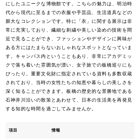
にしたユニークな博物館です。こちらの魅力は、明治時
代から現代に至るまでの衣服や手芸品、生活道具などの
膨大なコレクションです。特に「衣」に関する展示は非
常に充実しており、繊細な刺繍や美しい染めの技術を間
近で見ることができ、ファッションやデザインに興味が
ある方にはたまらないおしゃれなスポットとなっていま
す。キャンパス内ということもあり、非常にアカデミッ
クで落ち着いた雰囲気が漂い、女子旅での板橋巡りにも
ぴったり。重要文化財に指定されている資料も多数収蔵
されており、当時の女性たちの知恵や暮らしの美しさを
深く知ることができます。板橋の歴史的な景勝地である
石神井川沿いの散策とあわせて、日本の生活美を再発見
する知的な時間を過ごしてみませんか。
項目
情報