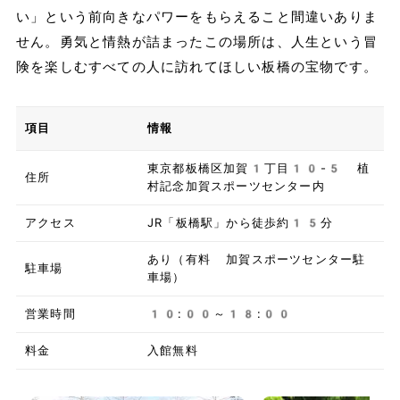
い」という前向きなパワーをもらえること間違いありま
せん。勇気と情熱が詰まったこの場所は、人生という冒
険を楽しむすべての人に訪れてほしい板橋の宝物です。
項目
情報
東京都板橋区加賀1丁目10-5 植
住所
村記念加賀スポーツセンター内
アクセス
JR「板橋駅」から徒歩約15分
あり（有料 加賀スポーツセンター駐
駐車場
車場）
営業時間
10:00～18:00
料金
入館無料