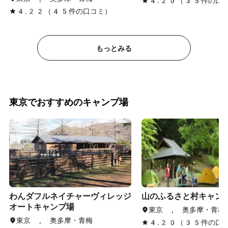
4.20（35件の口
4.22（45件の口コミ）
もっとみる
東京でおすすめのキャンプ場
わんダフルネイチャーヴィレッジ
山のふるさと村キャン
オートキャンプ場
東京 , 奥多摩・青梅
東京 , 奥多摩・青梅
4.20（35件の口