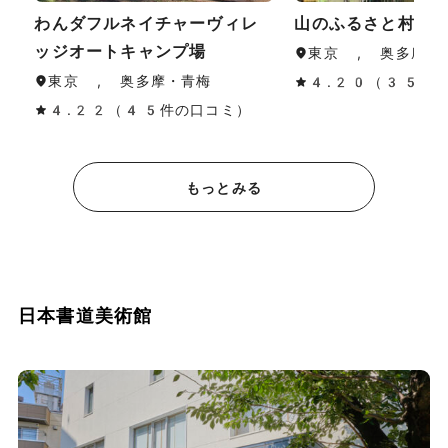
わんダフルネイチャーヴィレ
山のふるさと村キ
ッジオートキャンプ場
東京 , 奥多摩・
東京 , 奥多摩・青梅
4.20（35件
4.22（45件の口コミ）
もっとみる
日本書道美術館