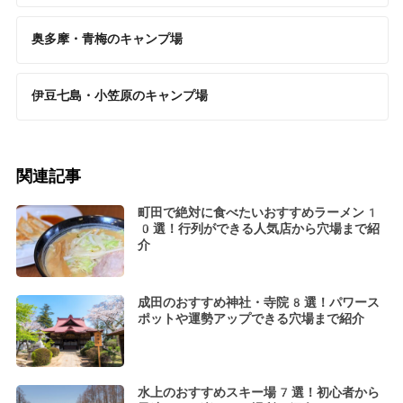
奥多摩・青梅のキャンプ場
伊豆七島・小笠原のキャンプ場
関連記事
町田で絶対に食べたいおすすめラーメン1
0選！行列ができる人気店から穴場まで紹
介
成田のおすすめ神社・寺院8選！パワース
ポットや運勢アップできる穴場まで紹介
水上のおすすめスキー場7選！初心者から