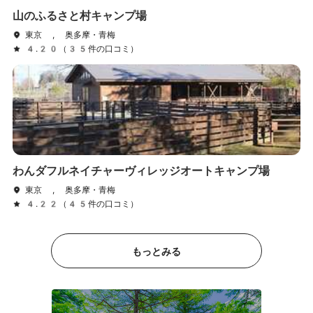
山のふるさと村キャンプ場
東京 , 奥多摩・青梅
4.20（35件の口コミ）
わんダフルネイチャーヴィレッジオートキャンプ場
東京 , 奥多摩・青梅
4.22（45件の口コミ）
もっとみる