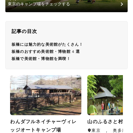
東京のキャンプ場をチェックする
記事の目次
板橋には魅力的な美術館がたくさん！
板橋のおすすめ美術館・博物館4選
板橋で美術館・博物館を満喫！
わんダフルネイチャーヴィレ
山のふるさと村キ
ッジオートキャンプ場
東京 , 奥多摩・