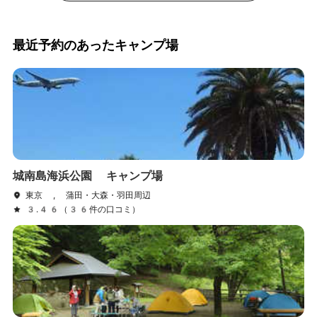
最近予約のあったキャンプ場
城南島海浜公園 キャンプ場
東京 , 蒲田・大森・羽田周辺
3.46（36件の口コミ）