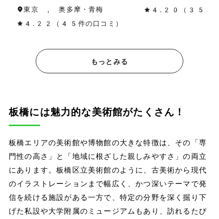
東京 , 奥多摩・青梅
4.20（35件
4.22（45件の口コミ）
もっとみる
板橋には魅力的な美術館がたくさん！
板橋エリアの美術館や博物館の大きな特徴は、その「専
門性の高さ」と「地域に根ざした親しみやすさ」の両立
にあります。板橋区立美術館のように、古美術から現代
のイラストレーションまで幅広く、かつ深いテーマで発
信を続ける施設がある一方で、特定の分野を深く掘り下
げた私設や大学附属のミュージアムもあり、訪れるたび