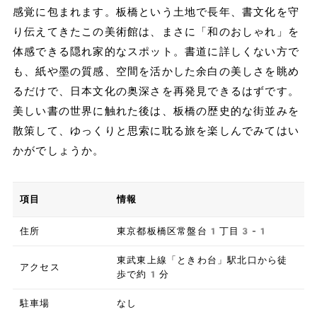
感覚に包まれます。板橋という土地で長年、書文化を守
り伝えてきたこの美術館は、まさに「和のおしゃれ」を
体感できる隠れ家的なスポット。書道に詳しくない方で
も、紙や墨の質感、空間を活かした余白の美しさを眺め
るだけで、日本文化の奥深さを再発見できるはずです。
美しい書の世界に触れた後は、板橋の歴史的な街並みを
散策して、ゆっくりと思索に耽る旅を楽しんでみてはい
かがでしょうか。
項目
情報
住所
東京都板橋区常盤台1丁目3-1
東武東上線「ときわ台」駅北口から徒
アクセス
歩で約1分
駐車場
なし