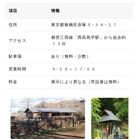
項目
情報
住所
東京都板橋区赤塚5-34-27
都営三田線「西高島平駅」から徒歩約
アクセス
13分
駐車場
あり（無料・少数）
営業時間
9:30～17:00
料金
展示により異なる（常設展は無料）