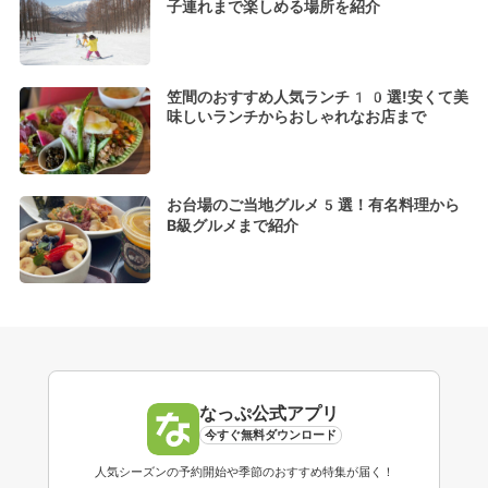
子連れまで楽しめる場所を紹介
笠間のおすすめ人気ランチ10選!安くて美
味しいランチからおしゃれなお店まで
お台場のご当地グルメ5選！有名料理から
B級グルメまで紹介
なっぷ公式アプリ
今すぐ無料ダウンロード
人気シーズンの予約開始や季節のおすすめ特集が届く！