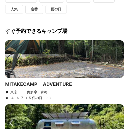
人気
定番
雨の日
すぐ予約できるキャンプ場
MITAKECAMP ADVENTURE
東京 , 奥多摩・青梅
4.67（5件の口コミ）