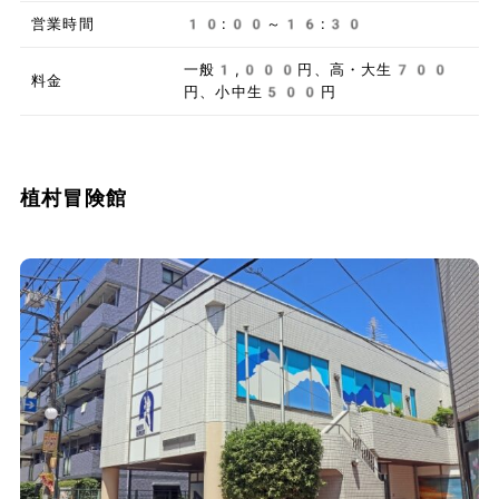
営業時間
10:00～16:30
一般1,000円、高・大生700
料金
円、小中生500円
植村冒険館