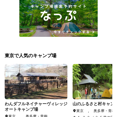
東京で人気のキャンプ場
わんダフルネイチャーヴィレッジ
山のふるさと村キャン
オートキャンプ場
東京 , 奥多摩・青梅
東京 , 奥多摩・青梅