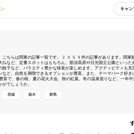
ン
キャン
。こちらは関東の記事一覧です。2059件の記事があります。関東
大仏など、定番スポットはもちろん、那須高原や日光国立公園といった
の餃子など、バラエティ豊かな味覚が楽しめます。アクティビティも充
ンなど、自然を満喫できるオプションが豊富。また、テーマパーク好き
豊富で、春の桜、夏の花火大会、秋の紅葉、冬の温泉巡りなど、一年中
かがでしょうか。
茨城
栃木
群馬