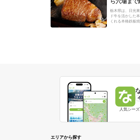
ら穴場まで
栃木県は、日光東
ド牛を活かした本
くれる本格鉄板焼き
人気シーズ
エリアから探す