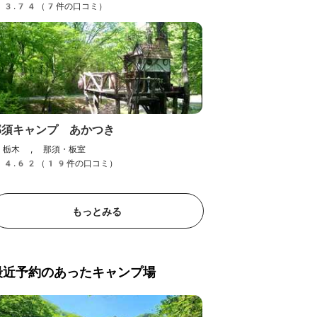
3.74（7件の口コミ）
那須キャンプ あかつき
栃木 , 那須・板室
4.62（19件の口コミ）
もっとみる
最近予約のあったキャンプ場