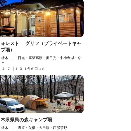
フォレスト グリフ（プライベートキャ
ンプ場）
栃木 , 日光・霧降高原・奥日光・中禅寺湖・今
市
4.7（131件の口コミ）
栃木県県民の森キャンプ場
栃木 , 塩原・矢板・大田原・西那須野