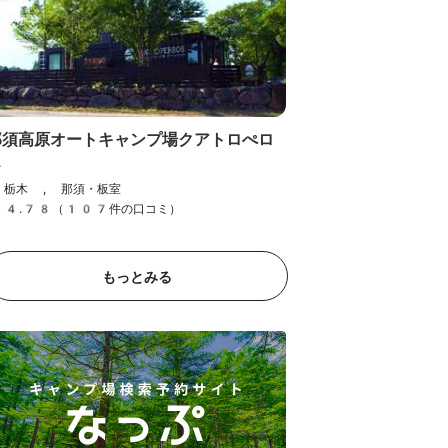
那須高原オートキャンプ場クアトロぺロ
ス
栃木 , 那須・板室
4.78（107件の口コミ）
もっとみる