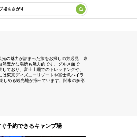
プ場をさがす
観光の魅力が詰まった旅をお探しの方必見！東
自然豊かな場所も魅力的です。グルメ面で
実しており、富士山麓でのトレッキングや、
には東京ディズニーリゾートや富士急ハイラ
楽しめる観光地が揃っています。関東の多彩
すぐ予約できるキャンプ場