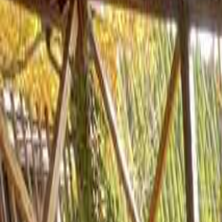
なっぷ キャンプ場検索予約