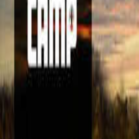
目的地
目的地を選ぶ
日付
日付を選ぶ
なっぷ キャンプ場検索予約