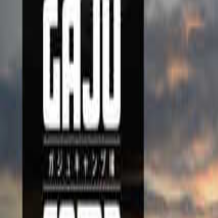
目的地を選ぶ
日付