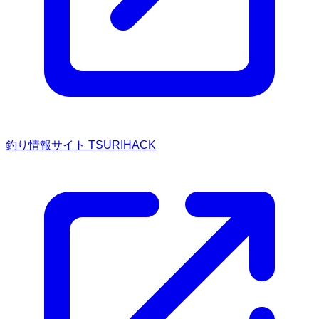
釣り情報サイト TSURIHACK