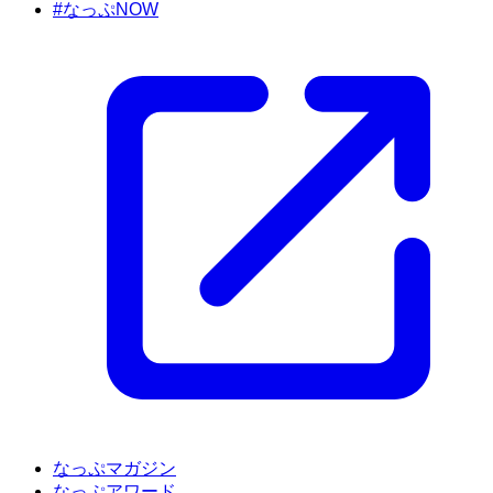
#なっぷNOW
なっぷマガジン
なっぷアワード