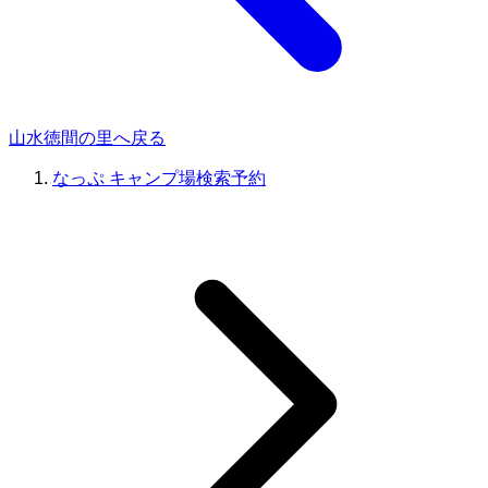
山水徳間の里へ戻る
なっぷ キャンプ場検索予約