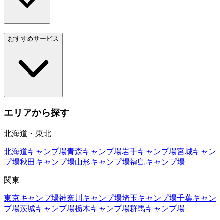
おすすめサービス
エリアから探す
北海道・東北
北海道
キャンプ場
青森
キャンプ場
岩手
キャンプ場
宮城
キャン
プ場
秋田
キャンプ場
山形
キャンプ場
福島
キャンプ場
関東
東京
キャンプ場
神奈川
キャンプ場
埼玉
キャンプ場
千葉
キャン
プ場
茨城
キャンプ場
栃木
キャンプ場
群馬
キャンプ場