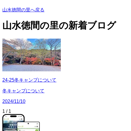
山水徳間の里へ戻る
山水徳間の里の
新着ブログ
24-25冬キャンプについて
冬キャンプについて
2024/11/10
1
/
1