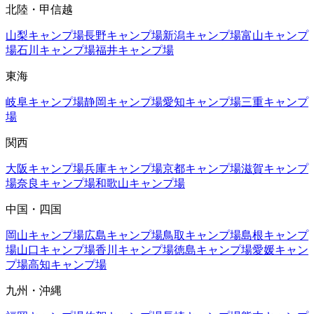
北陸・甲信越
山梨
キャンプ場
長野
キャンプ場
新潟
キャンプ場
富山
キャンプ
場
石川
キャンプ場
福井
キャンプ場
東海
岐阜
キャンプ場
静岡
キャンプ場
愛知
キャンプ場
三重
キャンプ
場
関西
大阪
キャンプ場
兵庫
キャンプ場
京都
キャンプ場
滋賀
キャンプ
場
奈良
キャンプ場
和歌山
キャンプ場
中国・四国
岡山
キャンプ場
広島
キャンプ場
鳥取
キャンプ場
島根
キャンプ
場
山口
キャンプ場
香川
キャンプ場
徳島
キャンプ場
愛媛
キャン
プ場
高知
キャンプ場
九州・沖縄