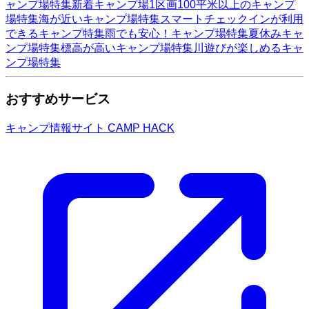
ャンプ場特集
新着キャンプ場
1区画100平米以上のキャンプ
場特集
海が近いキャンプ場特集
スマートチェックインが利用
できるキャンプ特集
雨でも安心！キャンプ場特集
夏休みキャ
ンプ場特集
標高が高いキャンプ場特集
川遊びが楽しめるキャ
ンプ場特集
おすすめサービス
キャンプ情報サイト CAMP HACK