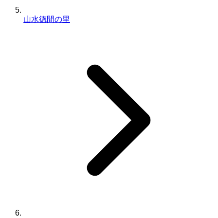
山水徳間の里