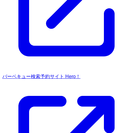
バーベキュー検索予約サイト Hero！