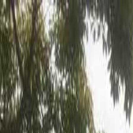
目的地を選ぶ
日付
目的地
目的地を選ぶ