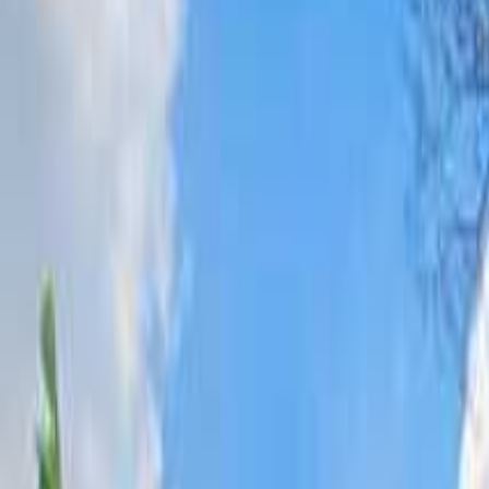
日付
日付を選ぶ
なっぷ キャンプ場検索予約