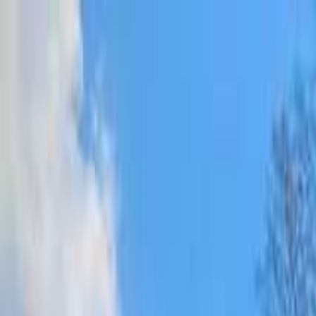
目的地を選ぶ
日付
目的地
目的地を選ぶ