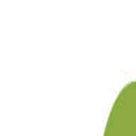
目的地
目的地を選ぶ
日付
日付を選ぶ
なっぷ キャンプ場検索予約