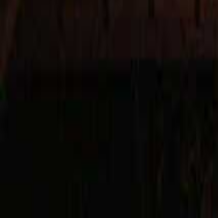
目的地
目的地を選ぶ
日付
日付を選ぶ
なっぷ キャンプ場検索予約