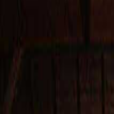
目的地を選ぶ
日付