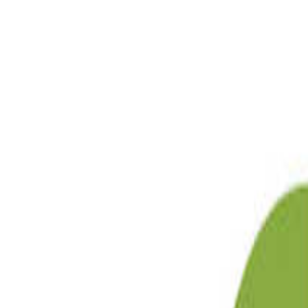
目的地
目的地を選ぶ
日付
日付を選ぶ
なっぷ キャンプ場検索予約