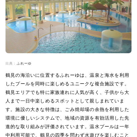
出典：
ふれーゆ
鶴見の海沿いに位置するふれーゆは、温泉と海水を利用
したプールを同時に楽しめるユニークな複合施設です。
鶴見エリアでも特に家族連れに人気が高く、子供から大
人まで一日中楽しめるスポットとして親しまれていま
す。施設の大きな特徴は、ごみ焼却場の余熱を利用した
環境に優しいシステムで、地域の資源を有効活用した先
進的な取り組みが評価されています。温水プールは一年
中利用可能で、鶴見の四季を問わず水遊びを楽しむこと