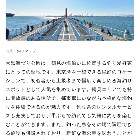
出典：
釣りマップ
大黒海づり公園は、鶴見の海沿いに位置する釣り愛好家
にとっての聖地です。東京湾を一望できる絶好のロケー
ションで、初心者から上級者まで幅広く楽しめる海釣り
スポットとして人気を集めています。鶴見エリアでも特
に開放感のある場所で、都市部にいながら本格的な海釣
りを体験できるのが魅力です。釣り具のレンタルサービ
スも充実しており、手ぶらで訪れても気軽に釣りを楽し
むことができます。また、釣った魚をその場で調理でき
る施設も併設されており、新鮮な海の幸を味わうことが