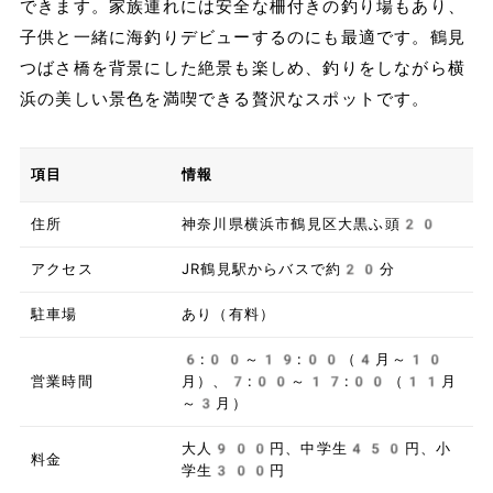
できます。家族連れには安全な柵付きの釣り場もあり、
子供と一緒に海釣りデビューするのにも最適です。鶴見
つばさ橋を背景にした絶景も楽しめ、釣りをしながら横
浜の美しい景色を満喫できる贅沢なスポットです。
項目
情報
住所
神奈川県横浜市鶴見区大黒ふ頭20
アクセス
JR鶴見駅からバスで約20分
駐車場
あり（有料）
6:00～19:00（4月～10
営業時間
月）、7:00～17:00（11月
～3月）
大人900円、中学生450円、小
料金
学生300円