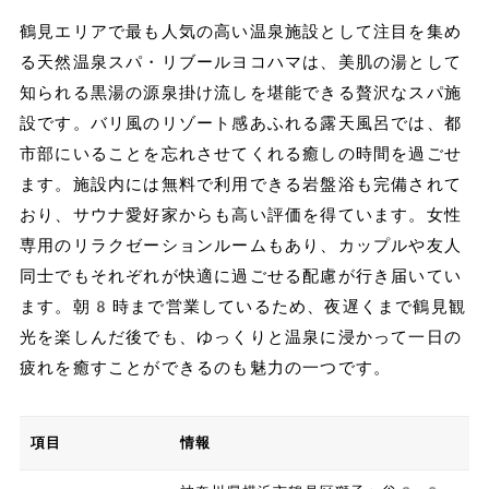
鶴見エリアで最も人気の高い温泉施設として注目を集め
る天然温泉スパ・リブールヨコハマは、美肌の湯として
知られる黒湯の源泉掛け流しを堪能できる贅沢なスパ施
設です。バリ風のリゾート感あふれる露天風呂では、都
市部にいることを忘れさせてくれる癒しの時間を過ごせ
ます。施設内には無料で利用できる岩盤浴も完備されて
おり、サウナ愛好家からも高い評価を得ています。女性
専用のリラクゼーションルームもあり、カップルや友人
同士でもそれぞれが快適に過ごせる配慮が行き届いてい
ます。朝8時まで営業しているため、夜遅くまで鶴見観
光を楽しんだ後でも、ゆっくりと温泉に浸かって一日の
疲れを癒すことができるのも魅力の一つです。
項目
情報