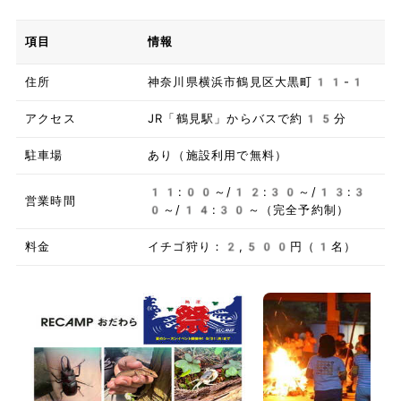
項目
情報
住所
神奈川県横浜市鶴見区大黒町11-1
アクセス
JR「鶴見駅」からバスで約15分
駐車場
あり（施設利用で無料）
11:00～/12:30～/13:3
営業時間
0～/14:30～（完全予約制）
料金
イチゴ狩り：2,500円（1名）