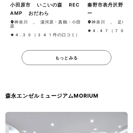
小田原市 いこいの森 REC
秦野市表丹沢野外
AMP おだわら
ー
神奈川 , 湯河原・真鶴・小田
神奈川 , 足柄（
原
4.47（70件
4.30（341件の口コミ）
もっとみる
森永エンゼルミュージアムMORIUM