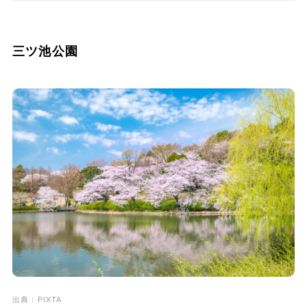
三ツ池公園
出典：PIXTA