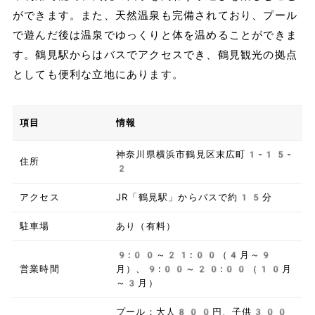
ができます。また、天然温泉も完備されており、プール
で遊んだ後は温泉でゆっくりと体を温めることができま
す。鶴見駅からはバスでアクセスでき、鶴見観光の拠点
としても便利な立地にあります。
項目
情報
神奈川県横浜市鶴見区末広町1-15-
住所
2
アクセス
JR「鶴見駅」からバスで約15分
駐車場
あり（有料）
9:00～21:00（4月～9
営業時間
月）、9:00～20:00（10月
～3月）
プール：大人800円、子供300