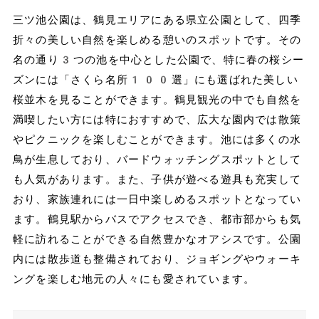
三ツ池公園は、鶴見エリアにある県立公園として、四季
折々の美しい自然を楽しめる憩いのスポットです。その
名の通り3つの池を中心とした公園で、特に春の桜シー
ズンには「さくら名所100選」にも選ばれた美しい
桜並木を見ることができます。鶴見観光の中でも自然を
満喫したい方には特におすすめで、広大な園内では散策
やピクニックを楽しむことができます。池には多くの水
鳥が生息しており、バードウォッチングスポットとして
も人気があります。また、子供が遊べる遊具も充実して
おり、家族連れには一日中楽しめるスポットとなってい
ます。鶴見駅からバスでアクセスでき、都市部からも気
軽に訪れることができる自然豊かなオアシスです。公園
内には散歩道も整備されており、ジョギングやウォーキ
ングを楽しむ地元の人々にも愛されています。