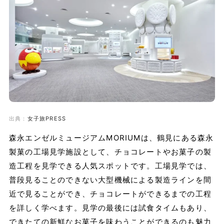
出典：
女子旅PRESS
森永エンゼルミュージアムMORIUMは、鶴見にある森永
製菓の工場見学施設として、チョコレートやお菓子の製
造工程を見学できる人気スポットです。工場見学では、
普段見ることのできない大型機械による製造ラインを間
近で見ることができ、チョコレートができるまでの工程
を詳しく学べます。見学の最後には試食タイムもあり、
できたての新鮮なお菓子を味わうことができるのも魅力