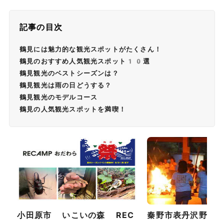
記事の目次
鶴見には魅力的な観光スポットがたくさん！
鶴見のおすすめ人気観光スポット10選
鶴見観光のベストシーズンは？
鶴見観光は雨の日どうする？
鶴見観光のモデルコース
鶴見の人気観光スポットを満喫！
小田原市 いこいの森 REC
秦野市表丹沢野外