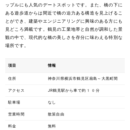
ップルにも人気のデートスポットです。また、橋の下に
ある遊歩道からは間近で橋の迫力ある構造を見上げるこ
とができ、建築やエンジニアリングに興味のある方にも
見どころ満載です。鶴見の工業地帯と自然が調和した景
観の中で、現代的な橋の美しさを存分に味わえる特別な
場所です。
項目
情報
住所
神奈川県横浜市鶴見区扇島～大黒町間
アクセス
JR鶴見駅から車で約10分
駐車場
なし
営業時間
散策自由
料金
無料