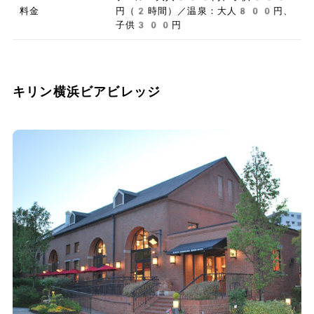
料金
円（2時間）／温泉：大人800円、
子供300円
キリン横浜ビアビレッジ