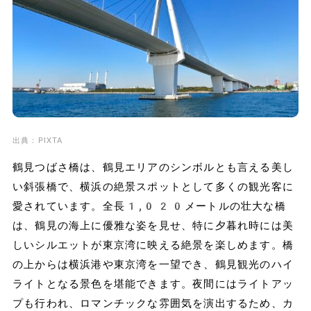
出典：PIXTA
鶴見つばさ橋は、鶴見エリアのシンボルとも言える美し
い斜張橋で、横浜の絶景スポットとして多くの観光客に
愛されています。全長1,020メートルの壮大な橋
は、鶴見の海上に優雅な姿を見せ、特に夕暮れ時には美
しいシルエットが東京湾に映える絶景を楽しめます。橋
の上からは横浜港や東京湾を一望でき、鶴見観光のハイ
ライトとなる景色を堪能できます。夜間にはライトアッ
プも行われ、ロマンチックな雰囲気を演出するため、カ