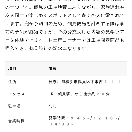
の一つです。鶴見の工場地帯にありながら、家族連れや
友人同士で楽しめるスポットとして多くの人に愛されて
います。完全予約制のため、鶴見観光を計画する際は事
前の予約が必須ですが、その分充実した内容の見学ツア
ーを体験できます。お土産コーナーでは工場限定商品も
購入でき、鶴見旅行の記念になります。
項目
情報
住所
神奈川県横浜市鶴見区下末吉2-1-1
アクセス
JR「鶴見駅」から徒歩約20分
駐車場
なし
見学時間：9:45～/12:15～/
営業時間
14:00～