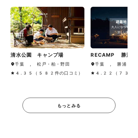
清水公園 キャンプ場
RECAMP 勝浦
千葉 , 松戸・柏・野田
千葉 , 勝浦・鴨
4.35（582件の口コミ）
4.22（733
もっとみる