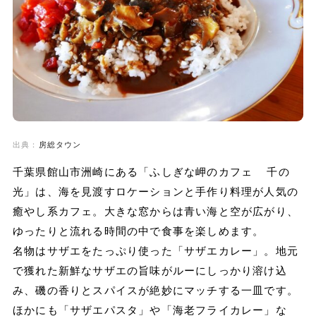
出典：
房総タウン
千葉県館山市洲崎にある「ふしぎな岬のカフェ 千の
光」は、海を見渡すロケーションと手作り料理が人気の
癒やし系カフェ。大きな窓からは青い海と空が広がり、
ゆったりと流れる時間の中で食事を楽しめます。
名物はサザエをたっぷり使った「サザエカレー」。地元
で獲れた新鮮なサザエの旨味がルーにしっかり溶け込
み、磯の香りとスパイスが絶妙にマッチする一皿です。
ほかにも「サザエパスタ」や「海老フライカレー」な