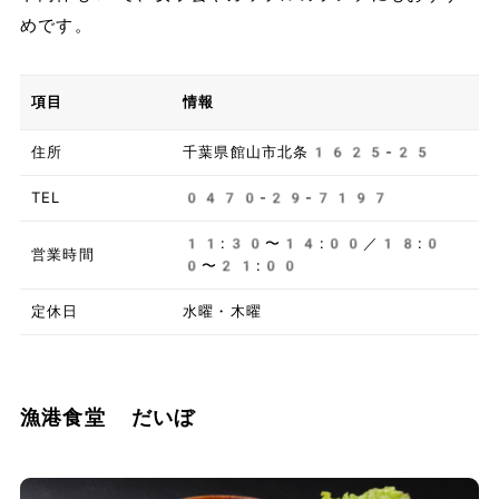
めです。
項目
情報
住所
千葉県館山市北条1625-25
TEL
0470-29-7197
11:30〜14:00／18:0
営業時間
0〜21:00
定休日
水曜・木曜
漁港食堂 だいぼ