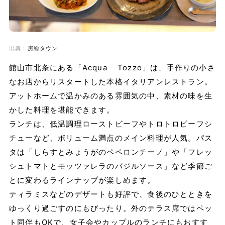
出典：
房総タウン
館山市北条にある「Acqua Tozzo」は、手作りの小さ
なお店からリスタートした本格イタリアンレストラン。
アットホームで温かみのある雰囲気の中、素材の味を生
かした料理を堪能できます。
ランチは、低温調理ローストビーフやトロトロビーフシ
チューなど、ボリューム満点のメイン料理が人気。パス
タは「しらすとみょうがのペペロンチーノ」や「フレッ
シュトマトとモッツァレラのバジルソース」など季節ご
とに変わるラインナップが楽しめます。
ティラミスなどのデザートも好評で、食後のひとときを
ゆっくり過ごすのにもぴったり。外のテラス席ではペッ
ト同伴もOKで、女子会やカップルのランチにもおすす