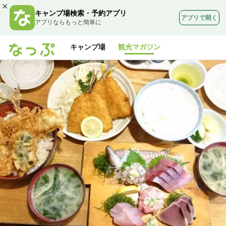
×
キャンプ場検索・予約アプリ
アプリで開く
アプリならもっと簡単に
キャンプ場
観光マガジン