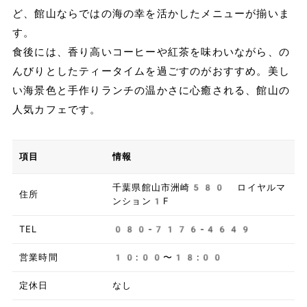
ど、館山ならではの海の幸を活かしたメニューが揃いま
す。
食後には、香り高いコーヒーや紅茶を味わいながら、の
んびりとしたティータイムを過ごすのがおすすめ。美し
い海景色と手作りランチの温かさに心癒される、館山の
人気カフェです。
項目
情報
千葉県館山市洲崎580 ロイヤルマ
住所
ンション1F
TEL
080-7176-4649
営業時間
10:00〜18:00
定休日
なし