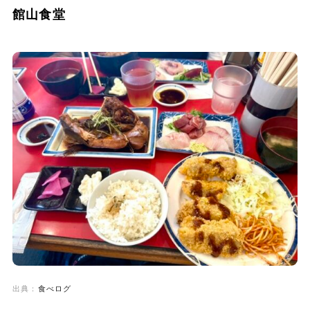
館山食堂
出典：
食べログ