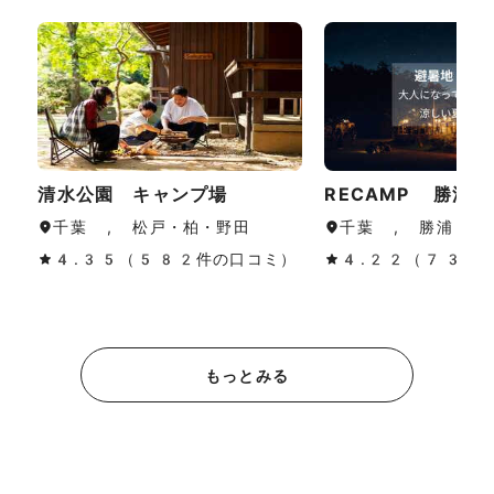
清水公園 キャンプ場
RECAMP 勝浦
千葉 , 松戸・柏・野田
千葉 , 勝浦・鴨
4.35（582件の口コミ）
4.22（733
もっとみる