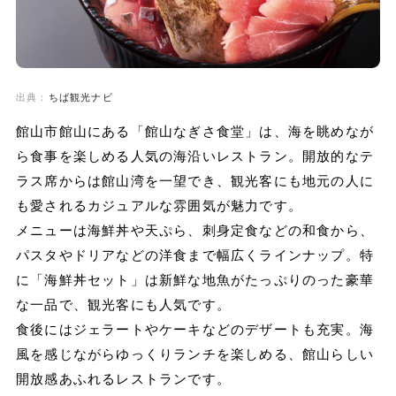
出典：
ちば観光ナビ
館山市館山にある「館山なぎさ食堂」は、海を眺めなが
ら食事を楽しめる人気の海沿いレストラン。開放的なテ
ラス席からは館山湾を一望でき、観光客にも地元の人に
も愛されるカジュアルな雰囲気が魅力です。
メニューは海鮮丼や天ぷら、刺身定食などの和食から、
パスタやドリアなどの洋食まで幅広くラインナップ。特
に「海鮮丼セット」は新鮮な地魚がたっぷりのった豪華
な一品で、観光客にも人気です。
食後にはジェラートやケーキなどのデザートも充実。海
風を感じながらゆっくりランチを楽しめる、館山らしい
開放感あふれるレストランです。