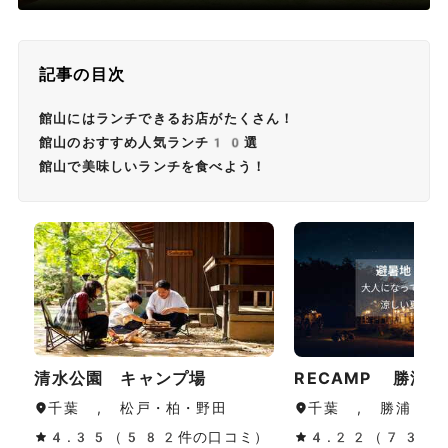
記事の目次
館山にはランチできるお店がたくさん！
館山のおすすめ人気ランチ10選
館山で美味しいランチを食べよう！
清水公園 キャンプ場
RECAMP 勝浦
千葉 , 松戸・柏・野田
千葉 , 勝浦・鴨
4.35（582件の口コミ）
4.22（733