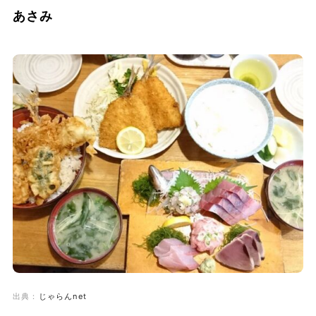
あさみ
出典：
じゃらんnet