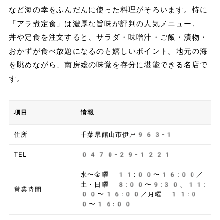
など海の幸をふんだんに使った料理がそろいます。特に
「アラ煮定食」は濃厚な旨味が評判の人気メニュー。
丼や定食を注文すると、サラダ・味噌汁・ご飯・漬物・
おかずが食べ放題になるのも嬉しいポイント。地元の海
を眺めながら、南房総の味覚を存分に堪能できる名店で
す。
項目
情報
住所
千葉県館山市伊戸963-1
TEL
0470-29-1221
水〜金曜 11:00〜16:00／
土・日曜 8:00〜9:30、11:
営業時間
00〜16:00／月曜 11:0
0〜16:00