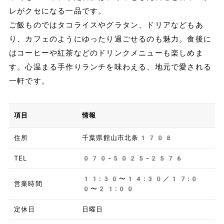
レがクセになる一品です。
ご飯ものではタコライスやグラタン、ドリアなどもあ
り、カフェのようにゆったり過ごせるのも魅力。食後に
はコーヒーや紅茶などのドリンクメニューも楽しめま
す。心温まる手作りランチを味わえる、地元で愛される
一軒です。
項目
情報
住所
千葉県館山市北条1708
TEL
070-5025-2576
11:30〜14:30／17:0
営業時間
0〜21:00
定休日
日曜日