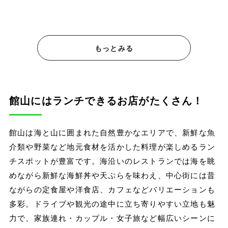
もっとみる
館山にはランチできるお店がたくさん！
館山は海と山に囲まれた自然豊かなエリアで、新鮮な魚
介類や野菜など地元食材を活かした料理が楽しめるラン
チスポットが豊富です。海沿いのレストランでは海を眺
めながら新鮮な海鮮丼や天ぷらを味わえ、中心街には昔
ながらの定食屋や洋食店、カフェなどバリエーションも
多彩。ドライブや観光の途中に立ち寄りやすい立地も魅
力で、家族連れ・カップル・女子旅など幅広いシーンに