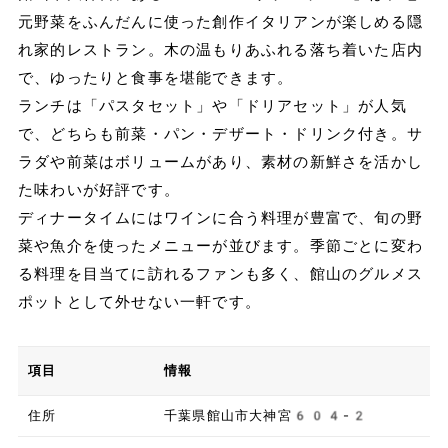
元野菜をふんだんに使った創作イタリアンが楽しめる隠
れ家的レストラン。木の温もりあふれる落ち着いた店内
で、ゆったりと食事を堪能できます。
ランチは「パスタセット」や「ドリアセット」が人気
で、どちらも前菜・パン・デザート・ドリンク付き。サ
ラダや前菜はボリュームがあり、素材の新鮮さを活かし
た味わいが好評です。
ディナータイムにはワインに合う料理が豊富で、旬の野
菜や魚介を使ったメニューが並びます。季節ごとに変わ
る料理を目当てに訪れるファンも多く、館山のグルメス
ポットとして外せない一軒です。
項目
情報
住所
千葉県館山市大神宮604-2