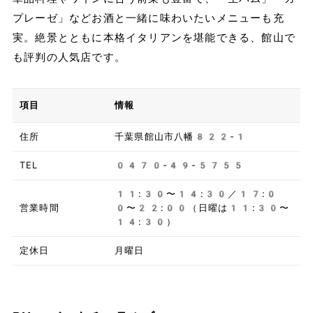
プレーゼ」などお酒と一緒に味わいたいメニューも充
実。絶景とともに本格イタリアンを堪能できる、館山で
も評判の人気店です。
項目
情報
住所
千葉県館山市八幡822-1
TEL
0470-49-5755
11:30〜14:30／17:0
営業時間
0〜22:00（日曜は11:30〜
14:30）
定休日
月曜日