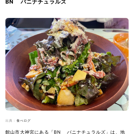
BN バニナチュラルズ
出典：
食べログ
館山市大神宮にある「BN バニナチュラルズ」は、地