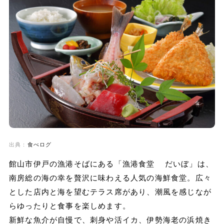
出典：
食べログ
館山市伊戸の漁港そばにある「漁港食堂 だいぼ」は、
南房総の海の幸を贅沢に味わえる人気の海鮮食堂。広々
とした店内と海を望むテラス席があり、潮風を感じなが
らゆったりと食事を楽しめます。
新鮮な魚介が自慢で、刺身や活イカ、伊勢海老の浜焼き