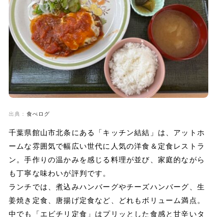
出典：
食べログ
千葉県館山市北条にある「キッチン結結」は、アットホ
ームな雰囲気で幅広い世代に人気の洋食＆定食レストラ
ン。手作りの温かみを感じる料理が並び、家庭的ながら
も丁寧な味わいが評判です。
ランチでは、煮込みハンバーグやチーズハンバーグ、生
姜焼き定食、唐揚げ定食など、どれもボリューム満点。
中でも「エビチリ定食」はプリッとした食感と甘辛いタ