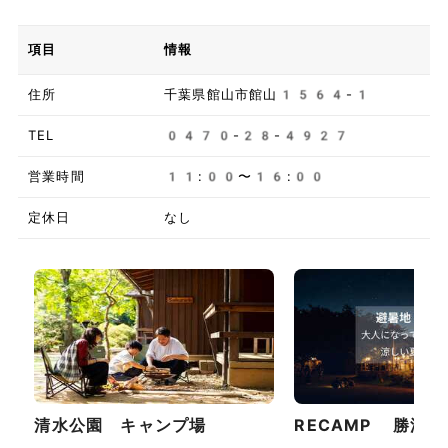
項目
情報
住所
千葉県館山市館山1564-1
TEL
0470-28-4927
営業時間
11:00〜16:00
定休日
なし
清水公園 キャンプ場
RECAMP 勝浦