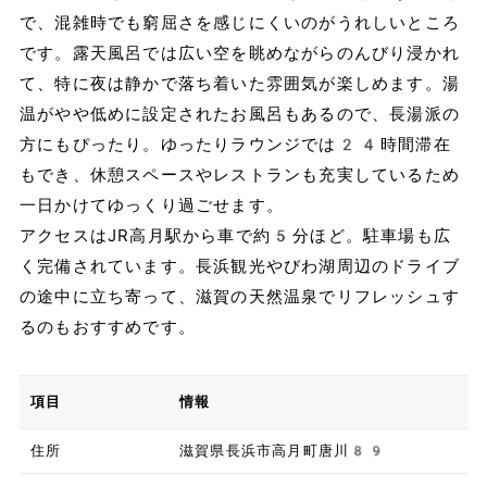
で、混雑時でも窮屈さを感じにくいのがうれしいところ
です。露天風呂では広い空を眺めながらのんびり浸かれ
て、特に夜は静かで落ち着いた雰囲気が楽しめます。湯
温がやや低めに設定されたお風呂もあるので、長湯派の
方にもぴったり。ゆったりラウンジでは24時間滞在
もでき、休憩スペースやレストランも充実しているため
一日かけてゆっくり過ごせます。
アクセスはJR高月駅から車で約5分ほど。駐車場も広
く完備されています。長浜観光やびわ湖周辺のドライブ
の途中に立ち寄って、滋賀の天然温泉でリフレッシュす
るのもおすすめです。
項目
情報
住所
滋賀県長浜市高月町唐川89