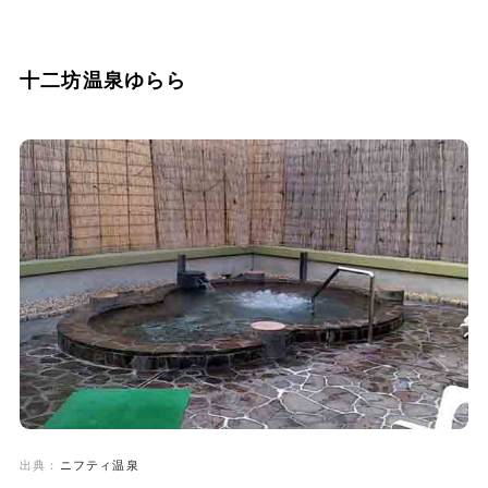
十二坊温泉ゆらら
出典：
ニフティ温泉