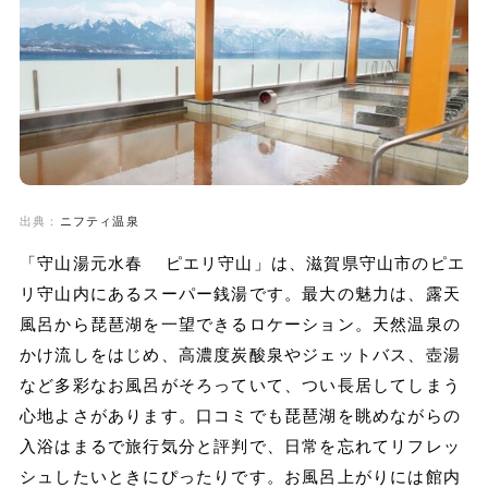
出典：
ニフティ温泉
「守山湯元水春 ピエリ守山」は、滋賀県守山市のピエ
リ守山内にあるスーパー銭湯です。最大の魅力は、露天
風呂から琵琶湖を一望できるロケーション。天然温泉の
かけ流しをはじめ、高濃度炭酸泉やジェットバス、壺湯
など多彩なお風呂がそろっていて、つい長居してしまう
心地よさがあります。口コミでも琵琶湖を眺めながらの
入浴はまるで旅行気分と評判で、日常を忘れてリフレッ
シュしたいときにぴったりです。お風呂上がりには館内