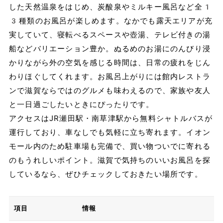
した天然温泉をはじめ、炭酸泉やミルキー風呂など全1
3種類のお風呂が楽しめます。なかでも露天エリアが充
実していて、寝転べるスペースや壺湯、テレビ付きの湯
船などバリエーション豊か。ぬるめのお湯にのんびり浸
かりながら外の空気を感じる時間は、日常の疲れをじん
わりほぐしてくれます。お風呂上がりには館内レストラ
ンで滋賀ならではのグルメも味わえるので、家族や友人
と一日過ごしたいときにぴったりです。
アクセスはJR瀬田駅・南草津駅から無料シャトルバスが
運行しており、車なしでも気軽に立ち寄れます。イオン
モール内のため駐車場も完備で、買い物ついでに寄れる
のもうれしいポイント。滋賀で気持ちのいいお風呂を探
しているなら、ぜひチェックしておきたい場所です。
項目
情報