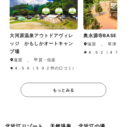
大河原温泉アウトドアヴィレ
奥永源寺BASE
ッジ かもしかオートキャン
滋賀 , 草津・守
プ場
4.62（47件
滋賀 , 甲賀・信楽
4.50（502件の口コミ）
もっとみる
北近江リゾート 天然温泉 北近江の湯