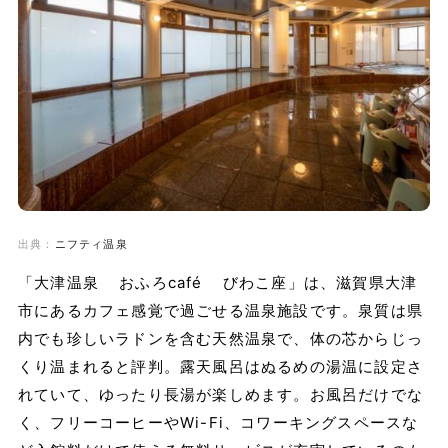
出典：
ニフティ温泉
「大津温泉 おふろcafé びわこ座」は、滋賀県大津
市にあるカフェ感覚で過ごせる温泉施設です。泉質は県
内でも珍しいラドンを含む天然温泉で、体の芯からじっ
くり温まれると評判。露天風呂はぬるめの湯温に設定さ
れていて、ゆったり長湯が楽しめます。お風呂だけでな
く、フリーコーヒーやWi-Fi、コワーキングスペースな