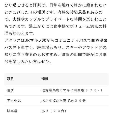
びり過ごせると評判で、日常を離れて静かに癒されたい
ときにぴったりの場所です。有料の貸切風呂もあるの
で、夫婦やカップルでプライベートな時間を楽しむこと
もできます。湯上がりには食事処でボリューム満点の料
理も味わえます。
アクセスはJRマキノ駅からコミュニティバスで白谷温泉
バス停下車すぐ。駐車場もあり、スキーやアウトドアの
帰りに立ち寄るのもおすすめ。滋賀の山間で静かにお風
呂を楽しみたい方はぜひ。
項目
情報
住所
滋賀県高島市マキノ町白谷370-1
アクセス
木之本ICから車で約30分
駐車場
あり（23台）