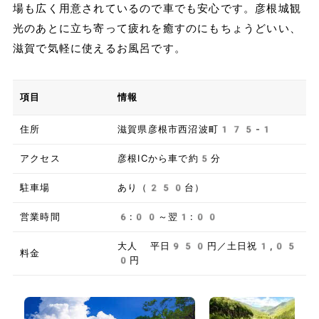
場も広く用意されているので車でも安心です。彦根城観
光のあとに立ち寄って疲れを癒すのにもちょうどいい、
滋賀で気軽に使えるお風呂です。
項目
情報
住所
滋賀県彦根市西沼波町175-1
アクセス
彦根ICから車で約5分
駐車場
あり（250台）
営業時間
6:00～翌1:00
大人 平日950円／土日祝1,05
料金
0円