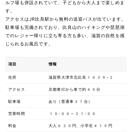
ルフ場も併設されていて、子どもから大人まで楽しめま
す。
アクセスはJR比良駅から無料の送迎バスが出ています。
駐車場も完備されており、比良山のハイキングや琵琶湖
でのレジャー帰りに立ち寄る方も多い、滋賀の自然を感
じられるお風呂です。
項目
情報
住所
滋賀県大津市北比良1039-2
アクセス
京都東ICから車で約40分
駐車場
あり（普通車37台）
営業時間
10:00～21:00
料金
大人620円、小学生410円