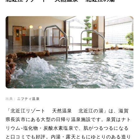
出典：
ニフティ温泉
「北近江リゾート 天然温泉 北近江の湯」は、滋賀
県長浜市にある大型の日帰り温泉施設です。泉質はナト
リウム-塩化物・炭酸水素塩泉で、肌がつるつるになる
と口コミでも好評。内湯・露天ともにゆとりのある造り