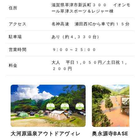
滋賀県草津市新浜町300 イオンモ
住所
ール草津スポーツ＆レジャー棟
アクセス
名神高速 瀬田西ICから車で約15分
駐車場
あり（約4,330台）
営業時間
9:00～25:00
大人 平日1,050円／土日祝1,
料金
200円
大河原温泉アウトドアヴィレ
奥永源寺BASE