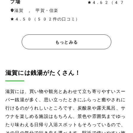
プ場
4.62（47件
滋賀 , 甲賀・信楽
4.50（502件の口コミ）
もっとみる
滋賀には銭湯がたくさん！
滋賀には、買い物や観光とあわせて立ち寄りやすいスー
パー銭湯が多く、思い立ったときにふらっと癒やされに
行けるのがうれしいところです。炭酸泉や露天風呂、サ
ウナを楽しめる施設はもちろん、景色や雰囲気までゆっ
たり味わえる日帰り入浴スポットもそろっているので、
その日の気分で行き先を選べます。駅近で使いやすい施