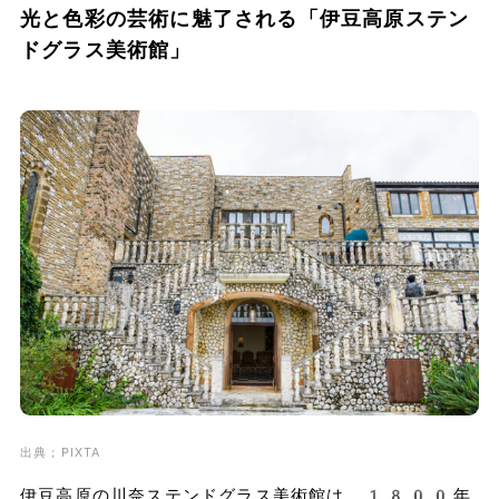
光と色彩の芸術に魅了される「伊豆高原ステン
ドグラス美術館」
出典；PIXTA
伊豆高原の川奈ステンドグラス美術館は、1800年