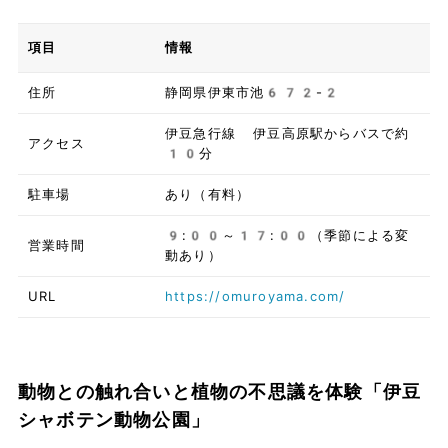
項目
情報
住所
静岡県伊東市池672-2
伊豆急行線 伊豆高原駅からバスで約
アクセス
10分
駐車場
あり（有料）
9:00～17:00（季節による変
営業時間
動あり）
URL
https://omuroyama.com/
動物との触れ合いと植物の不思議を体験「伊豆
シャボテン動物公園」