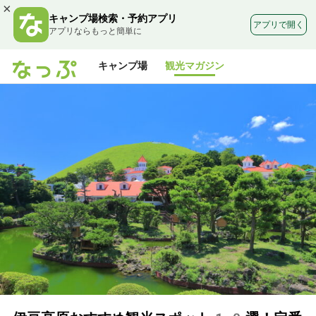
×
キャンプ場検索・予約アプリ
アプリで開く
アプリならもっと簡単に
キャンプ場
観光マガジン