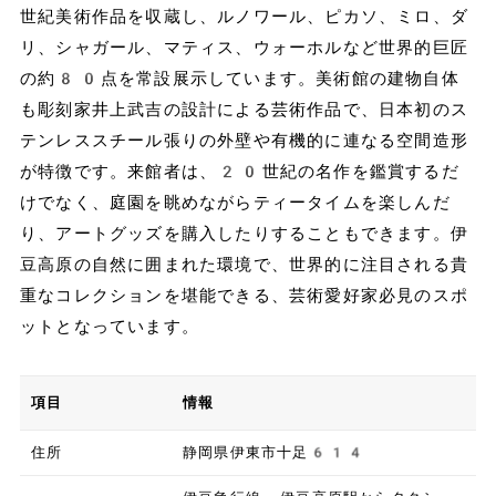
世紀美術作品を収蔵し、ルノワール、ピカソ、ミロ、ダ
リ、シャガール、マティス、ウォーホルなど世界的巨匠
の約80点を常設展示しています。美術館の建物自体
も彫刻家井上武吉の設計による芸術作品で、日本初のス
テンレススチール張りの外壁や有機的に連なる空間造形
が特徴です。来館者は、20世紀の名作を鑑賞するだ
けでなく、庭園を眺めながらティータイムを楽しんだ
り、アートグッズを購入したりすることもできます。伊
豆高原の自然に囲まれた環境で、世界的に注目される貴
重なコレクションを堪能できる、芸術愛好家必見のスポ
ットとなっています。
項目
情報
住所
静岡県伊東市十足614