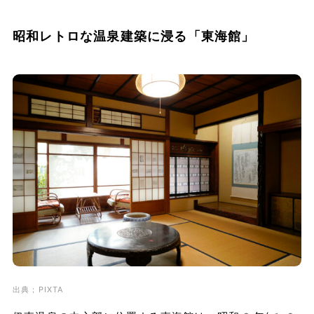
昭和レトロな温泉建築に浸る「東海館」
出典；PIXTA