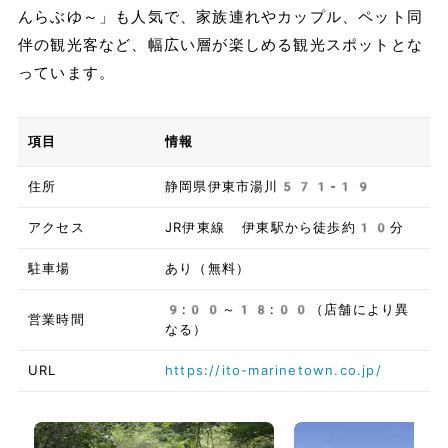
んらぶゆ～」も人気で、家族連れやカップル、ペット同
伴の観光客など、幅広い層が楽しめる観光スポットとな
っています。
項目
情報
住所
静岡県伊東市湯川571-19
アクセス
JR伊東線 伊東駅から徒歩約10分
駐車場
あり（無料）
9:00～18:00（店舗により異
営業時間
なる）
URL
https://ito-marinetown.co.jp/