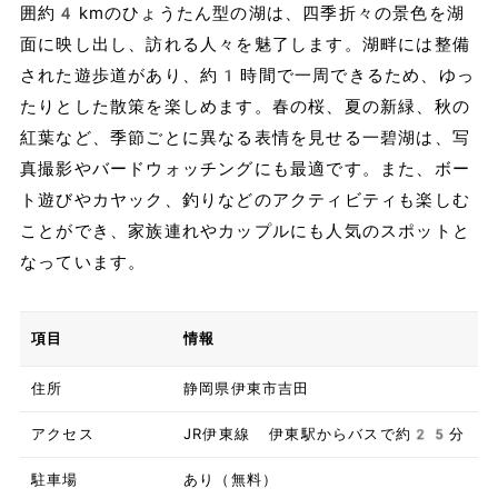
囲約4kmのひょうたん型の湖は、四季折々の景色を湖
面に映し出し、訪れる人々を魅了します。湖畔には整備
された遊歩道があり、約1時間で一周できるため、ゆっ
たりとした散策を楽しめます。春の桜、夏の新緑、秋の
紅葉など、季節ごとに異なる表情を見せる一碧湖は、写
真撮影やバードウォッチングにも最適です。また、ボー
ト遊びやカヤック、釣りなどのアクティビティも楽しむ
ことができ、家族連れやカップルにも人気のスポットと
なっています。
項目
情報
住所
静岡県伊東市吉田
アクセス
JR伊東線 伊東駅からバスで約25分
駐車場
あり（無料）