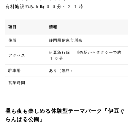
有料施設のみ6時30分～21時
項目
情報
住所
静岡県伊東市川奈
伊豆急行線 川奈駅からタクシーで約
アクセス
10分
駐車場
あり（無料）
営業時間
昼も夜も楽しめる体験型テーマパーク「伊豆ぐ
らんぱる公園」