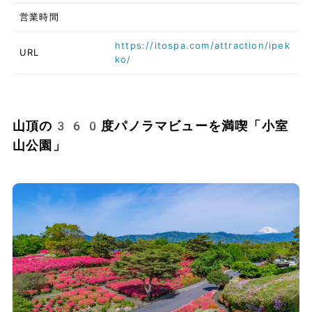
営業時間
https://itospa.com/attraction/ipek
URL
ko/
山頂の360度パノラマビューを満喫「小室
山公園」