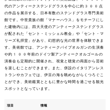
代のアンティークステンドグラスを中心に約300点
の作品を展示する、日本有数のステンドグラス専門美術
館です。中世貴族の館「マナーハウス」をモチーフにし
た建物内には、四大天使のアンティークステンドグラス
が配された「セント・ミッシェル教会」や「セント・マ
リーズ礼拝堂」があり、幻想的な光の世界を体験できま
す。美術館では、アンティークパイプオルガンの生演奏
や約100年前のドイツ製アンティークオルゴールの
演奏会も定期的に開催され、視覚と聴覚の両面から芸術
を楽しむことができます。また、併設のイタリアンレス
トランやカフェでは、伊豆の海を眺めながらくつろぐこ
とができ、美術鑑賞とともに豊かな時間を過ごせる観光
スポットとなっています。
項目
情報