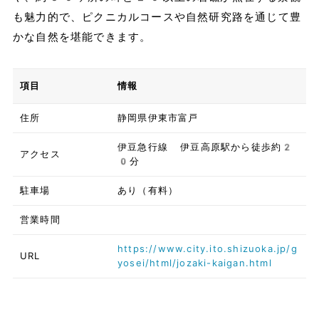
も魅力的で、ピクニカルコースや自然研究路を通じて豊
かな自然を堪能できます。
項目
情報
住所
静岡県伊東市富戸
伊豆急行線 伊豆高原駅から徒歩約2
アクセス
0分
駐車場
あり（有料）
営業時間
https://www.city.ito.shizuoka.jp/g
URL
yosei/html/jozaki-kaigan.html