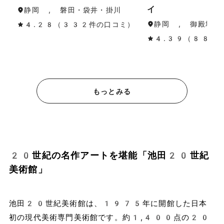
イ
静岡 , 磐田・袋井・掛川
静岡 , 御殿場・
4.28（332件の口コミ）
4.39（88件
もっとみる
20世紀の名作アートを堪能「池田20世紀
美術館」
池田20世紀美術館は、1975年に開館した日本
初の現代美術専門美術館です。約1,400点の20