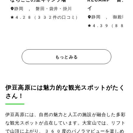
イ
静岡 , 磐田・袋井・掛川
静岡 , 御殿場・
4.28（332件の口コミ）
4.39（88件
もっとみる
伊豆高原には魅力的な観光スポットがたく
さん！
伊豆高原には、自然の魅力と人工の施設が融合した多彩
な観光スポットが点在しています。大室山では、リフト
で山頂に上がり、360度のパノラマビューを楽しめ