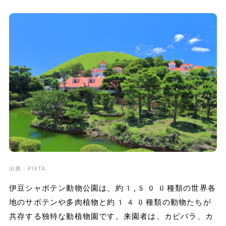
出典；PIXTA
伊豆シャボテン動物公園は、約1,500種類の世界各
地のサボテンや多肉植物と約140種類の動物たちが
共存する独特な動植物園です。来園者は、カピバラ、カ