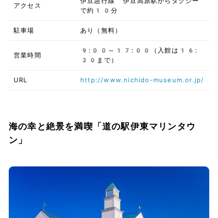
伊豆急行線 伊豆高原駅からタクシー
アクセス
で約10分
駐車場
あり（無料）
9:00～17:00（入館は16:
営業時間
30まで）
URL
http://www.nichido-museum.or.jp/
海の幸と絶景を満喫「道の駅伊東マリンタウ
ン」