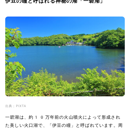
伊豆の瞳と呼ばれる神秘の湖「一碧湖」
出典；PIXTA
一碧湖は、約10万年前の火山噴火によって形成され
た美しい火口湖で、「伊豆の瞳」と呼ばれています。周