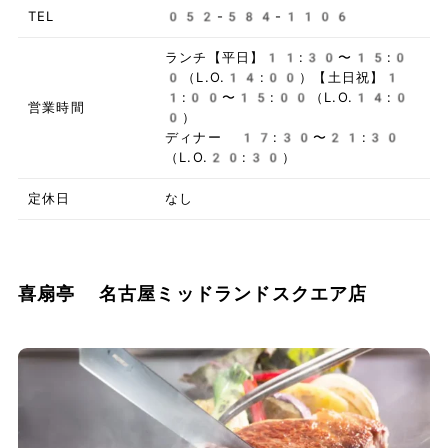
TEL
052-584-1106
ランチ【平日】11:30〜15:0
0（L.O.14:00）【土日祝】1
1:00〜15:00（L.O.14:0
営業時間
0）
ディナー 17:30〜21:30
（L.O.20:30）
定休日
なし
喜扇亭 名古屋ミッドランドスクエア店