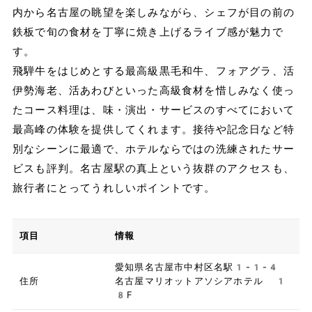
内から名古屋の眺望を楽しみながら、シェフが目の前の
鉄板で旬の食材を丁寧に焼き上げるライブ感が魅力で
す。
飛騨牛をはじめとする最高級黒毛和牛、フォアグラ、活
伊勢海老、活あわびといった高級食材を惜しみなく使っ
たコース料理は、味・演出・サービスのすべてにおいて
最高峰の体験を提供してくれます。接待や記念日など特
別なシーンに最適で、ホテルならではの洗練されたサー
ビスも評判。名古屋駅の真上という抜群のアクセスも、
旅行者にとってうれしいポイントです。
項目
情報
愛知県名古屋市中村区名駅1-1-4
住所
名古屋マリオットアソシアホテル 1
8F