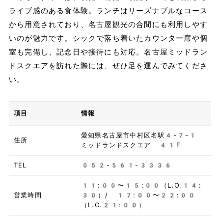
ライブ感のある食体験。ランチはリーズナブルなコース
から用意されており、名古屋観光の合間にも利用しやす
いのが魅力です。シックで落ち着いたカウンター席や個
室も完備し、記念日や接待にも対応。名古屋ミッドラン
ドスクエアを訪れた際には、ぜひ足を運んでみてくださ
い。
項目
情報
愛知県名古屋市中村区名駅4-7-1
住所
ミッドランドスクエア 41F
TEL
052-561-3336
11:00〜15:00（L.O.14:
営業時間
30）/ 17:00〜22:00
（L.O.21:00）