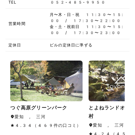
TEL
052-485-9950
月〜木・日・祝 11:30〜15:
00 / 17:30〜22:00
営業時間
金・土・祝前日 11:30〜15:
00 / 17:30〜23:00
定休日
ビルの定休日に準ずる
つぐ高原グリーンパーク
とよねランドオー
村
愛知 , 三河
愛知 , 三河
4.34（469件の口コミ）
4.24（45件