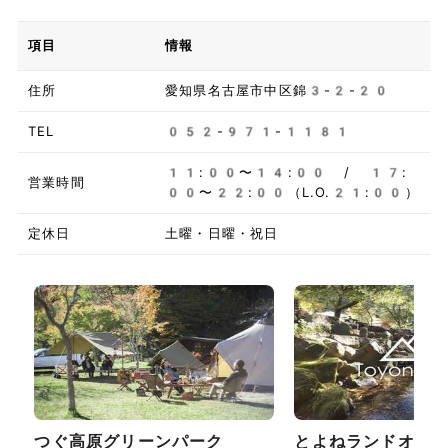
項目
情報
住所
愛知県名古屋市中区錦3-2-20
TEL
052-971-1181
11:00〜14:00 / 17:
営業時間
00〜22:00（L.O.21:00）
定休日
土曜・日曜・祝日
つぐ高原グリーンパーク
とよねランドオー