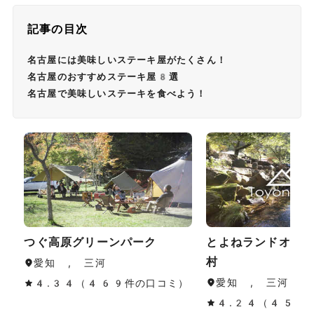
記事の目次
名古屋には美味しいステーキ屋がたくさん！
名古屋のおすすめステーキ屋8選
名古屋で美味しいステーキを食べよう！
つぐ高原グリーンパーク
とよねランドオー
村
愛知 , 三河
愛知 , 三河
4.34（469件の口コミ）
4.24（45件