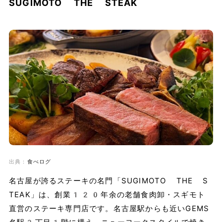
SUGIMOTO THE STEAK
出典：
食べログ
名古屋が誇るステーキの名門「SUGIMOTO THE S
TEAK」は、創業120年余の老舗食肉卸・スギモト
直営のステーキ専門店です。名古屋駅からも近いGEMS