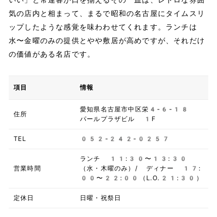
気の店内と相まって、まるで昭和の名古屋にタイムスリ
ップしたような感覚を味わわせてくれます。ランチは
水〜金曜のみの提供とやや敷居が高めですが、それだけ
の価値がある名店です。
項目
情報
愛知県名古屋市中区栄4-6-18
住所
パールプラザビル 1F
TEL
052-242-0257
ランチ 11:30〜13:30
営業時間
（水・木曜のみ）/ ディナー 17:
00〜22:00（L.O.21:30）
定休日
日曜・祝祭日