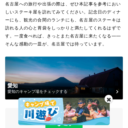
名古屋への旅行や出張の際は、ぜひ本記事を参考におい
しいステーキ屋を訪れてみてください。記念日のディナ
ーにも、観光の合間のランチにも、名古屋のステーキは
訪れる人の心と胃袋をしっかりと満たしてくれるはずで
す。一度食べれば、きっとまた名古屋に来たくなる——
そんな感動の一皿が、名古屋では待っています。
愛知
愛知のキャンプ場をチェックする
✖️
シェア
ポスト
送る