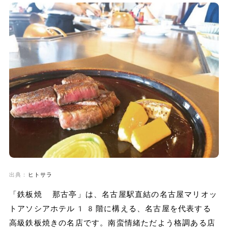
出典：
ヒトサラ
「鉄板焼 那古亭」は、名古屋駅直結の名古屋マリオッ
トアソシアホテル18階に構える、名古屋を代表する
高級鉄板焼きの名店です。南蛮情緒ただよう格調ある店