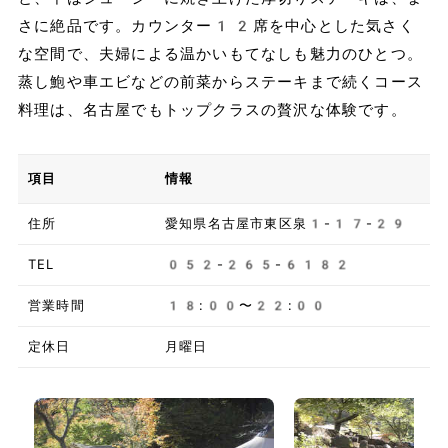
さに絶品です。カウンター12席を中心とした気さく
な空間で、夫婦による温かいもてなしも魅力のひとつ。
蒸し鮑や車エビなどの前菜からステーキまで続くコース
料理は、名古屋でもトップクラスの贅沢な体験です。
項目
情報
住所
愛知県名古屋市東区泉1-17-29
TEL
052-265-6182
営業時間
18:00〜22:00
定休日
月曜日