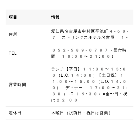
項目
情報
愛知県名古屋市中村区平池町4-60-
住所
7 ストリングスホテル名古屋 1F
052-589-0787（受付時
TEL
間 10:00〜21:00）
ランチ【平日】11:30〜15:0
0（L.O.14:00）【土日祝】1
1:00〜15:00（L.O.14:0
営業時間
0） ディナー 17:00〜21:
30（L.O.19:30）※金〜日・祝
は22:00
定休日
木曜日（祝前日・祝日は営業）