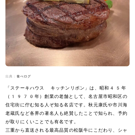
出典：
食べログ
「ステーキハウス キッチンリボン」は、昭和45年
（1970年）創業の老舗として、名古屋市昭和区の
住宅街に佇む知る人ぞ知る名店です。秋元康氏や市川海
老蔵氏など各界の著名人も絶賛したことで知られ、予約
が取りにくいことでも有名です。
三重から直送される最高品質の松阪牛にこだわり、シャ