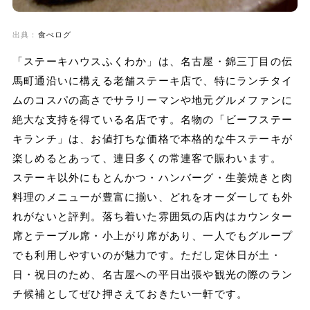
出典：
食べログ
「ステーキハウスふくわか」は、名古屋・錦三丁目の伝
馬町通沿いに構える老舗ステーキ店で、特にランチタイ
ムのコスパの高さでサラリーマンや地元グルメファンに
絶大な支持を得ている名店です。名物の「ビーフステー
キランチ」は、お値打ちな価格で本格的な牛ステーキが
楽しめるとあって、連日多くの常連客で賑わいます。
ステーキ以外にもとんかつ・ハンバーグ・生姜焼きと肉
料理のメニューが豊富に揃い、どれをオーダーしても外
れがないと評判。落ち着いた雰囲気の店内はカウンター
席とテーブル席・小上がり席があり、一人でもグループ
でも利用しやすいのが魅力です。ただし定休日が土・
日・祝日のため、名古屋への平日出張や観光の際のラン
チ候補としてぜひ押さえておきたい一軒です。