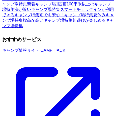
ャンプ場特集
新着キャンプ場
1区画100平米以上のキャンプ
場特集
海が近いキャンプ場特集
スマートチェックインが利用
できるキャンプ特集
雨でも安心！キャンプ場特集
夏休みキャ
ンプ場特集
標高が高いキャンプ場特集
川遊びが楽しめるキャ
ンプ場特集
おすすめサービス
キャンプ情報サイト CAMP HACK