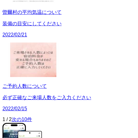
曽爾村の平均気温について
装備の目安にしてください
2022/02/21
ご予約人数について
必ず正確なご来場人数をご入力ください
2022/02/15
1
/
2
次の10件