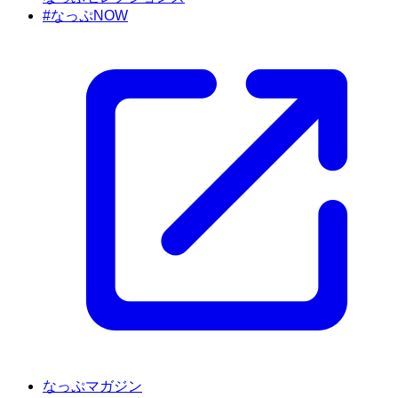
#なっぷNOW
なっぷマガジン