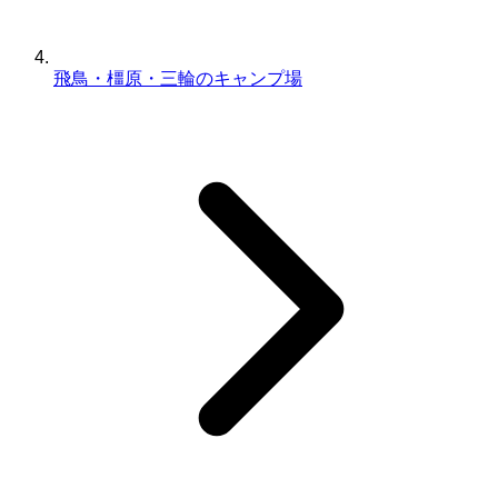
飛鳥・橿原・三輪のキャンプ場