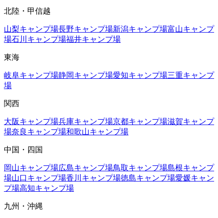
北陸・甲信越
山梨
キャンプ場
長野
キャンプ場
新潟
キャンプ場
富山
キャンプ
場
石川
キャンプ場
福井
キャンプ場
東海
岐阜
キャンプ場
静岡
キャンプ場
愛知
キャンプ場
三重
キャンプ
場
関西
大阪
キャンプ場
兵庫
キャンプ場
京都
キャンプ場
滋賀
キャンプ
場
奈良
キャンプ場
和歌山
キャンプ場
中国・四国
岡山
キャンプ場
広島
キャンプ場
鳥取
キャンプ場
島根
キャンプ
場
山口
キャンプ場
香川
キャンプ場
徳島
キャンプ場
愛媛
キャン
プ場
高知
キャンプ場
九州・沖縄