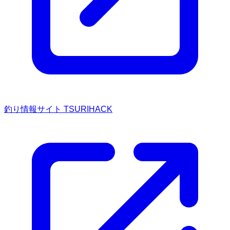
釣り情報サイト TSURIHACK