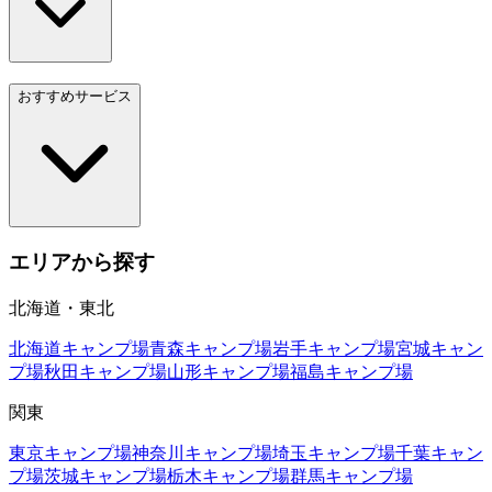
おすすめサービス
エリアから探す
北海道・東北
北海道
キャンプ場
青森
キャンプ場
岩手
キャンプ場
宮城
キャン
プ場
秋田
キャンプ場
山形
キャンプ場
福島
キャンプ場
関東
東京
キャンプ場
神奈川
キャンプ場
埼玉
キャンプ場
千葉
キャン
プ場
茨城
キャンプ場
栃木
キャンプ場
群馬
キャンプ場