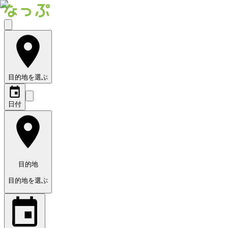
目的地を選ぶ
日付
目的地
目的地を選ぶ