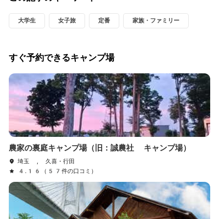
大学生
女子旅
定番
家族・ファミリー
すぐ予約できるキャンプ場
農家の裏庭キャンプ場（旧：誠農社 キャンプ場）
埼玉 , 久喜・行田
4.16（57件の口コミ）