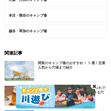
本庄・熊谷のキャンプ場
越谷・草加のキャンプ場
関連記事
関東のキャンプ場のおすすめ15選！定番
人気から穴場まで紹介
✖️
目白のおすすめカフェ10選！おしゃれで
インスタ映えなお店からゆっくりできる穴
場まで紹介