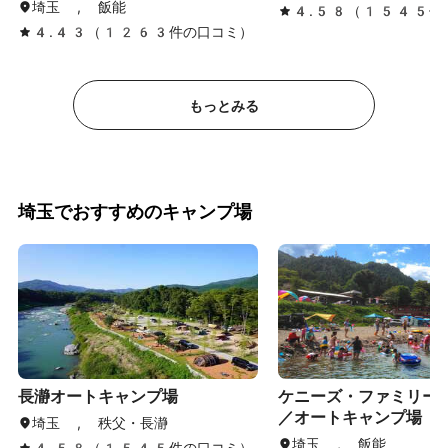
埼玉 , 飯能
4.58（1545件
4.43（1263件の口コミ）
もっとみる
埼玉でおすすめのキャンプ場
長瀞オートキャンプ場
ケニーズ・ファミリー
／オートキャンプ場
埼玉 , 秩父・長瀞
埼玉 , 飯能
4.58（1545件の口コミ）