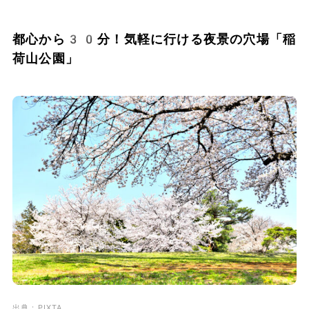
都心から30分！気軽に行ける夜景の穴場「稲
荷山公園」
出典；PIXTA