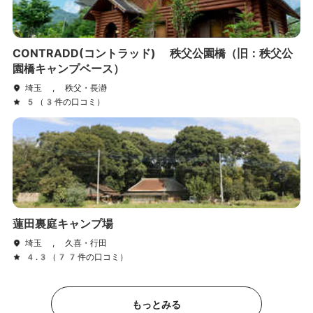
CONTRADD(コントラッド) 秩父公園橋（旧：秩父公
園橋キャンプベース）
埼玉 , 秩父・長瀞
5（3件の口コミ）
蓮田裏庭キャンプ場
埼玉 , 久喜・行田
4.3（77件の口コミ）
もっとみる