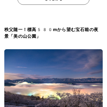
秩父随一！標高580mから望む宝石箱の夜
景「美の山公園」