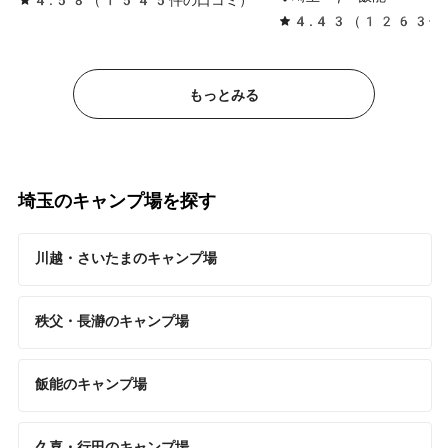
4.43（1263件
もっとみる
埼玉のキャンプ場を探す
川越・さいたまのキャンプ場
秩父・長瀞のキャンプ場
飯能のキャンプ場
久喜・行田のキャンプ場