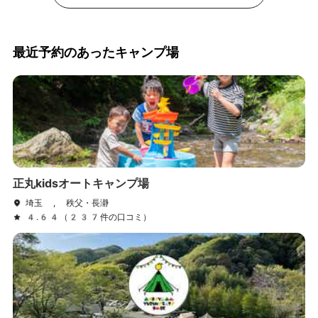
最近予約のあったキャンプ場
正丸kidsオートキャンプ場
埼玉 , 秩父・長瀞
4.64（237件の口コミ）