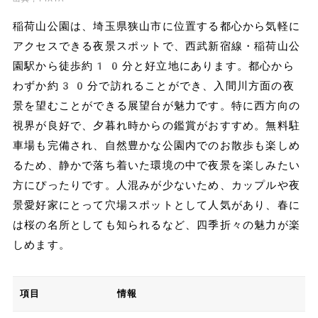
稲荷山公園は、埼玉県狭山市に位置する都心から気軽に
アクセスできる夜景スポットで、西武新宿線・稲荷山公
園駅から徒歩約10分と好立地にあります。都心から
わずか約30分で訪れることができ、入間川方面の夜
景を望むことができる展望台が魅力です。特に西方向の
視界が良好で、夕暮れ時からの鑑賞がおすすめ。無料駐
車場も完備され、自然豊かな公園内でのお散歩も楽しめ
るため、静かで落ち着いた環境の中で夜景を楽しみたい
方にぴったりです。人混みが少ないため、カップルや夜
景愛好家にとって穴場スポットとして人気があり、春に
は桜の名所としても知られるなど、四季折々の魅力が楽
しめます。
項目
情報