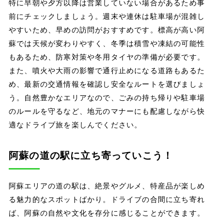
特に早朝や夕方以降は営業していない場合があるため事
前にチェックしましょう。週末や連休は駐車場が混雑し
やすいため、早めの訪問がおすすめです。標高が高い阿
蘇では天候が変わりやすく、冬季は積雪や凍結の可能性
もあるため、防寒対策や冬用タイヤの準備が必要です。
また、噴火や大雨の影響で通行止めになる道路もあるた
め、最新の交通情報を確認し安全なルートを選びましょ
う。自然豊かなエリアなので、ごみの持ち帰りや駐車場
のルールを守るなど、地元のマナーにも配慮しながら快
適なドライブ旅を楽しんでください。
阿蘇の道の駅に立ち寄っていこう！
阿蘇エリアの道の駅は、絶景やグルメ、特産品が楽しめ
る魅力的なスポットばかり。ドライブの合間に立ち寄れ
ば、阿蘇の自然や文化を存分に感じることができます。