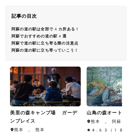
記事の目次
阿蘇の道の駅は全部で4カ所ある！
阿蘇でおすすめの道の駅4選
阿蘇で道の駅に立ち寄る際の注意点
阿蘇の道の駅に立ち寄っていこう！
美里の森キャンプ場 ガーデ
山鳥の森オートキ
ンプレイス
熊本 , 阿蘇
熊本 , 熊本
4.63（188