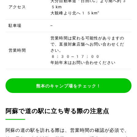
大分自動車道「日田I.C」より南へ約3
アクセス
5km
大観峰より北へ15km”
駐車場
–
営業時間は変わる可能性がありますの
で、直接対象店舗へお問い合わせくだ
営業時間
さい。
8：30～17：00
年始年末はお問い合わせください
熊本のキャンプ場をチェック！
阿蘇で道の駅に立ち寄る際の注意点
阿蘇の道の駅を訪れる際は、営業時間の確認が必須で、