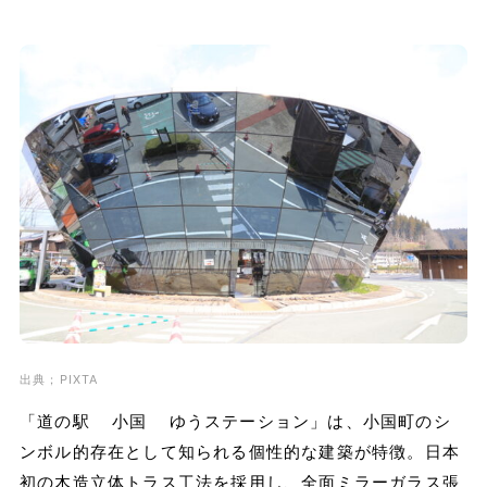
出典；PIXTA
「道の駅 小国 ゆうステーション」は、小国町のシ
ンボル的存在として知られる個性的な建築が特徴。日本
初の木造立体トラス工法を採用し、全面ミラーガラス張