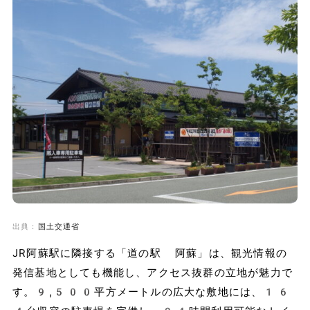
出典：
国土交通省
JR阿蘇駅に隣接する「道の駅 阿蘇」は、観光情報の
発信基地としても機能し、アクセス抜群の立地が魅力で
す。9,500平方メートルの広大な敷地には、16