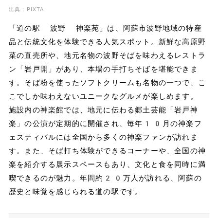
出典；PIXTA
「道の駅 波野 神楽苑」は、阿蘇市波野地域の特産
品と伝統文化を体験できる人気スポット。新鮮な高原野
菜の直売所や、地元名物の波野そばを味わえるレストラ
ン「岩戸開」があり、本場の手打ちそばを堪能できま
す。そば粉を使ったソフトクリームも名物の一つで、こ
こでしか味わえないユニークなグルメが楽しめます。
施設内の神楽館では、地元に伝わる郷土芸能「岩戸神
楽」の公演が定期的に開催され、毎年10月の神楽フ
ェスティバルには全国から多くの神楽ファンが訪れま
す。また、そば打ち体験ができるコーナーや、全国の神
楽を紹介する展示スペースもあり、文化と食を同時に満
喫できるのが魅力。年間約20万人が訪れる、阿蘇の
歴史と味覚を感じられる道の駅です。