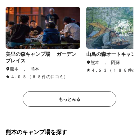
美里の森キャンプ場 ガーデン
山鳥の森オートキャン
プレイス
熊本 , 阿蘇
熊本 , 熊本
4.63（188件の
4.08（88件の口コミ）
もっとみる
熊本のキャンプ場を探す