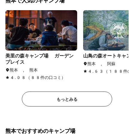
熊本で人気のキャンプ場
美里の森キャンプ場 ガーデン
山鳥の森オートキャン
プレイス
熊本 , 阿蘇
熊本 , 熊本
4.63（188件の
4.08（88件の口コミ）
もっとみる
熊本でおすすめのキャンプ場