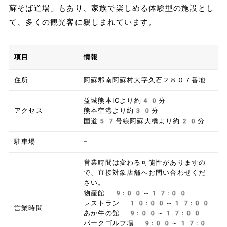
蘇そば道場」もあり、家族で楽しめる体験型の施設とし
て、多くの観光客に親しまれています。
項目
情報
住所
阿蘇郡南阿蘇村大字久石２８０７番地
益城熊本ICより約40分
アクセス
熊本空港より約30分
国道57号線阿蘇大橋より約20分
駐車場
–
営業時間は変わる可能性がありますの
で、直接対象店舗へお問い合わせくだ
さい。
物産館 9:00～17:00
レストラン 10:00～17:00
営業時間
あか牛の館 9:00～17:00
パークゴルフ場 9:00～17:0