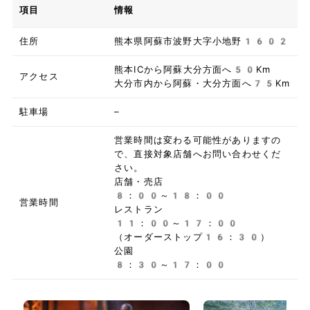
項目
情報
住所
熊本県阿蘇市波野大字小地野1602
熊本ICから阿蘇大分方面へ50Km
アクセス
大分市内から阿蘇・大分方面へ75Km
駐車場
–
営業時間は変わる可能性がありますの
で、直接対象店舗へお問い合わせくだ
さい。
店舗・売店
8：00～18：00
営業時間
レストラン
11：00～17：00
（オーダーストップ16：30）
公園
8：30～17：00