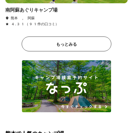
南阿蘇あぐりキャンプ場
熊本 , 阿蘇
4.31（91件の口コミ）
もっとみる