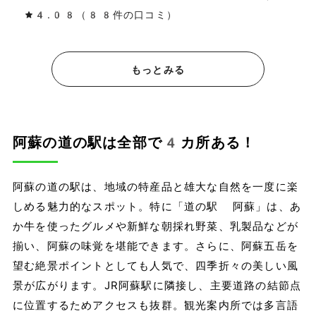
4.08（88件の口コミ）
もっとみる
阿蘇の道の駅は全部で4カ所ある！
阿蘇の道の駅は、地域の特産品と雄大な自然を一度に楽
しめる魅力的なスポット。特に「道の駅 阿蘇」は、あ
か牛を使ったグルメや新鮮な朝採れ野菜、乳製品などが
揃い、阿蘇の味覚を堪能できます。さらに、阿蘇五岳を
望む絶景ポイントとしても人気で、四季折々の美しい風
景が広がります。JR阿蘇駅に隣接し、主要道路の結節点
に位置するためアクセスも抜群。観光案内所では多言語