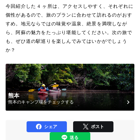
今回紹介した4ヶ所は、アクセスしやすく、それぞれに
個性があるので、旅のプランに合わせて訪れるのがおす
すめ。地元ならではの味覚や温泉、絶景を満喫しなが
ら、阿蘇の魅力をたっぷり堪能してください。次の旅で
も、ぜひ道の駅巡りを楽しんでみてはいかがでしょう
か？
熊本
熊本のキャンプ場をチェックする
シェア
ポスト
送る