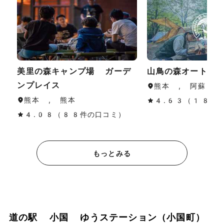
美里の森キャンプ場 ガーデ
山鳥の森オートキ
ンプレイス
熊本 , 阿蘇
熊本 , 熊本
4.63（188
4.08（88件の口コミ）
もっとみる
道の駅 小国 ゆうステーション（小国町）