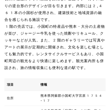
りの逆台形のデザインが目を引きます。内部には2,4
61本の小国杉が使用され、建築技術と地域資源の融
合を感じられる施設です。
1階の売店では、小国町の特産品や熊本・大分の土産物
が並び、ジャージー牛乳を使った焼酎やリキュール、ク
ッキーなどが人気。また、2階のギャラリーでは写真や
アートの展示が定期的に開催され、文化を楽しむ場とし
ても魅力的です。レンタサイクルサービスもあり、小国
町周辺の観光をより快適に楽しめます。観光案内所も併
設され、旅の情報収集にも便利な道の駅です。
項目
情報
熊本県阿蘇郡小国町大字宮原1754
住所
-17