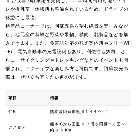
4台収容の駐車場を完備し、24時間利用可能なトイ
レや授乳室、休憩所も整備されているため、ドライブの
休憩にも最適。
特産品コーナーでは、阿蘇五岳を望む絶景を楽しみなが
ら、地元産の新鮮な野菜や果物、精肉、乳製品などを購
入できます。また、多言語対応の観光案内所やフリーWi
-Fi、電気自動車の充電設備もあり、利便性も抜群。さ
らに、サイクリングやトレッキングなどのイベントも開
催され、アクティブな楽しみ方も可能です。阿蘇観光の
際は、ぜひ立ち寄りたい道の駅です。
項目
情報
住所
熊本県阿蘇市黒川１４４０−１
熊本ICから国道57号を阿蘇市方面へ
アクセス
約35Km