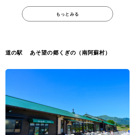
もっとみる
道の駅 あそ望の郷くぎの（南阿蘇村）