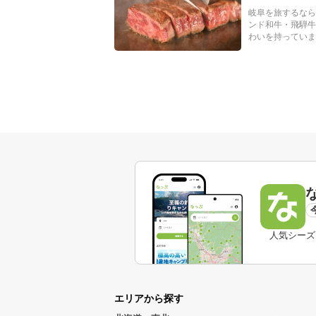
岐阜を旅するなら
ンド和牛・飛騨牛
わいを持っています
人気シーズ
エリアから探す