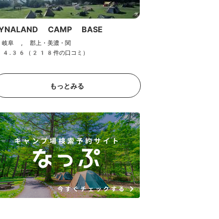
YNALAND CAMP BASE
岐阜 , 郡上・美濃・関
4.36（218件の口コミ）
もっとみる