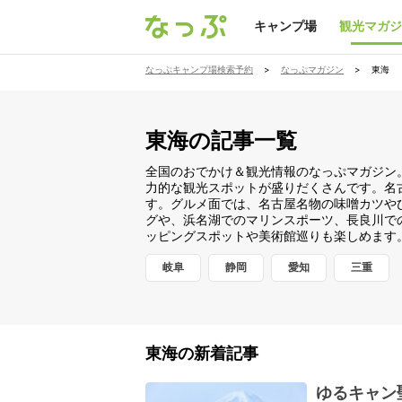
キャンプ場
観光マガジ
なっぷキャンプ場検索予約
>
なっぷマガジン
>
東海
東海の記事一覧
全国のおでかけ＆観光情報のなっぷマガジン
力的な観光スポットが盛りだくさんです。名
す。グルメ面では、名古屋名物の味噌カツや
グや、浜名湖でのマリンスポーツ、長良川で
ッピングスポットや美術館巡りも楽しめます
岐阜
静岡
愛知
三重
東海の新着記事
ゆるキャン