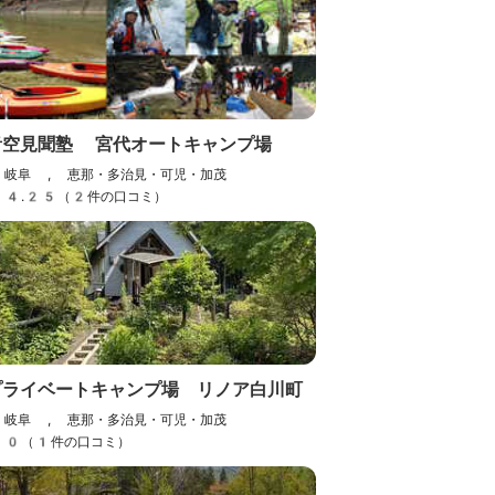
青空見聞塾 宮代オートキャンプ場
岐阜 , 恵那・多治見・可児・加茂
4.25（2件の口コミ）
プライベートキャンプ場 リノア白川町
岐阜 , 恵那・多治見・可児・加茂
0（1件の口コミ）