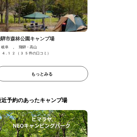
飛騨市森林公園キャンプ場
岐阜 , 飛騨・高山
4.12（35件の口コミ）
もっとみる
最近予約のあったキャンプ場