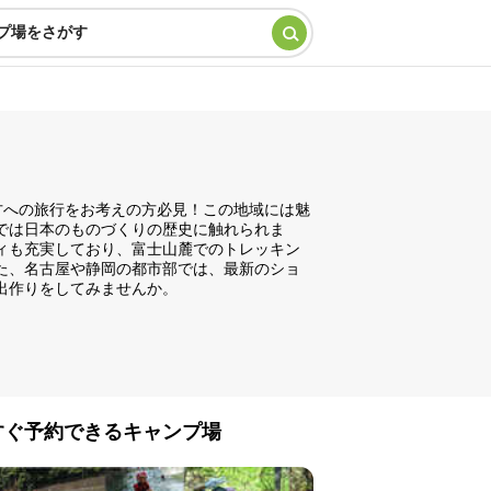
プ場をさがす
方への旅行をお考えの方必見！この地域には魅
では日本のものづくりの歴史に触れられま
ィも充実しており、富士山麓でのトレッキン
た、名古屋や静岡の都市部では、最新のショ
出作りをしてみませんか。
すぐ予約できるキャンプ場