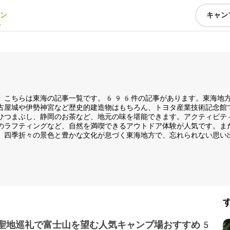
ン
キャン
。こちらは東海の記事一覧です。696件の記事があります。東海地
古屋城や伊勢神宮など歴史的建造物はもちろん、トヨタ産業技術記念館
ひつまぶし、静岡のお茶など、地元の味を堪能できます。アクティビテ
のラフティングなど、自然を満喫できるアウトドア体験が人気です。ま
。四季折々の景色と豊かな文化が息づく東海地方で、忘れられない思い
聖地巡礼で富士山を望む人気キャンプ場おすすめ5