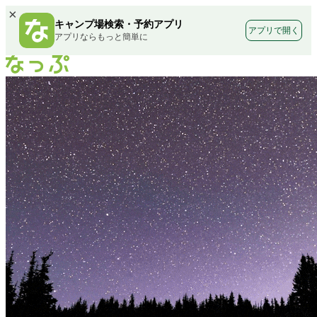
×
キャンプ場検索・予約アプリ
アプリで開く
アプリならもっと簡単に